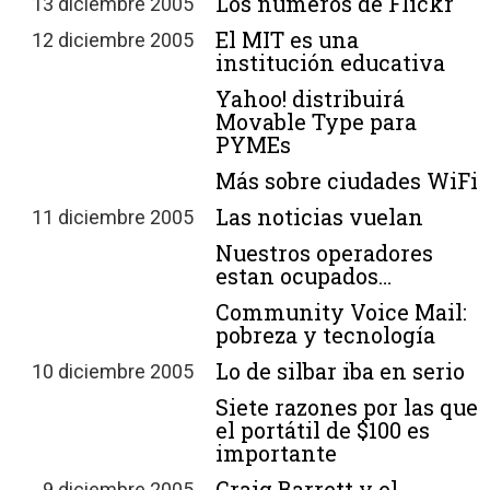
Los números de Flickr
13 diciembre 2005
El MIT es una
12 diciembre 2005
institución educativa
Yahoo! distribuirá
Movable Type para
PYMEs
Más sobre ciudades WiFi
Las noticias vuelan
11 diciembre 2005
Nuestros operadores
estan ocupados…
Community Voice Mail:
pobreza y tecnología
Lo de silbar iba en serio
10 diciembre 2005
Siete razones por las que
el portátil de $100 es
importante
Craig Barrett y el
9 diciembre 2005