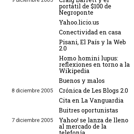
portátil de $100 de
Negroponte
Yahoo.licio.us
Conectividad en casa
Pisani, El País y la Web
2.0
Homo homini lupus:
reflexiones en torno a la
Wikipedia
Buenos y malos
Crónica de Les Blogs 2.0
8 diciembre 2005
Cita en La Vanguardia
Buitres oportunistas
Yahoo! se lanza de lleno
7 diciembre 2005
al mercado de la
telefonía