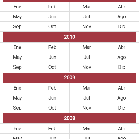
Ene
Feb
Mar
Abr
May
Jun
Jul
Ago
Sep
Oct
Nov
Dic
2010
Ene
Feb
Mar
Abr
May
Jun
Jul
Ago
Sep
Oct
Nov
Dic
2009
Ene
Feb
Mar
Abr
May
Jun
Jul
Ago
Sep
Oct
Nov
Dic
2008
Ene
Feb
Mar
Abr
May
Jun
Jul
Ago