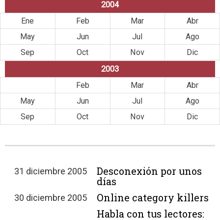
2004
Ene
Feb
Mar
Abr
May
Jun
Jul
Ago
Sep
Oct
Nov
Dic
2003
Ene
Feb
Mar
Abr
May
Jun
Jul
Ago
Sep
Oct
Nov
Dic
Desconexión por unos
31 diciembre 2005
días
Online category killers
30 diciembre 2005
Habla con tus lectores: