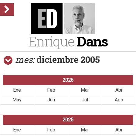
Enrique
Dans
mes:
diciembre 2005
2026
Ene
Feb
Mar
Abr
May
Jun
Jul
Ago
Sep
Oct
Nov
Dic
2025
Ene
Feb
Mar
Abr