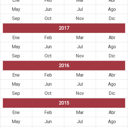
Ene
Feb
Mar
Abr
May
Jun
Jul
Ago
Sep
Oct
Nov
Dic
2017
Ene
Feb
Mar
Abr
May
Jun
Jul
Ago
Sep
Oct
Nov
Dic
2016
Ene
Feb
Mar
Abr
May
Jun
Jul
Ago
Sep
Oct
Nov
Dic
2015
Ene
Feb
Mar
Abr
May
Jun
Jul
Ago