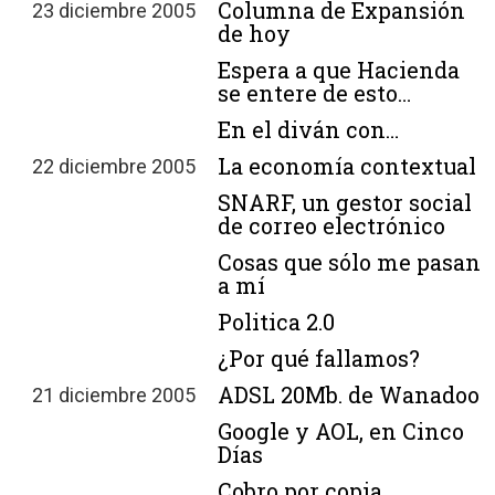
Columna de Expansión
23 diciembre 2005
de hoy
Espera a que Hacienda
se entere de esto…
En el diván con…
La economía contextual
22 diciembre 2005
SNARF, un gestor social
de correo electrónico
Cosas que sólo me pasan
a mí
Politica 2.0
¿Por qué fallamos?
ADSL 20Mb. de Wanadoo
21 diciembre 2005
Google y AOL, en Cinco
Días
Cobro por copia