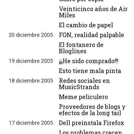
Veinticinco años de Air
Miles
El cambio de papel
FON, realidad palpable
20 diciembre 2005
El fontanero de
Bloglines
¡¡¡He sido comprado!!!
19 diciembre 2005
Esto tiene mala pinta
Redes sociales en
18 diciembre 2005
MusicStrands
Meme peliculero
Proveedores de blogs y
efectos de la long tail
Dell preinstala Firefox
17 diciembre 2005
Los problemas crecen