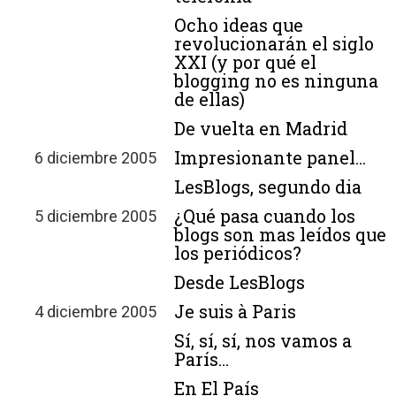
Ocho ideas que
revolucionarán el siglo
XXI (y por qué el
blogging no es ninguna
de ellas)
De vuelta en Madrid
Impresionante panel…
6 diciembre 2005
LesBlogs, segundo dia
¿Qué pasa cuando los
5 diciembre 2005
blogs son mas leídos que
los periódicos?
Desde LesBlogs
Je suis à Paris
4 diciembre 2005
Sí, sí, sí, nos vamos a
París…
En El País