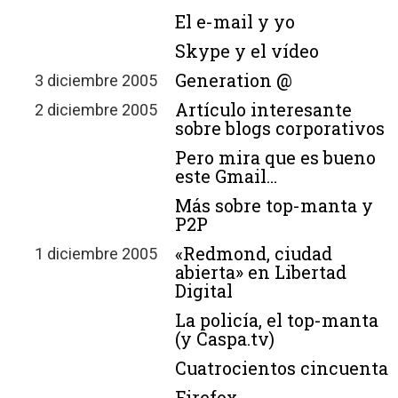
El e-mail y yo
Skype y el vídeo
Generation @
3 diciembre 2005
Artículo interesante
2 diciembre 2005
sobre blogs corporativos
Pero mira que es bueno
este Gmail…
Más sobre top-manta y
P2P
«Redmond, ciudad
1 diciembre 2005
abierta» en Libertad
Digital
La policía, el top-manta
(y Caspa.tv)
Cuatrocientos cincuenta
Firefox