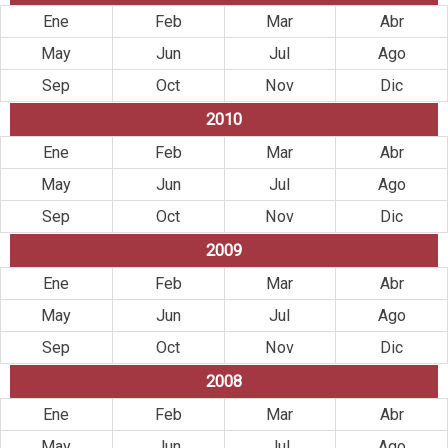
Ene
Feb
Mar
Abr
May
Jun
Jul
Ago
Sep
Oct
Nov
Dic
2010
Ene
Feb
Mar
Abr
May
Jun
Jul
Ago
Sep
Oct
Nov
Dic
2009
Ene
Feb
Mar
Abr
May
Jun
Jul
Ago
Sep
Oct
Nov
Dic
2008
Ene
Feb
Mar
Abr
May
Jun
Jul
Ago