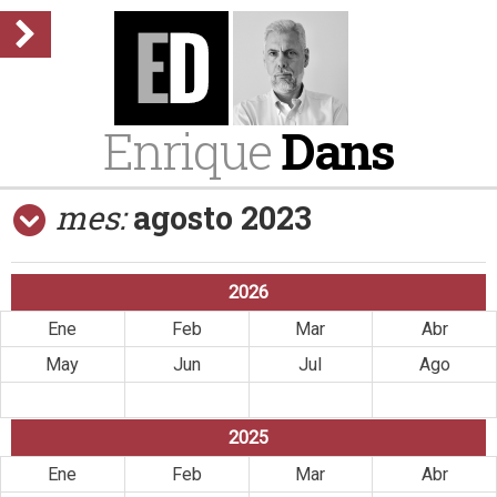
Enrique
Dans
mes:
agosto 2023
2026
Ene
Feb
Mar
Abr
May
Jun
Jul
Ago
Sep
Oct
Nov
Dic
2025
Ene
Feb
Mar
Abr