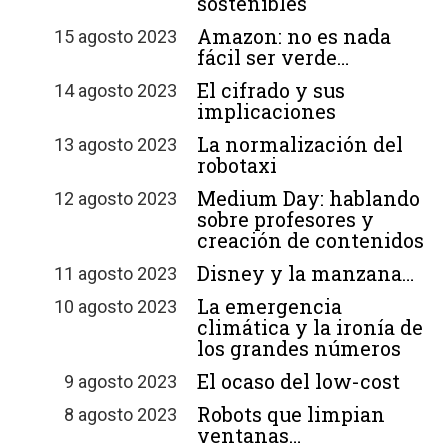
sostenibles
Amazon: no es nada
15 agosto 2023
fácil ser verde…
El cifrado y sus
14 agosto 2023
implicaciones
La normalización del
13 agosto 2023
robotaxi
Medium Day: hablando
12 agosto 2023
sobre profesores y
creación de contenidos
Disney y la manzana…
11 agosto 2023
La emergencia
10 agosto 2023
climática y la ironía de
los grandes números
El ocaso del low-cost
9 agosto 2023
Robots que limpian
8 agosto 2023
ventanas…