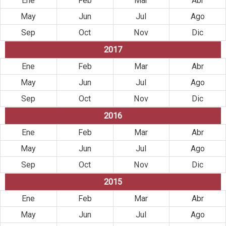
Ene
Feb
Mar
Abr
May
Jun
Jul
Ago
Sep
Oct
Nov
Dic
2017
Ene
Feb
Mar
Abr
May
Jun
Jul
Ago
Sep
Oct
Nov
Dic
2016
Ene
Feb
Mar
Abr
May
Jun
Jul
Ago
Sep
Oct
Nov
Dic
2015
Ene
Feb
Mar
Abr
May
Jun
Jul
Ago