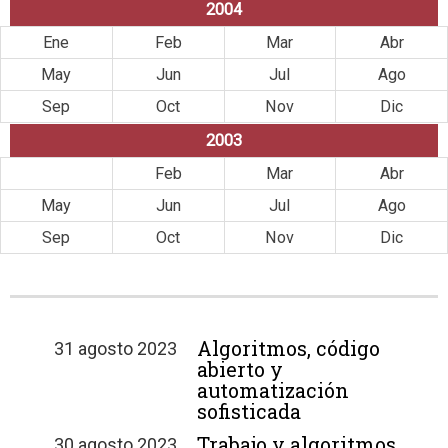
2004
Ene
Feb
Mar
Abr
May
Jun
Jul
Ago
Sep
Oct
Nov
Dic
2003
Ene
Feb
Mar
Abr
May
Jun
Jul
Ago
Sep
Oct
Nov
Dic
Algoritmos, código
31 agosto 2023
abierto y
automatización
sofisticada
Trabajo y algoritmos
30 agosto 2023