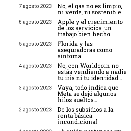
No, el gas no es limpio,
7 agosto 2023
ni verde, ni sostenible
Apple y el crecimiento
6 agosto 2023
de los servicios: un
trabajo bien hecho
Florida y las
5 agosto 2023
aseguradoras como
síntoma
No, con Worldcoin no
4 agosto 2023
estás vendiendo a nadie
tu iris ni tu identidad…
Vaya, todo indica que
3 agosto 2023
Meta se dejó algunos
hilos sueltos…
De los subsidios a la
2 agosto 2023
renta básica
incondicional