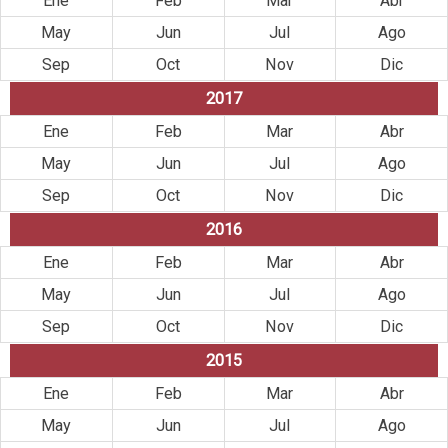
Ene
Feb
Mar
Abr
May
Jun
Jul
Ago
Sep
Oct
Nov
Dic
2017
Ene
Feb
Mar
Abr
May
Jun
Jul
Ago
Sep
Oct
Nov
Dic
2016
Ene
Feb
Mar
Abr
May
Jun
Jul
Ago
Sep
Oct
Nov
Dic
2015
Ene
Feb
Mar
Abr
May
Jun
Jul
Ago