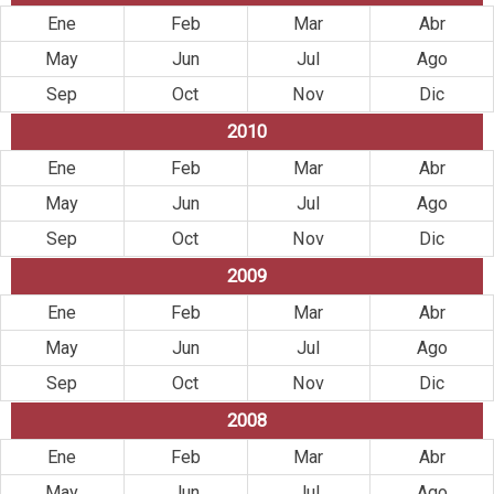
Ene
Feb
Mar
Abr
May
Jun
Jul
Ago
Sep
Oct
Nov
Dic
2010
Ene
Feb
Mar
Abr
May
Jun
Jul
Ago
Sep
Oct
Nov
Dic
2009
Ene
Feb
Mar
Abr
May
Jun
Jul
Ago
Sep
Oct
Nov
Dic
2008
Ene
Feb
Mar
Abr
May
Jun
Jul
Ago