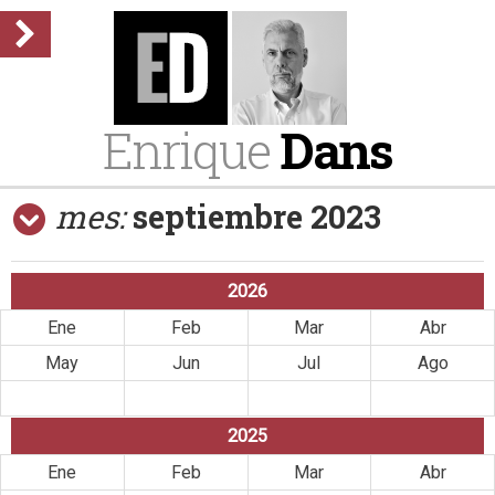
Enrique
Dans
mes:
septiembre 2023
2026
Ene
Feb
Mar
Abr
May
Jun
Jul
Ago
Sep
Oct
Nov
Dic
2025
Ene
Feb
Mar
Abr