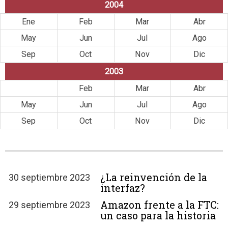
2004
Ene
Feb
Mar
Abr
May
Jun
Jul
Ago
Sep
Oct
Nov
Dic
2003
Ene
Feb
Mar
Abr
May
Jun
Jul
Ago
Sep
Oct
Nov
Dic
¿La reinvención de la
30 septiembre 2023
interfaz?
Amazon frente a la FTC:
29 septiembre 2023
un caso para la historia