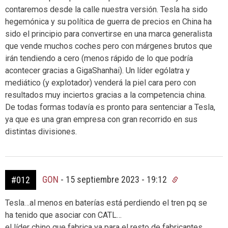
contaremos desde la calle nuestra versión. Tesla ha sido
hegemónica y su política de guerra de precios en China ha
sido el principio para convertirse en una marca generalista
que vende muchos coches pero con márgenes brutos que
irán tendiendo a cero (menos rápido de lo que podría
acontecer gracias a GigaShanhai). Un líder ególatra y
mediático (y explotador) venderá la piel cara pero con
resultados muy inciertos gracias a la competencia china.
De todas formas todavía es pronto para sentenciar a Tesla,
ya que es una gran empresa con gran recorrido en sus
distintas divisiones.
GON
-
15 septiembre 2023 - 19:12
#012
Tesla…al menos en baterías está perdiendo el tren pq se
ha tenido que asociar con CATL…
el líder chino que fabrica ya para el resto de fabricantes