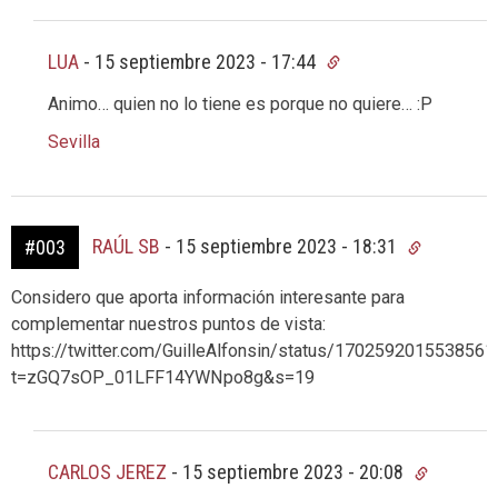
LUA
-
15 septiembre 2023 - 17:44
Animo… quien no lo tiene es porque no quiere… :P
Sevilla
RAÚL SB
-
15 septiembre 2023 - 18:31
#003
Considero que aporta información interesante para
complementar nuestros puntos de vista:
https://twitter.com/GuilleAlfonsin/status/170259201553856
t=zGQ7sOP_01LFF14YWNpo8g&s=19
CARLOS JEREZ
-
15 septiembre 2023 - 20:08