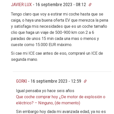
JAVIER LUX
-
16 septiembre 2023 - 08:12
Tengo claro que voy a estirar mi coche hasta que se
caiga, o haya una buena oferta EV que merezca la pena
y satisfaga mis necesidades que es un coche tamaño
clio que haga un viaje de 500-900 km con 2 a 6
paradas de unos 15 min cada una mas o menos y
cueste como 15.000 EUR máximo.
Si cae mi ICE cae antes de eso, compraré un ICE de
segunda mano.
GORKI
-
16 septiembre 2023 - 12:59
Igual pensaba yo hace seis años
Que coche comprar hoy ¿De motor de explosión o
eléctrico? – Ninguno, (de momento)
Sin embargo hoy dada mi avanzada edad, ya no es