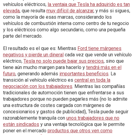
vehículos eléctricos,
la ventaja que Tesla ha adquirido es tan
elevada
, que resulta
muy difícil de alcanzar
, y más si sigues,
como la mayoría de esas marcas, considerando los
vehículos de combustión interna como centro de tu negocio
y los eléctricos como algo secundario, como una pequeña
parte del mercado.
El resultado es el que es: Mientras
Ford tiene márgenes
negativos y pierde un dineral
cada vez que vende un vehículo
eléctrico,
Tesla no solo puede bajar sus precios
, sino que
tiene aún mucho margen para hacerlo y
tendrá más en el
futuro
, generando además
importantes beneficios
. La
transición al vehículo eléctrico es
central en toda la
negociación con los trabajadores
. Mientras las compañías
tradicionales de automoción tienen que enfrentarse a sus
trabajadores porque no pueden pagarles más (no lo admite
una estructura de costes cargada con márgenes de
concesionarios y gastos de publicidad), Tesla puede seguir
razonablemente tranquila con
unos trabajadores que no
están sindicados
y una ventaja tecnológica que le permite
poner en el mercado
productos que otros ven como