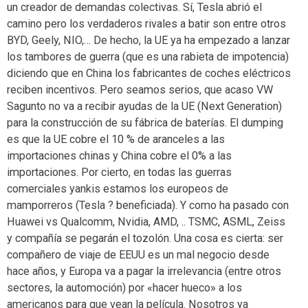
un creador de demandas colectivas. Sí, Tesla abrió el
camino pero los verdaderos rivales a batir son entre otros
BYD, Geely, NIO,… De hecho, la UE ya ha empezado a lanzar
los tambores de guerra (que es una rabieta de impotencia)
diciendo que en China los fabricantes de coches eléctricos
reciben incentivos. Pero seamos serios, que acaso VW
Sagunto no va a recibir ayudas de la UE (Next Generation)
para la construcción de su fábrica de baterías. El dumping
es que la UE cobre el 10 % de aranceles a las
importaciones chinas y China cobre el 0% a las
importaciones. Por cierto, en todas las guerras
comerciales yankis estamos los europeos de
mamporreros (Tesla ? beneficiada). Y como ha pasado con
Huawei vs Qualcomm, Nvidia, AMD, .. TSMC, ASML, Zeiss
y compañía se pegarán el tozolón. Una cosa es cierta: ser
compañero de viaje de EEUU es un mal negocio desde
hace años, y Europa va a pagar la irrelevancia (entre otros
sectores, la automoción) por «hacer hueco» a los
americanos para que vean la película. Nosotros ya