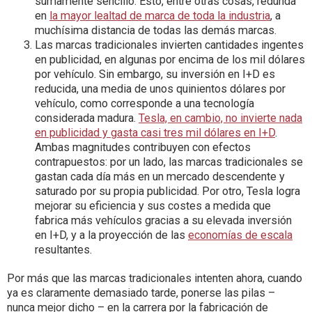
sumamente sencillo. Esto, entre otras cosas, redunda
en
la mayor lealtad de marca de toda la industria
, a
muchísima distancia de todas las demás marcas.
Las marcas tradicionales invierten cantidades ingentes
en publicidad, en algunas por encima de los mil dólares
por vehículo. Sin embargo, su inversión en I+D es
reducida, una media de unos quinientos dólares por
vehículo, como corresponde a una tecnología
considerada madura.
Tesla, en cambio, no invierte nada
en publicidad y gasta casi tres mil dólares en I+D
.
Ambas magnitudes contribuyen con efectos
contrapuestos: por un lado, las marcas tradicionales se
gastan cada día más en un mercado descendente y
saturado por su propia publicidad. Por otro, Tesla logra
mejorar su eficiencia y sus costes a medida que
fabrica más vehículos gracias a su elevada inversión
en I+D, y a la proyección de las
economías de escala
resultantes.
Por más que las marcas tradicionales intenten ahora, cuando
ya es claramente demasiado tarde, ponerse las pilas –
nunca mejor dicho – en la carrera por la fabricación de