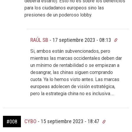
debería estarlo). Esto no es sobre los beneficios
para los ciudadanos europeos sino las
presiones de un poderoso lobby.
RAÚL SB
-
17 septiembre 2023 - 08:13
Si, ambos están subvencionados, pero
mientras las marcas occidentales deben dar
un mínimo de rentabilidad o se empiezan a
desangrar, las chinas siguen comprando
cuota. Ya lo hemos visto antes. Las marcas
europeas adolecen de visión estratégica,
pero la estrategia china no es inclusiva….
CYBO
-
15 septiembre 2023 - 18:47
#008