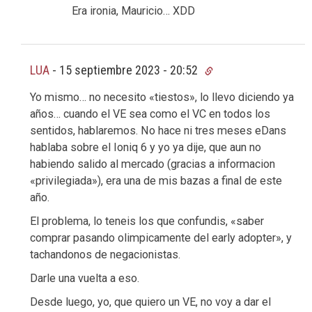
Era ironia, Mauricio… XDD
LUA
-
15 septiembre 2023 - 20:52
Yo mismo… no necesito «tiestos», lo llevo diciendo ya
años… cuando el VE sea como el VC en todos los
sentidos, hablaremos. No hace ni tres meses eDans
hablaba sobre el Ioniq 6 y yo ya dije, que aun no
habiendo salido al mercado (gracias a informacion
«privilegiada»), era una de mis bazas a final de este
año.
El problema, lo teneis los que confundis, «saber
comprar pasando olimpicamente del early adopter», y
tachandonos de negacionistas.
Darle una vuelta a eso.
Desde luego, yo, que quiero un VE, no voy a dar el