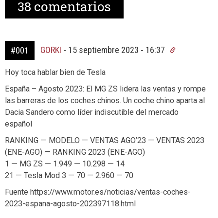
38
comentarios
GORKI
-
15 septiembre 2023 - 16:37
#001
Hoy toca hablar bien de Tesla
España – Agosto 2023: El MG ZS lidera las ventas y rompe
las barreras de los coches chinos. Un coche chino aparta al
Dacia Sandero como líder indiscutible del mercado
español
RANKING — MODELO — VENTAS AGO’23 — VENTAS 2023
(ENE-AGO) — RANKING 2023 (ENE-AGO)
1 — MG ZS — 1.949 — 10.298 — 14
21 — Tesla Mod 3 — 70 — 2.960 — 70
Fuente https://www.motor.es/noticias/ventas-coches-
2023-espana-agosto-202397118.html