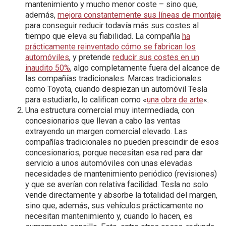
mantenimiento y mucho menor coste – sino que,
además,
mejora constantemente sus líneas de montaje
para conseguir reducir todavía más sus costes al
tiempo que eleva su fiabilidad. La compañía
ha
prácticamente reinventado cómo se fabrican los
automóviles
, y pretende
reducir sus costes en un
inaudito 50%
, algo completamente fuera del alcance de
las compañías tradicionales. Marcas tradicionales
como Toyota, cuando despiezan un automóvil Tesla
para estudiarlo, lo califican como «
una obra de arte
«.
Una estructura comercial muy intermediada, con
concesionarios que llevan a cabo las ventas
extrayendo un margen comercial elevado. Las
compañías tradicionales no pueden prescindir de esos
concesionarios, porque necesitan esa red para dar
servicio a unos automóviles con unas elevadas
necesidades de mantenimiento periódico (revisiones)
y que se averían con relativa facilidad. Tesla no solo
vende directamente y absorbe la totalidad del margen,
sino que, además, sus vehículos prácticamente no
necesitan mantenimiento y, cuando lo hacen, es