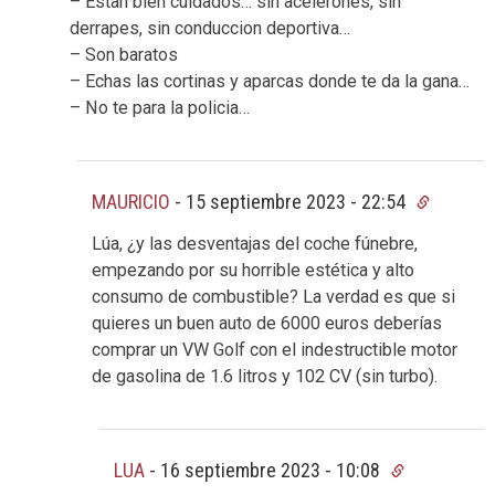
– Estan bien cuidados… sin acelerones, sin
derrapes, sin conduccion deportiva…
– Son baratos
– Echas las cortinas y aparcas donde te da la gana…
– No te para la policia…
MAURICIO
-
15 septiembre 2023 - 22:54
Lúa, ¿y las desventajas del coche fúnebre,
empezando por su horrible estética y alto
consumo de combustible? La verdad es que si
quieres un buen auto de 6000 euros deberías
comprar un VW Golf con el indestructible motor
de gasolina de 1.6 litros y 102 CV (sin turbo).
LUA
-
16 septiembre 2023 - 10:08