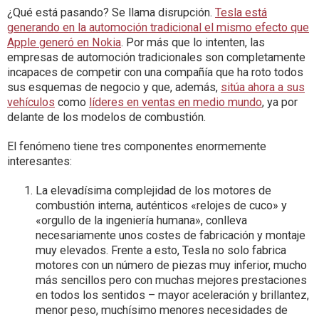
¿Qué está pasando? Se llama disrupción.
Tesla está
generando en la automoción tradicional el mismo efecto que
Apple generó en Nokia
. Por más que lo intenten, las
empresas de automoción tradicionales son completamente
incapaces de competir con una compañía que ha roto todos
sus esquemas de negocio y que, además,
sitúa ahora a sus
vehículos
como
líderes en ventas en medio mundo
, ya por
delante de los modelos de combustión.
El fenómeno tiene tres componentes enormemente
interesantes:
La elevadísima complejidad de los motores de
combustión interna, auténticos «relojes de cuco» y
«orgullo de la ingeniería humana», conlleva
necesariamente unos costes de fabricación y montaje
muy elevados. Frente a esto, Tesla no solo fabrica
motores con un número de piezas muy inferior, mucho
más sencillos pero con muchas mejores prestaciones
en todos los sentidos – mayor aceleración y brillantez,
menor peso, muchísimo menores necesidades de