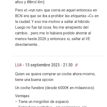
años y 88mil Km).
Pero el «run run» que corria en aquel entonces en
BCN era que se iba a prohibir las etiquetas «C» en
la ciudad. Y eso me motivo a saltar al hibrido.
Luego no fue tal cosa. No me arrepiento del
cambio… pero me lo hubiera podido ahorrar al
menos hasta 2026 y entonces si, saltar al VE
directamente…
LUA
-
15 septiembre 2023 - 21:30
Quien se quiera comprar un coche ahora mismo,
tiene una buena opcion:
Un coche funebre (desde 6000€ en milauncios)
Ventajas:
– Tiene un mogollon de espacio