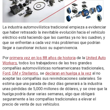
La industria automovilística tradicional empieza a evidenciar
que haber retrasado la inevitable evolución hacia el vehículo
eléctrico está haciendo que las cuentas ya no les cuadren, y
que se enfrentan a cada vez más problemas que podrían
llegar a cuestionar incluso su supervivencia.
Por
primera vez en los 88 años de historia
de la
United Auto
Workers
, todos los trabajadores de las tres grandes
compañías automovilísticas norteamericanas tradicionales,
Ford, GM y Stellantis
, se
declaran en huelga a la vez
al no
aceptar las compañías sus reivindicaciones salariales. Se
estima que una parada de diez días generará a la industria
unas pérdidas de 5,000 millones de dólares, y se cree que la
huelga podría durar varias semanas, algo que obligará
seguramente a las compañías tradicionales a elevar el
precio de venta de sus vehículos.