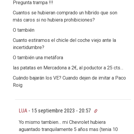
Pregunta trampa !!!
Cuantos se hubieran comprado un híbrido que son
más caros si no hubiera prohibiciones?
O también
Cuanto estiramos el chicle del coche viejo ante la
incertidumbre?
O también una metáfora
las patatas en Mercadona a 2€, al poductor a 25 cts…
Cuándo bajarán los VE? Cuando dejen de imitar a Paco
Roig
LUA
-
15 septiembre 2023 - 20:57
Yo mismo tambien… mi Chevrolet hubiera
aguantado tranquilamente 5 años mas (tenia 10