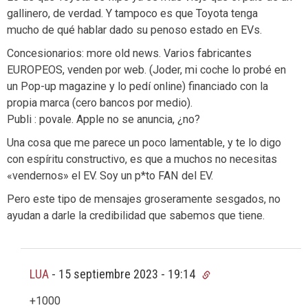
gallinero, de verdad. Y tampoco es que Toyota tenga
mucho de qué hablar dado su penoso estado en EVs.
Concesionarios: more old news. Varios fabricantes
EUROPEOS, venden por web. (Joder, mi coche lo probé en
un Pop-up magazine y lo pedí online) financiado con la
propia marca (cero bancos por medio).
Publi : povale. Apple no se anuncia, ¿no?
Una cosa que me parece un poco lamentable, y te lo digo
con espíritu constructivo, es que a muchos no necesitas
«vendernos» el EV. Soy un p*to FAN del EV.
Pero este tipo de mensajes groseramente sesgados, no
ayudan a darle la credibilidad que sabemos que tiene.
LUA
-
15 septiembre 2023 - 19:14
+1000