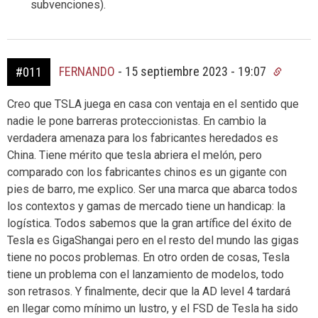
subvenciones).
FERNANDO
-
15 septiembre 2023 - 19:07
#011
Creo que TSLA juega en casa con ventaja en el sentido que
nadie le pone barreras proteccionistas. En cambio la
verdadera amenaza para los fabricantes heredados es
China. Tiene mérito que tesla abriera el melón, pero
comparado con los fabricantes chinos es un gigante con
pies de barro, me explico. Ser una marca que abarca todos
los contextos y gamas de mercado tiene un handicap: la
logística. Todos sabemos que la gran artífice del éxito de
Tesla es GigaShangai pero en el resto del mundo las gigas
tiene no pocos problemas. En otro orden de cosas, Tesla
tiene un problema con el lanzamiento de modelos, todo
son retrasos. Y finalmente, decir que la AD level 4 tardará
en llegar como mínimo un lustro, y el FSD de Tesla ha sido