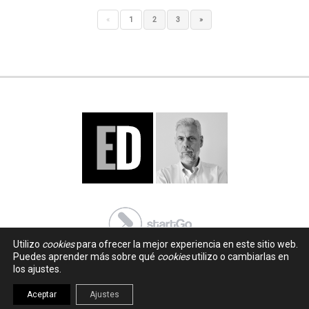
«
1
2
3
»
Utilizo
cookies
para ofrecer la mejor experiencia en este sitio web.
Puedes aprender más sobre qué
cookies
utilizo o cambiarlas en
los ajustes.
Aceptar
Ajustes