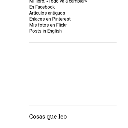
Mi libro: «Todo va a cambiar»
En Facebook
Artículos antiguos
Enlaces en Pinterest
Mis fotos en Flickr
Posts in English
Cosas que leo