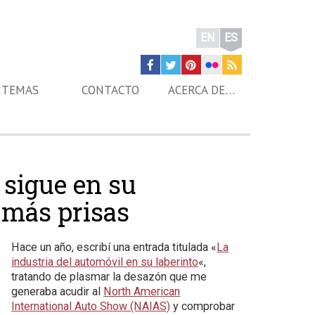
EN
ES
TEMAS
CONTACTO
ACERCA DE…
 sigue en su
 más prisas
Hace un año, escribí una entrada titulada «
La
industria del automóvil en su laberinto
«,
tratando de plasmar la desazón que me
generaba acudir al
North American
International Auto Show (NAIAS)
y comprobar