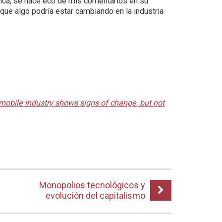
nica, se hace eco de mis comentarios en su
ue algo podría estar cambiando en la industria
obile industry shows signs of change, but not
Monopolios tecnológicos y
evolución del capitalismo