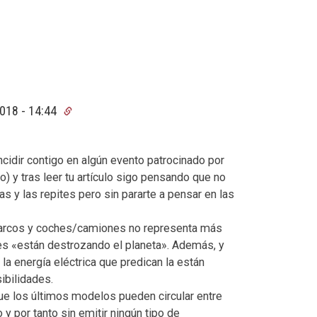
018 - 14:44
cidir contigo en algún evento patrocinado por
y tras leer tu artículo sigo pensando que no
s y las repites pero sin pararte a pensar en las
 barcos y coches/camiones no representa más
es «están destrozando el planeta». Además, y
la energía eléctrica que predican la están
ibilidades.
ue los últimos modelos pueden circular entre
y por tanto sin emitir ningún tipo de