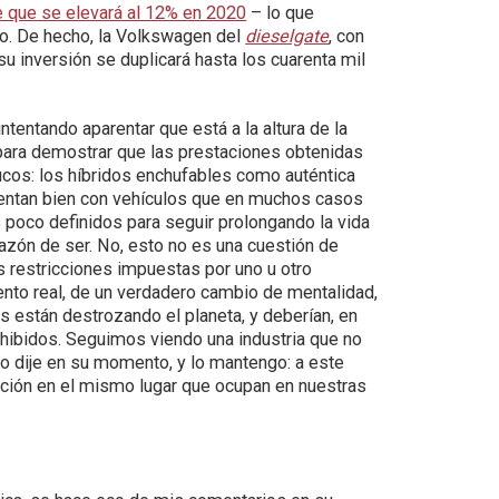
e que se elevará al 12% en 2020
– lo que
vo. De hecho, la Volkswagen del
dieselgate
, con
u inversión se duplicará hasta los cuarenta mil
ntentando aparentar que está a la altura de la
ara demostrar que las prestaciones obtenidas
ucos: los híbridos enchufables como auténtica
ientan bien con vehículos que en muchos casos
poco definidos para seguir prolongando la vida
razón de ser. No, esto no es una cuestión de
s restricciones impuestas por uno u otro
nto real, de un verdadero cambio de mentalidad,
s están destrozando el planeta, y deberían, en
rohibidos. Seguimos viendo una industria que no
Lo dije en su momento, y lo mantengo: a este
ción en el mismo lugar que ocupan en nuestras