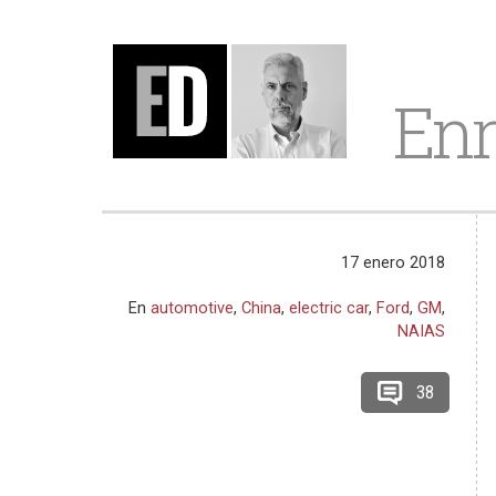
Enr
17 enero 2018
En
automotive
,
China
,
electric car
,
Ford
,
GM
,
NAIAS
38