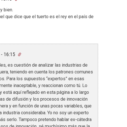
y bien.
 que dice que el tuerto es el rey en el país de
 - 16:15
s, es cuestión de analizar las industrias de
era, teniendo en cuenta los patrones comunes
os. Para los supuestos “expertos” en esas
amente inaceptable, y reaccionan como tú. Lo
 está aquí reflejado en esta página a lo largo
rvas de difusión y los procesos de innovación
era y en función de unas pocas variables, que
 industria consideraba. Yo no soy un experto
más serlo. Tampoco pretendo hablar ex-cátedra
ocesos de innovación, sé muchísimo más que la