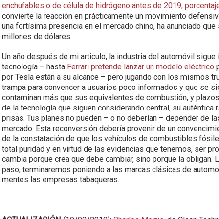
enchufables o de célula de hidrógeno antes de 2019, porcentaj
convierte la reacción en prácticamente un movimiento defensi
una fortísima presencia en el mercado chino, ha anunciado que s
millones de dólares.
Un año después de mi articulo, la industria del automóvil sigue i
tecnología – hasta
Ferrari pretende lanzar un modelo eléctrico
p
por Tesla están a su alcance – pero jugando con los mismos tr
trampa para convencer a usuarios poco informados y que se s
contaminan más que sus equivalentes de combustión, y plazos 
de la tecnología que siguen considerando central, su auténtica 
prisas. Tus planes no pueden – o no deberían – depender de la
mercado. Esta reconversión debería provenir de un convencimie
de la constatación de que los vehículos de combustibles fósile
total puridad y en virtud de las evidencias que tenemos, ser p
cambia porque crea que debe cambiar, sino porque la obligan. 
paso, terminaremos poniendo a las marcas clásicas de automo
mentes las empresas tabaqueras.