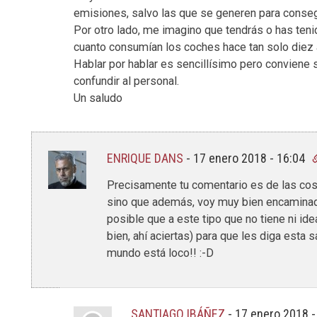
emisiones, salvo las que se generen para consegu
Por otro lado, me imagino que tendrás o has teni
cuanto consumían los coches hace tan solo diez
Hablar por hablar es sencillísimo pero conviene
confundir al personal.
Un saludo
ENRIQUE DANS
-
17 enero 2018 - 16:04
Precisamente tu comentario es de las cosa
sino que además, voy muy bien encaminado
posible que a este tipo que no tiene ni id
bien, ahí aciertas) para que les diga esta s
mundo está loco!! :-D
SANTIAGO IBÁÑEZ
-
17 enero 2018 -