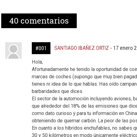
40
comentarios
SANTIAGO IBAÑEZ ORTIZ
-
17 enero 2
#001
Hola,
Afortunadamente he tenido la oportunidad de coin
marcas de coches (supongo que muy bien pagado) 
tienes ni idea de lo que hablas. Has oído campana
barbaridades que dices.
El sector de la automoción incluyendo aviones,
que alrededor del 18% de las emisiones que dic
como dato curioso y para tu información en China 
obteniendo de quemar carbón. La peor de las pos
En cuanto a los híbridos enchufables, no sabes q
30 y 50 kilómetros en modo únicamente eléctrico 