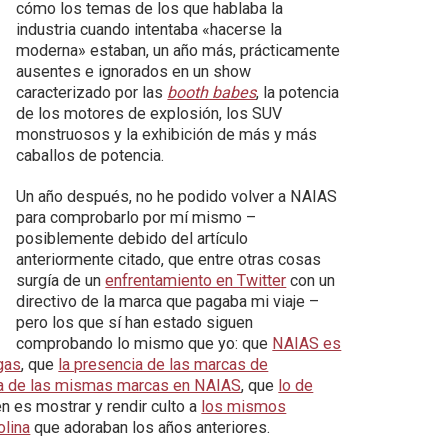
cómo los temas de los que hablaba la
industria cuando intentaba «hacerse la
moderna» estaban, un año más, prácticamente
ausentes e ignorados en un show
caracterizado por las
booth babes
, la potencia
de los motores de explosión, los SUV
monstruosos y la exhibición de más y más
caballos de potencia.
Un año después, no he podido volver a NAIAS
para comprobarlo por mí mismo –
posiblemente debido del artículo
anteriormente citado, que entre otras cosas
surgía de un
enfrentamiento en Twitter
con un
directivo de la marca que pagaba mi viaje –
pero los que sí han estado siguen
comprobando lo mismo que yo: que
NAIAS es
gas
, que
la presencia de las marcas de
 la de las mismas marcas en NAIAS
, que
lo de
en es mostrar y rendir culto a
los mismos
olina
que adoraban los años anteriores.