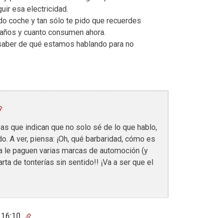
ir esa electricidad.
do coche y tan sólo te pido que recuerdes
 años y cuanto consumen ahora.
 saber de qué estamos hablando para no
s que indican que no solo sé de lo que hablo,
. A ver, piensa: ¡Oh, qué barbaridad, cómo es
ea le paguen varias marcas de automoción (y
arta de tonterías sin sentido!! ¡Va a ser que el
 16:10