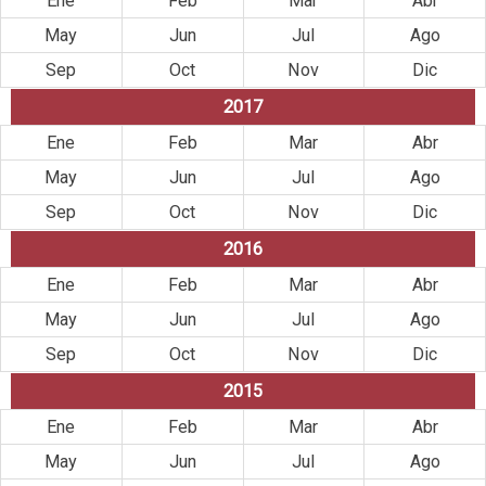
Ene
Feb
Mar
Abr
May
Jun
Jul
Ago
Sep
Oct
Nov
Dic
2017
Ene
Feb
Mar
Abr
May
Jun
Jul
Ago
Sep
Oct
Nov
Dic
2016
Ene
Feb
Mar
Abr
May
Jun
Jul
Ago
Sep
Oct
Nov
Dic
2015
Ene
Feb
Mar
Abr
May
Jun
Jul
Ago