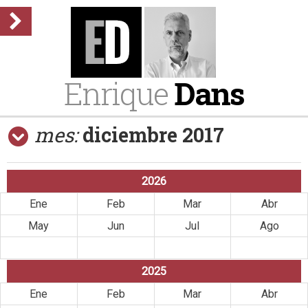
Enrique
Dans
mes:
diciembre 2017
2026
Ene
Feb
Mar
Abr
May
Jun
Jul
Ago
Sep
Oct
Nov
Dic
2025
Ene
Feb
Mar
Abr