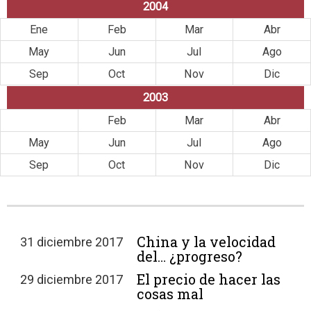
2004
Ene
Feb
Mar
Abr
May
Jun
Jul
Ago
Sep
Oct
Nov
Dic
2003
Ene
Feb
Mar
Abr
May
Jun
Jul
Ago
Sep
Oct
Nov
Dic
China y la velocidad
31 diciembre 2017
del… ¿progreso?
El precio de hacer las
29 diciembre 2017
cosas mal