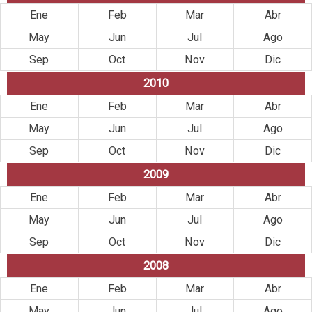
Ene
Feb
Mar
Abr
May
Jun
Jul
Ago
Sep
Oct
Nov
Dic
2010
Ene
Feb
Mar
Abr
May
Jun
Jul
Ago
Sep
Oct
Nov
Dic
2009
Ene
Feb
Mar
Abr
May
Jun
Jul
Ago
Sep
Oct
Nov
Dic
2008
Ene
Feb
Mar
Abr
May
Jun
Jul
Ago