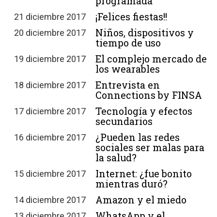
programada
¡Felices fiestas!!
21 diciembre 2017
Niños, dispositivos y
20 diciembre 2017
tiempo de uso
El complejo mercado de
19 diciembre 2017
los wearables
Entrevista en
18 diciembre 2017
Connections by FINSA
Tecnología y efectos
17 diciembre 2017
secundarios
¿Pueden las redes
16 diciembre 2017
sociales ser malas para
la salud?
Internet: ¿fue bonito
15 diciembre 2017
mientras duró?
Amazon y el miedo
14 diciembre 2017
WhatsApp y el
13 diciembre 2017