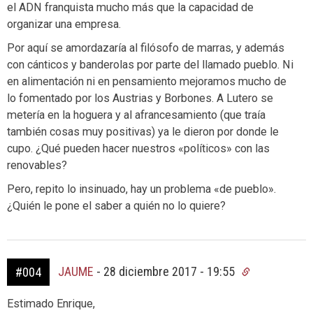
el ADN franquista mucho más que la capacidad de
organizar una empresa.
Por aquí se amordazaría al filósofo de marras, y además
con cánticos y banderolas por parte del llamado pueblo. Ni
en alimentación ni en pensamiento mejoramos mucho de
lo fomentado por los Austrias y Borbones. A Lutero se
metería en la hoguera y al afrancesamiento (que traía
también cosas muy positivas) ya le dieron por donde le
cupo. ¿Qué pueden hacer nuestros «políticos» con las
renovables?
Pero, repito lo insinuado, hay un problema «de pueblo».
¿Quién le pone el saber a quién no lo quiere?
JAUME
-
28 diciembre 2017 - 19:55
#004
Estimado Enrique,