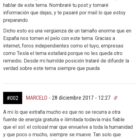
hablar de este tema. Nombraré tu post y tomaré
información que dejas, y te pasaré por mail lo que estoy
preparando.
Dicho esto es una vergüenza de un tamaño enorme que en
España nos tomen el pelo con este tema. Gracias a
internet, foros independientes como el tuyo, empresas
como Tesla el tema estallará porque no les queda otro
remedio. Desde mi humilde posición trataré de difundir la
verdad sobre este tema siempre que pueda
MARCELO
-
28 diciembre 2017 - 12:27
#002
A mi lo que extraña mucho es que no se recurra a otra
fuente de energía gratuita e ilimitada todavía más fiable
que el sol: el colosal mar que envuelve a toda la humanidad
y que poco o mucho, siempre se mueve. Tan solo que