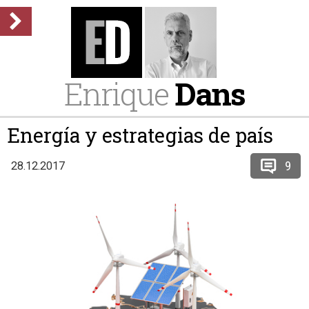
Enrique
Dans
Energía y estrategias de país
9
28.12.2017