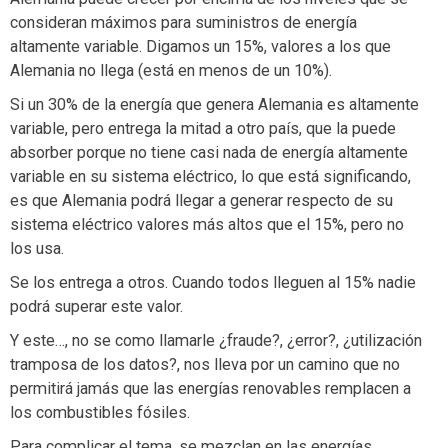
consideran máximos para suministros de energía
altamente variable. Digamos un 15%, valores a los que
Alemania no llega (está en menos de un 10%).
Si un 30% de la energía que genera Alemania es altamente
variable, pero entrega la mitad a otro país, que la puede
absorber porque no tiene casi nada de energía altamente
variable en su sistema eléctrico, lo que está significando,
es que Alemania podrá llegar a generar respecto de su
sistema eléctrico valores más altos que el 15%, pero no
los usa.
Se los entrega a otros. Cuando todos lleguen al 15% nadie
podrá superar este valor.
Y este…, no se como llamarle ¿fraude?, ¿error?, ¿utilización
tramposa de los datos?, nos lleva por un camino que no
permitirá jamás que las energías renovables remplacen a
los combustibles fósiles.
Para complicar el tema, se mezclan en las energías