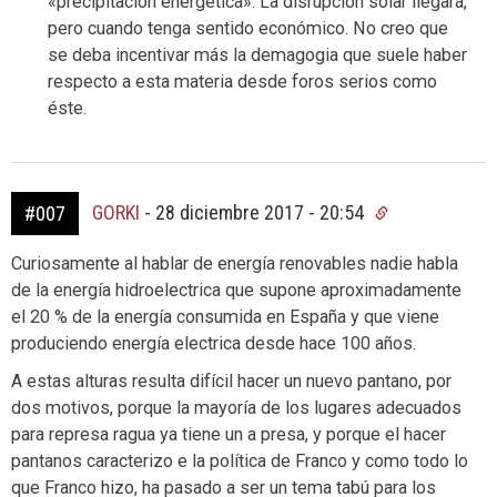
«precipitación energética». La disrupción solar llegará,
pero cuando tenga sentido económico. No creo que
se deba incentivar más la demagogia que suele haber
respecto a esta materia desde foros serios como
éste.
GORKI
-
28 diciembre 2017 - 20:54
#007
Curiosamente al hablar de energía renovables nadie habla
de la energía hidroelectrica que supone aproximadamente
el 20 % de la energía consumida en España y que viene
produciendo energía electrica desde hace 100 años.
A estas alturas resulta difícil hacer un nuevo pantano, por
dos motivos, porque la mayoría de los lugares adecuados
para represa ragua ya tiene un a presa, y porque el hacer
pantanos caracterizo e la política de Franco y como todo lo
que Franco hizo, ha pasado a ser un tema tabú para los