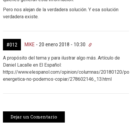
Pero nos alejan de la verdadera solución. Y esa solución
verdadera existe.
MIKE
-
20 enero 2018 - 10:30
#012
A propósito del tema y para ilustrar algo más. Artículo de
Daniel Lacalle en El Español:
https://www.elespanol.com/opinion/columnas/20180120/polit
energetica-no-podemos-copiar/278602146_13.html
Dejar un Comentario