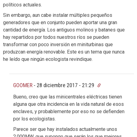
políticos actuales.
Sin embargo, aun cabe instalar múltiples pequeños
generadores que en conjunto pueden aportar una gran
cantidad de energía. Los antiguos molinos y batanes que
hay repartidos por todos nuestros ríos se pueden
transformar con poco inversión en miniturbinas que
produzcan energía renovable. Este es un tema que nunca
he leído que ningún ecologista revindique.
GOOMER
-
28 diciembre 2017 - 21:29
Bueno, creo que las minicentrales eléctricas tienen
alguna que otra incidencia en la vida natural de esos
enclaves, y probablemente por eso no se defienden
por los ecologistas.
Parece ser que hay instalados actualmente unos
2.000MW, que supongo que serán los que mejores