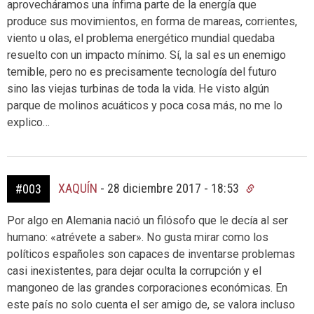
aprovecháramos una ínfima parte de la energía que
produce sus movimientos, en forma de mareas, corrientes,
viento u olas, el problema energético mundial quedaba
resuelto con un impacto mínimo. Sí, la sal es un enemigo
temible, pero no es precisamente tecnología del futuro
sino las viejas turbinas de toda la vida. He visto algún
parque de molinos acuáticos y poca cosa más, no me lo
explico…
XAQUÍN
-
28 diciembre 2017 - 18:53
#003
Por algo en Alemania nació un filósofo que le decía al ser
humano: «atrévete a saber». No gusta mirar como los
políticos españoles son capaces de inventarse problemas
casi inexistentes, para dejar oculta la corrupción y el
mangoneo de las grandes corporaciones económicas. En
este país no solo cuenta el ser amigo de, se valora incluso