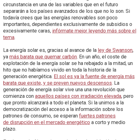
circunstancia en una de las variables que en el futuro
separarán a los países avanzados de los que no lo son. Si
todavía crees que las energías renovables son poco
importantes, dependientes exclusivamente de subsidios o
excesivamente caras,
infórmate mejor leyendo más sobre el
tema
.
La energía solar es, gracias al avance de la
ley de Swanson
,
ya
más barata que quemar carbón
. En un año, el
coste de
explotación
de la energía solar se ha rebajado a la mitad, un
hito que no habíamos vivido en toda la historia de la
generación energética.
El sol es ya la fuente de energía más
barata que existe, y se preven nuevos descensos
. La
generación de energía solar vive una una revolución que
comienza con
aquellos países con irradiación elevada
, pero
que pronto alcanzará a todo el planeta. Si la unimos a la
democratización del acceso a la información sobre los
patrones de consumo, se esperan
fuertes patrones
de disrupción en el mercado energético
a corto y medio
plazo.