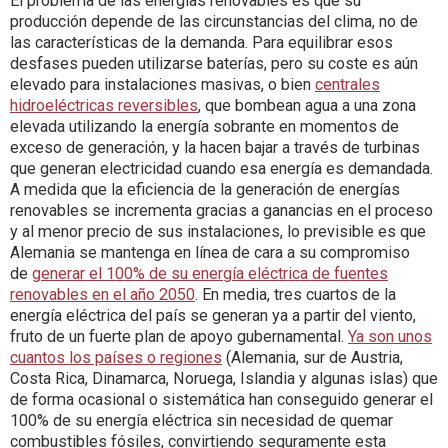
El problema de las energías renovables es que su
producción depende de las circunstancias del clima, no de
las características de la demanda. Para equilibrar esos
desfases pueden utilizarse baterías, pero su coste es aún
elevado para instalaciones masivas, o bien
centrales
hidroeléctricas reversibles
, que bombean agua a una zona
elevada utilizando la energía sobrante en momentos de
exceso de generación, y la hacen bajar a través de turbinas
que generan electricidad cuando esa energía es demandada.
A medida que la eficiencia de la generación de energías
renovables se incrementa gracias a ganancias en el proceso
y al menor precio de sus instalaciones, lo previsible es que
Alemania se mantenga en línea de cara a su compromiso
de
generar el 100% de su energía eléctrica de fuentes
renovables en el año 2050
. En media, tres cuartos de la
energía eléctrica del país se generan ya a partir del viento,
fruto de un fuerte plan de apoyo gubernamental.
Ya son unos
cuantos los países o regiones
(Alemania, sur de Austria,
Costa Rica, Dinamarca, Noruega, Islandia y algunas islas) que
de forma ocasional o sistemática han conseguido generar el
100% de su energía eléctrica sin necesidad de quemar
combustibles fósiles, convirtiendo seguramente esta