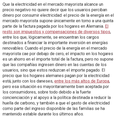
Que la electricidad en el mercado mayorista alcance un
precio negativo no quiere decir que los usuarios perciban
dinero por consumir electricidad: el precio de la energía en el
mercado mayorista supone únicamente en torno a una quinta
parte de la factura pagada por los hogares en Alemania.
El
resto son impuestos y compensaciones de diversos tipos
,
entre los que, lógicamente, se encuentran los cargos
destinados a financiar la importante inversión en energías
renovables. Cuando el precio de la energía en el mercado
mayorista cae por debajo de cero, el impacto en los hogares
es un ahorro en el importe total de la factura, pero no supone
que las compañías ingresen dinero en las cuentas de los
usuarios, sino que estos reduzcan el importe pagado. El
precio que los hogares alemanes pagan por la electricidad
está, junto con los daneses,
entre los más altos de Europa
,
pero esa situación es mayoritariamente bien aceptada por
los consumidores, sobre todo debido a la fuerte
concienciación y al apoyo a la política destinada a reducir la
huella de carbono, y también a que el gasto de electricidad
como parte del ingreso disponible de las familias se ha
mantenido estable durante los últimos años.