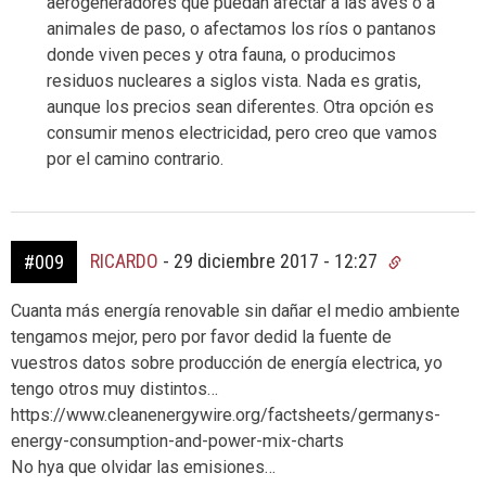
aerogeneradores que puedan afectar a las aves o a
animales de paso, o afectamos los ríos o pantanos
donde viven peces y otra fauna, o producimos
residuos nucleares a siglos vista. Nada es gratis,
aunque los precios sean diferentes. Otra opción es
consumir menos electricidad, pero creo que vamos
por el camino contrario.
RICARDO
-
29 diciembre 2017 - 12:27
#009
Cuanta más energía renovable sin dañar el medio ambiente
tengamos mejor, pero por favor dedid la fuente de
vuestros datos sobre producción de energía electrica, yo
tengo otros muy distintos…
https://www.cleanenergywire.org/factsheets/germanys-
energy-consumption-and-power-mix-charts
No hya que olvidar las emisiones…