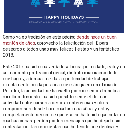
Como ya es tradición en esta página
desde hace un buen
montón de años
, aprovecho la felicitación del IE para
desearos a todos unas muy felices fiestas y un fantástico
2018.
Este 2017 ha sido una verdadera locura: por un lado, estoy en
un momento profesional genial, disfruto muchísimo de lo
que hago y, además, me da la oportunidad de trabajar
directamente con la persona que más quiero en el mundo.
Por otro, la actividad, se ha vuelto por momentos frenética:
mi último trimestre ha sido posiblemente el de más
actividad entre cursos abiertos, conferencias y otros
compromisos desde hace muchísimos años, y estoy
completamente seguro de que eso se ha tenido que notar en
muchas cosas: perdón por los mensajes que he dejado sin
contestar, por las propuestas que he tenido que declinar y