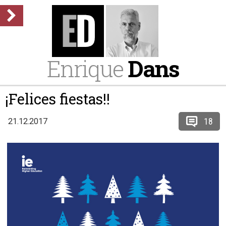
Enrique
Dans
¡Felices fiestas!!
18
21.12.2017