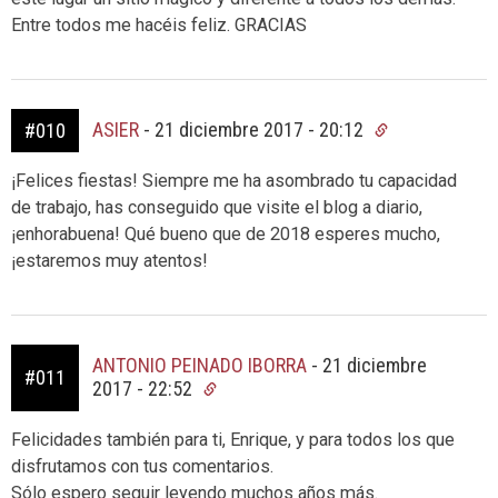
Entre todos me hacéis feliz. GRACIAS
ASIER
-
21 diciembre 2017 - 20:12
#010
¡Felices fiestas! Siempre me ha asombrado tu capacidad
de trabajo, has conseguido que visite el blog a diario,
¡enhorabuena! Qué bueno que de 2018 esperes mucho,
¡estaremos muy atentos!
ANTONIO PEINADO IBORRA
-
21 diciembre
#011
2017 - 22:52
Felicidades también para ti, Enrique, y para todos los que
disfrutamos con tus comentarios.
Sólo espero seguir leyendo muchos años más.