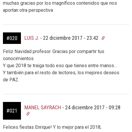
muchas gracias por los magníficos contenidos que nos
aportan otra perspectiva
LUIS J.
-
22 diciembre 2017 - 23:42
#020
Feliz Navidad profesor. Gracias por compartir tus
conocimientos.
Y que 2018 te traiga todo eso que tienes entre manos…
Y también para el resto de lectores, los mejores deseos
de PAZ.
MANEL SAYRACH
-
24 diciembre 2017 - 09:28
#021
Felices fiestas Enrique! Y lo mejor para el 2018,