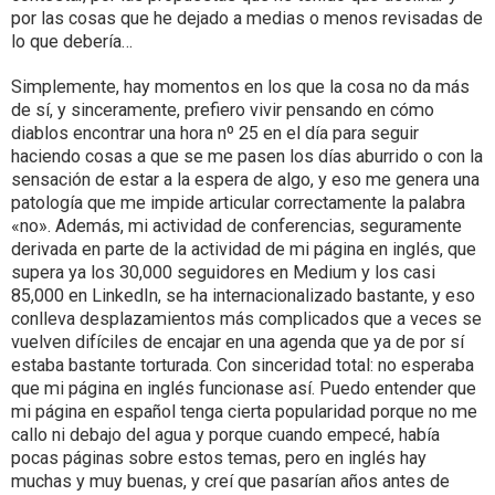
por las cosas que he dejado a medias o menos revisadas de
lo que debería…
Simplemente, hay momentos en los que la cosa no da más
de sí, y sinceramente, prefiero vivir pensando en cómo
diablos encontrar una hora nº 25 en el día para seguir
haciendo cosas a que se me pasen los días aburrido o con la
sensación de estar a la espera de algo, y eso me genera una
patología que me impide articular correctamente la palabra
«no». Además, mi actividad de conferencias, seguramente
derivada en parte de la actividad de mi página en inglés, que
supera ya los 30,000 seguidores en Medium y los casi
85,000 en LinkedIn, se ha internacionalizado bastante, y eso
conlleva desplazamientos más complicados que a veces se
vuelven difíciles de encajar en una agenda que ya de por sí
estaba bastante torturada. Con sinceridad total: no esperaba
que mi página en inglés funcionase así. Puedo entender que
mi página en español tenga cierta popularidad porque no me
callo ni debajo del agua y porque cuando empecé, había
pocas páginas sobre estos temas, pero en inglés hay
muchas y muy buenas, y creí que pasarían años antes de