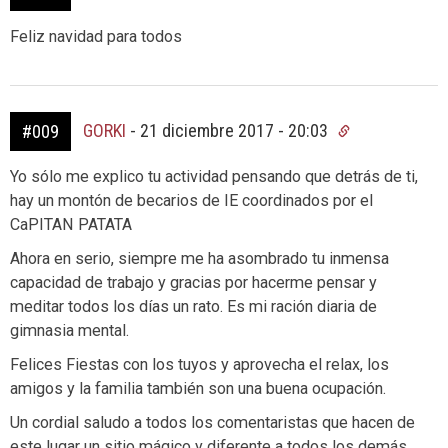
Feliz navidad para todos
GORKI
-
21 diciembre 2017 - 20:03
#009
Yo sólo me explico tu actividad pensando que detrás de ti,
hay un montón de becarios de IE coordinados por el
CaPITAN PATATA
Ahora en serio, siempre me ha asombrado tu inmensa
capacidad de trabajo y gracias por hacerme pensar y
meditar todos los días un rato. Es mi ración diaria de
gimnasia mental.
Felices Fiestas con los tuyos y aprovecha el relax, los
amigos y la familia también son una buena ocupación.
Un cordial saludo a todos los comentaristas que hacen de
este lugar un sitio mágico y diferente a todos los demás.