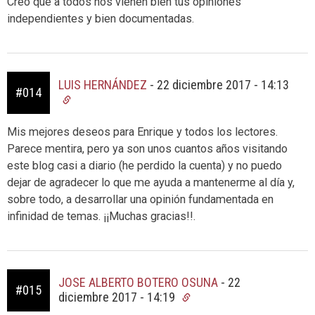
Creo que a todos nos vienen bien tus opiniones
independientes y bien documentadas.
LUIS HERNÁNDEZ
-
22 diciembre 2017 - 14:13
#014
Mis mejores deseos para Enrique y todos los lectores.
Parece mentira, pero ya son unos cuantos años visitando
este blog casi a diario (he perdido la cuenta) y no puedo
dejar de agradecer lo que me ayuda a mantenerme al día y,
sobre todo, a desarrollar una opinión fundamentada en
infinidad de temas. ¡¡Muchas gracias!!.
JOSE ALBERTO BOTERO OSUNA
-
22
#015
diciembre 2017 - 14:19