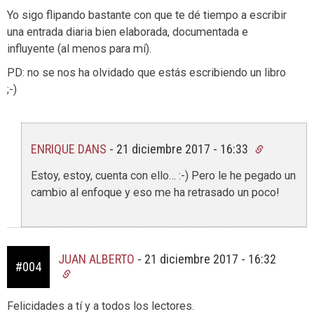
Yo sigo flipando bastante con que te dé tiempo a escribir
una entrada diaria bien elaborada, documentada e
influyente (al menos para mí).
PD: no se nos ha olvidado que estás escribiendo un libro
;-)
ENRIQUE DANS
-
21 diciembre 2017 - 16:33
Estoy, estoy, cuenta con ello… :-) Pero le he pegado un
cambio al enfoque y eso me ha retrasado un poco!
JUAN ALBERTO
-
21 diciembre 2017 - 16:32
#004
Felicidades a tí y a todos los lectores.