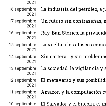
2021
La industria del petróleo, a j
18 septiembre
2021
Un futuro sin contraseñas, 
17 septiembre
2021
Ray-Ban Stories: la privacid
16 septiembre
2021
La vuelta a los atascos com
15 septiembre
2021
Sin cartera… y sin problema
14 septiembre
2021
La sociedad, la vigilancia y 
13 septiembre
2021
El metaverso y sus posibili
12 septiembre
2021
Amazon y la computación c
11 septiembre
2021
El Salvador y el bitcoin: el
10 septiembre