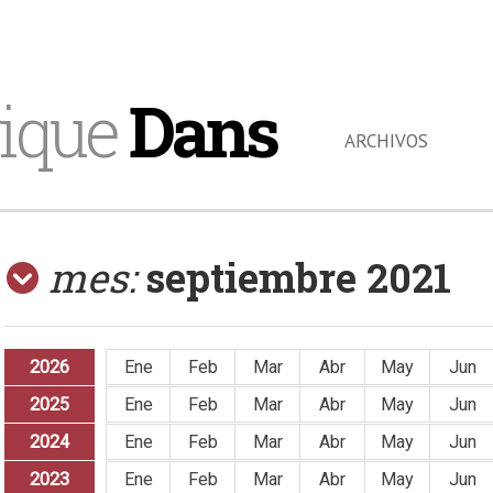
ique
Dans
ARCHIVOS
mes:
septiembre 2021
2026
Ene
Feb
Mar
Abr
May
Jun
2025
Ene
Feb
Mar
Abr
May
Jun
2024
Ene
Feb
Mar
Abr
May
Jun
2023
Ene
Feb
Mar
Abr
May
Jun