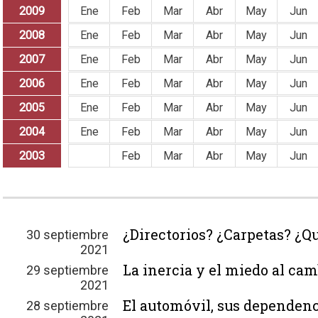
2009
Ene
Feb
Mar
Abr
May
Jun
2008
Ene
Feb
Mar
Abr
May
Jun
2007
Ene
Feb
Mar
Abr
May
Jun
2006
Ene
Feb
Mar
Abr
May
Jun
2005
Ene
Feb
Mar
Abr
May
Jun
2004
Ene
Feb
Mar
Abr
May
Jun
2003
Ene
Feb
Mar
Abr
May
Jun
¿Directorios? ¿Carpetas? ¿Q
30 septiembre
2021
La inercia y el miedo al ca
29 septiembre
2021
El automóvil, sus dependenci
28 septiembre