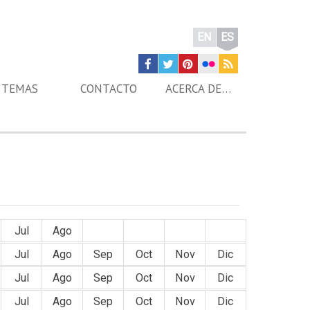
EN
ES
TEMAS
CONTACTO
ACERCA DE…
Jul
Ago
Sep
Oct
Nov
Dic
Jul
Ago
Sep
Oct
Nov
Dic
Jul
Ago
Sep
Oct
Nov
Dic
Jul
Ago
Sep
Oct
Nov
Dic