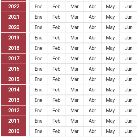
2022
Ene
Feb
Mar
Abr
May
Jun
2021
Ene
Feb
Mar
Abr
May
Jun
2020
Ene
Feb
Mar
Abr
May
Jun
2019
Ene
Feb
Mar
Abr
May
Jun
2018
Ene
Feb
Mar
Abr
May
Jun
2017
Ene
Feb
Mar
Abr
May
Jun
2016
Ene
Feb
Mar
Abr
May
Jun
2015
Ene
Feb
Mar
Abr
May
Jun
2014
Ene
Feb
Mar
Abr
May
Jun
2013
Ene
Feb
Mar
Abr
May
Jun
2012
Ene
Feb
Mar
Abr
May
Jun
2011
Ene
Feb
Mar
Abr
May
Jun
2010
Ene
Feb
Mar
Abr
May
Jun