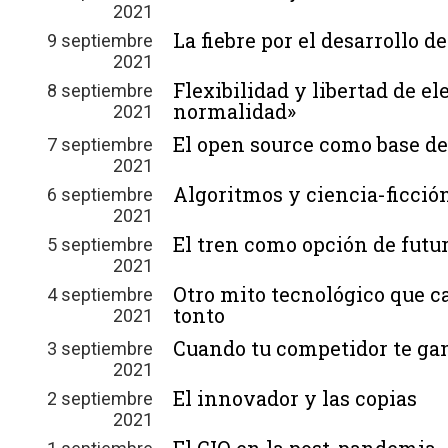
2021
La fiebre por el desarrollo d
9 septiembre
2021
Flexibilidad y libertad de el
8 septiembre
normalidad»
2021
El open source como base de
7 septiembre
2021
Algoritmos y ciencia-ficción
6 septiembre
2021
El tren como opción de futu
5 septiembre
2021
Otro mito tecnológico que ca
4 septiembre
tonto
2021
Cuando tu competidor te ga
3 septiembre
2021
El innovador y las copias
2 septiembre
2021