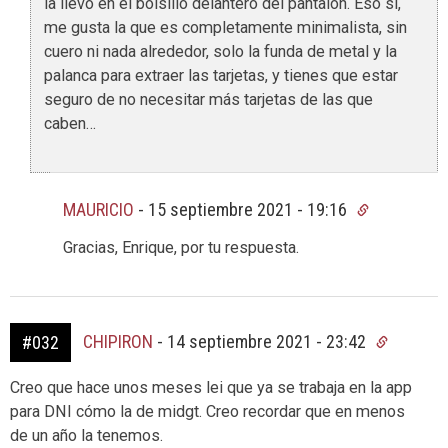
la llevo en el bolsillo delantero del pantalón. Eso sí,
me gusta la que es completamente minimalista, sin
cuero ni nada alrededor, solo la funda de metal y la
palanca para extraer las tarjetas, y tienes que estar
seguro de no necesitar más tarjetas de las que
caben…
MAURICIO
-
15 septiembre 2021 - 19:16
Gracias, Enrique, por tu respuesta.
CHIPIRON
-
14 septiembre 2021 - 23:42
#032
Creo que hace unos meses lei que ya se trabaja en la app
para DNI cómo la de midgt. Creo recordar que en menos
de un año la tenemos.