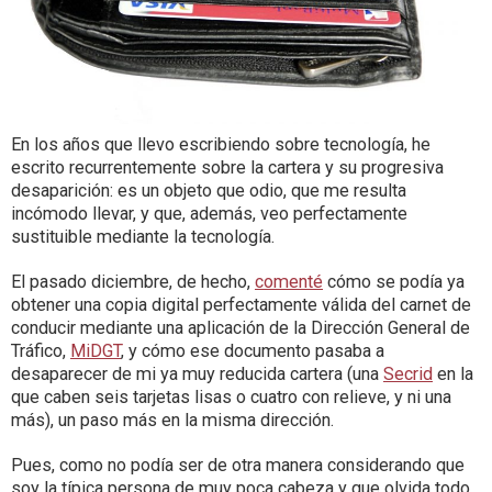
En los años que llevo escribiendo sobre tecnología, he
escrito recurrentemente sobre la cartera y su progresiva
desaparición: es un objeto que odio, que me resulta
incómodo llevar, y que, además, veo perfectamente
sustituible mediante la tecnología.
El pasado diciembre, de hecho,
comenté
cómo se podía ya
obtener una copia digital perfectamente válida del carnet de
conducir mediante una aplicación de la Dirección General de
Tráfico,
MiDGT
, y cómo ese documento pasaba a
desaparecer de mi ya muy reducida cartera (una
Secrid
en la
que caben seis tarjetas lisas o cuatro con relieve, y ni una
más), un paso más en la misma dirección.
Pues, como no podía ser de otra manera considerando que
soy la típica persona de muy poca cabeza y que olvida todo