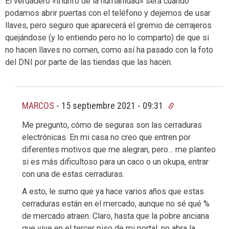
El verdadero «triunfo de la humanidad» será cuando
podamos abrir puertas con el teléfono y dejemos de usar
llaves, pero seguro que aparecerá el gremio de cerrajeros
quejándose (y lo entiendo pero no lo comparto) de que si
no hacen llaves no comen, como así ha pasado con la foto
del DNI por parte de las tiendas que las hacen.
MARCOS
-
15 septiembre 2021 - 09:31
Me pregunto, cómo de seguras son las cerraduras
electrónicas. En mi casa no creo que entren por
diferentes motivos que me alegran, pero… me planteo
si es más dificultoso para un caco o un okupa, entrar
con una de estas cerraduras.
A esto, le sumo que ya hace varios años que estas
cerraduras están en el mercado, aunque no sé qué %
de mercado atraen. Claro, hasta que la pobre anciana
que vive en el tercer piso de mi portal, no abra la