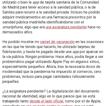
utilizado o bien la
app
de tarjeta sanitaria de la Comunidad
de Madrid para tener acceso a la sanidad pública, o la de
Sanitas para recurrir a la sanidad privada. Incluso he podido
adquirir medicamentos en una farmacia prescritos por la
sanidad pública madrileña identificándome con el
smartphone
, algo que era
una asignatura pendiente
hace no
demasiados años.
He podido mostrar mi
carnet de vacunación
en las ocasiones
en las que he tenido que hacerlo, he utilizado tarjetas de
fidelización, y hasta he pagado desde una
app
por aparcar en
la vía pública. Ningún problema. Hace años, podía llegar a ser
problemático pagar utilizando Apple Pay en algunos sitios,
especialmente pequeños. Ahora, tras la necesaria dosis de
modernidad que la pandemia ha impuesto al comercio, cero
problemas, incluso para pagar cantidades ridículamente
pequeñas.
¿La asignatura pendiente? La digitalización del documento
nacional de identidad, algo en lo que parece que se está
trabajando tanto
desde el lado oficial
, como por el de Apple,