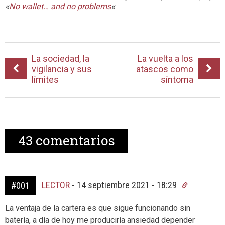
«
No wallet… and no problems
«
La sociedad, la
La vuelta a los
vigilancia y sus
atascos como
límites
síntoma
43
comentarios
LECTOR
-
14 septiembre 2021 - 18:29
#001
La ventaja de la cartera es que sigue funcionando sin
batería, a día de hoy me produciría ansiedad depender