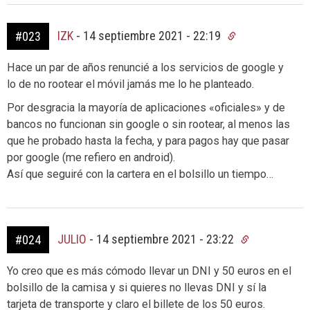
IZK
-
14 septiembre 2021 - 22:19
#023
Hace un par de años renuncié a los servicios de google y
lo de no rootear el móvil jamás me lo he planteado.
Por desgracia la mayoría de aplicaciones «oficiales» y de
bancos no funcionan sin google o sin rootear, al menos las
que he probado hasta la fecha, y para pagos hay que pasar
por google (me refiero en android).
Así que seguiré con la cartera en el bolsillo un tiempo…
JULIO
-
14 septiembre 2021 - 23:22
#024
Yo creo que es más cómodo llevar un DNI y 50 euros en el
bolsillo de la camisa y si quieres no llevas DNI y sí la
tarjeta de transporte y claro el billete de los 50 euros.