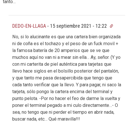
tanto…
DEDO-EN-LLAGA
-
15 septiembre 2021 - 12:22
No, si lo alucinante es que una cartera bien organizada
ni de coña es el tochazo y el peso de un fuck movil +
la famosa batería de 20 amperios que se ve que
muchos aquí no van ni a mear sin ella… Ay, señor. (Y yo
con mi carterita de piel auténtica para tarjetas que
llevo hace siglos en el bolsillo posterior del pantalón,
y que tanto me pasa desapercibida que tengo que
cada tanto verificar que la llevo. Y para pagar, ni saco la
tarjeta, sólo pongo la cartera encima del terminal y
punto pelota. -Por no hacer el feo de darme la vuelta y
poner el terminal pegado a mi culo directamente…- O
sea, no tengo que ni perder el tiempo en abrir nada,
buscar nada, etc… Qué maravilla!!!