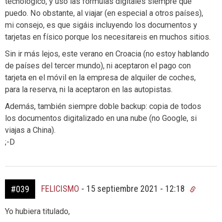
tecnológico, y uso las fórmulas digitales siempre que
puedo. No obstante, al viajar (en especial a otros países),
mi consejo, es que sigáis incluyendo los documentos y
tarjetas en físico porque los necesitareis en muchos sitios.
Sin ir más lejos, este verano en Croacia (no estoy hablando
de países del tercer mundo), ni aceptaron el pago con
tarjeta en el móvil en la empresa de alquiler de coches,
para la reserva, ni la aceptaron en las autopistas.
Además, también siempre doble backup: copia de todos
los documentos digitalizado en una nube (no Google, si
viajas a China).
;-D
FELICISMO
-
15 septiembre 2021 - 12:18
#039
Yo hubiera titulado,