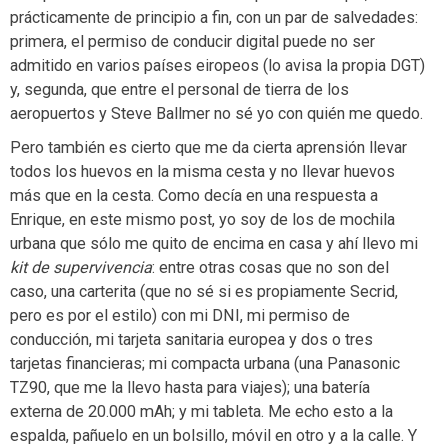
prácticamente de principio a fin, con un par de salvedades:
primera, el permiso de conducir digital puede no ser
admitido en varios países eiropeos (lo avisa la propia DGT)
y, segunda, que entre el personal de tierra de los
aeropuertos y Steve Ballmer no sé yo con quién me quedo.
Pero también es cierto que me da cierta aprensión llevar
todos los huevos en la misma cesta y no llevar huevos
más que en la cesta. Como decía en una respuesta a
Enrique, en este mismo post, yo soy de los de mochila
urbana que sólo me quito de encima en casa y ahí llevo mi
kit de supervivencia
: entre otras cosas que no son del
caso, una carterita (que no sé si es propiamente Secrid,
pero es por el estilo) con mi DNI, mi permiso de
conducción, mi tarjeta sanitaria europea y dos o tres
tarjetas financieras; mi compacta urbana (una Panasonic
TZ90, que me la llevo hasta para viajes); una batería
externa de 20.000 mAh; y mi tableta. Me echo esto a la
espalda, pañuelo en un bolsillo, móvil en otro y a la calle. Y