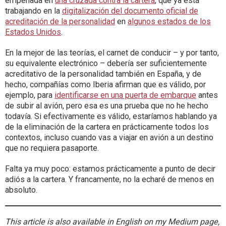
empeñada en
una cruzada contra la cartera
, que ya está
trabajando en la
digitalización del documento oficial de
acreditación de la personalidad
en
algunos estados de los
Estados Unidos
.
En la mejor de las teorías, el carnet de conducir – y por tanto,
su equivalente electrónico – debería ser suficientemente
acreditativo de la personalidad también en España, y de
hecho, compañías como Iberia afirman que es válido, por
ejemplo, para
identificarse en una puerta de embarque
antes
de subir al avión, pero esa es una prueba que no he hecho
todavía. Si efectivamente es válido, estaríamos hablando ya
de la eliminación de la cartera en prácticamente todos los
contextos, incluso cuando vas a viajar en avión a un destino
que no requiera pasaporte.
Falta ya muy poco: estamos prácticamente a punto de decir
adiós a la cartera. Y francamente, no la echaré de menos en
absoluto.
This article is also available in English on my Medium page,