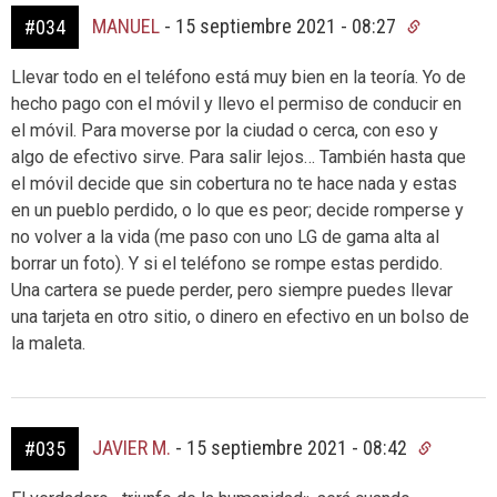
MANUEL
-
15 septiembre 2021 - 08:27
#034
Llevar todo en el teléfono está muy bien en la teoría. Yo de
hecho pago con el móvil y llevo el permiso de conducir en
el móvil. Para moverse por la ciudad o cerca, con eso y
algo de efectivo sirve. Para salir lejos… También hasta que
el móvil decide que sin cobertura no te hace nada y estas
en un pueblo perdido, o lo que es peor; decide romperse y
no volver a la vida (me paso con uno LG de gama alta al
borrar un foto). Y si el teléfono se rompe estas perdido.
Una cartera se puede perder, pero siempre puedes llevar
una tarjeta en otro sitio, o dinero en efectivo en un bolso de
la maleta.
JAVIER M.
-
15 septiembre 2021 - 08:42
#035