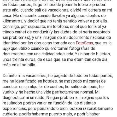
en todas partes, llegó la hora de poner la teoría a prueba:
este año, cuando salí de vacaciones, olvidé mi cartera en mi
casa. Me di cuenta cuando llevaba ya algunos cientos de
kilómetros, y decidí que no tenía sentido volver a por ella.
Conmigo, por supuesto, mi teléfono, en el que tenía el ya
citado carnet de conducir (y las dudas de si sería aceptado
sin problemas), y una imagen de mi documento nacional de
identidad por las dos caras tomada con
FotoScan
, que es la
app
que utilizo cuando quiero tomar fotografías de
documentos con una calidad adecuada. Y un par de billetes,
unos treinta euros, de esos que se me eternizan cada día
más en el bolsillo.
Durante mis vacaciones, he pagado de todo en todas partes,
me he identificado en hoteles, he mostrado mi carnet de
conducir en un alquiler de coches, he salido del país, he
vuelto, y he hecho una vida perfectamente normal. Mi
diagnóstico: ni un ruido. Ningún problema. Imagino que los
resultados podrán variar en función de las distintas
experiencias, pero pensándolo bien, estaba razonablemente
cubierto: podría haberme puesto malo, y podría haber