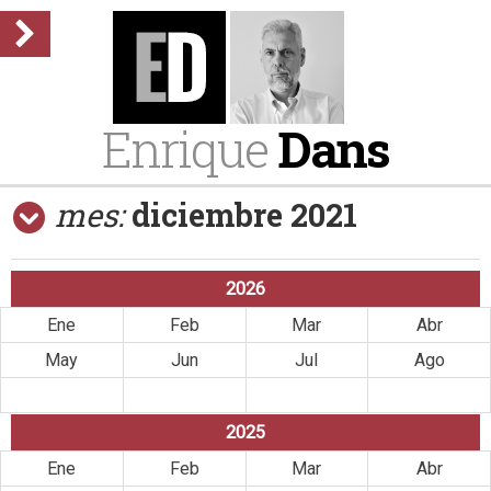
Enrique
Dans
mes:
diciembre 2021
2026
Ene
Feb
Mar
Abr
May
Jun
Jul
Ago
Sep
Oct
Nov
Dic
2025
Ene
Feb
Mar
Abr