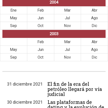
2004
Ene
Feb
Mar
Abr
May
Jun
Jul
Ago
Sep
Oct
Nov
Dic
2003
Ene
Feb
Mar
Abr
May
Jun
Jul
Ago
Sep
Oct
Nov
Dic
El fin de la era del
31 diciembre 2021
petróleo llegará por vía
judicial
Las plataformas de
30 diciembre 2021
dating y la evolución de