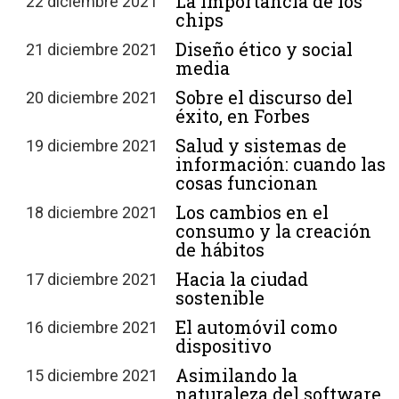
La importancia de los
22 diciembre 2021
chips
Diseño ético y social
21 diciembre 2021
media
Sobre el discurso del
20 diciembre 2021
éxito, en Forbes
Salud y sistemas de
19 diciembre 2021
información: cuando las
cosas funcionan
Los cambios en el
18 diciembre 2021
consumo y la creación
de hábitos
Hacia la ciudad
17 diciembre 2021
sostenible
El automóvil como
16 diciembre 2021
dispositivo
Asimilando la
15 diciembre 2021
naturaleza del software