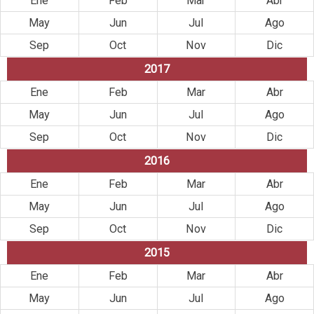
Ene
Feb
Mar
Abr
May
Jun
Jul
Ago
Sep
Oct
Nov
Dic
2017
Ene
Feb
Mar
Abr
May
Jun
Jul
Ago
Sep
Oct
Nov
Dic
2016
Ene
Feb
Mar
Abr
May
Jun
Jul
Ago
Sep
Oct
Nov
Dic
2015
Ene
Feb
Mar
Abr
May
Jun
Jul
Ago