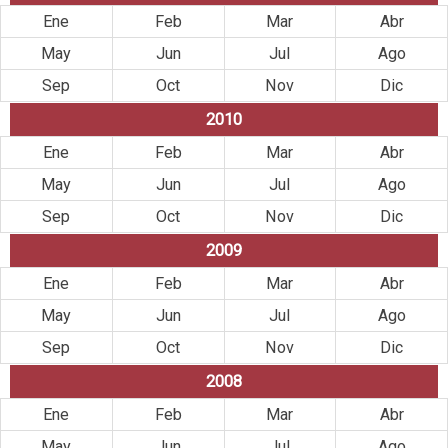
Ene
Feb
Mar
Abr
May
Jun
Jul
Ago
Sep
Oct
Nov
Dic
2010
Ene
Feb
Mar
Abr
May
Jun
Jul
Ago
Sep
Oct
Nov
Dic
2009
Ene
Feb
Mar
Abr
May
Jun
Jul
Ago
Sep
Oct
Nov
Dic
2008
Ene
Feb
Mar
Abr
May
Jun
Jul
Ago