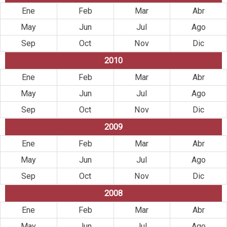
Ene
Feb
Mar
Abr
May
Jun
Jul
Ago
Sep
Oct
Nov
Dic
2010
Ene
Feb
Mar
Abr
May
Jun
Jul
Ago
Sep
Oct
Nov
Dic
2009
Ene
Feb
Mar
Abr
May
Jun
Jul
Ago
Sep
Oct
Nov
Dic
2008
Ene
Feb
Mar
Abr
May
Jun
Jul
Ago