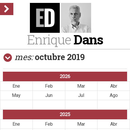
Enrique
Dans
mes:
octubre 2019
2026
Ene
Feb
Mar
Abr
May
Jun
Jul
Ago
Sep
Oct
Nov
Dic
2025
Ene
Feb
Mar
Abr