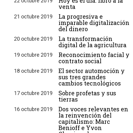
Hoy es el día: libro a la
22 octubre 2019
venta
La progresiva e
21 octubre 2019
imparable digitalización
del dinero
La transformación
20 octubre 2019
digital de la agricultura
Reconocimiento facial y
19 octubre 2019
contrato social
El sector automoción y
18 octubre 2019
sus tres grandes
cambios tecnológicos
Sobre profetas y sus
17 octubre 2019
tierras
Dos voces relevantes en
16 octubre 2019
la reinvención del
capitalismo: Marc
Benioff e Yvon