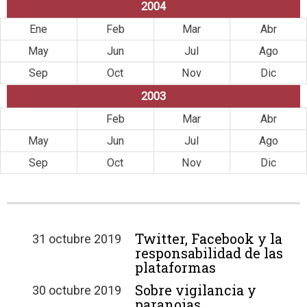
2004
Ene
Feb
Mar
Abr
May
Jun
Jul
Ago
Sep
Oct
Nov
Dic
2003
Ene
Feb
Mar
Abr
May
Jun
Jul
Ago
Sep
Oct
Nov
Dic
Twitter, Facebook y la
31 octubre 2019
responsabilidad de las
plataformas
Sobre vigilancia y
30 octubre 2019
paranoias