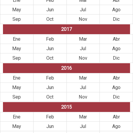
Ene
Feb
Mar
Abr
May
Jun
Jul
Ago
Sep
Oct
Nov
Dic
2017
Ene
Feb
Mar
Abr
May
Jun
Jul
Ago
Sep
Oct
Nov
Dic
2016
Ene
Feb
Mar
Abr
May
Jun
Jul
Ago
Sep
Oct
Nov
Dic
2015
Ene
Feb
Mar
Abr
May
Jun
Jul
Ago