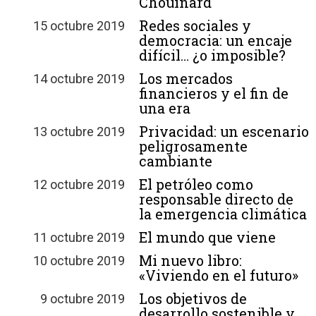
Chouinard
Redes sociales y
15 octubre 2019
democracia: un encaje
difícil… ¿o imposible?
Los mercados
14 octubre 2019
financieros y el fin de
una era
Privacidad: un escenario
13 octubre 2019
peligrosamente
cambiante
El petróleo como
12 octubre 2019
responsable directo de
la emergencia climática
El mundo que viene
11 octubre 2019
Mi nuevo libro:
10 octubre 2019
«Viviendo en el futuro»
Los objetivos de
9 octubre 2019
desarrollo sostenible y