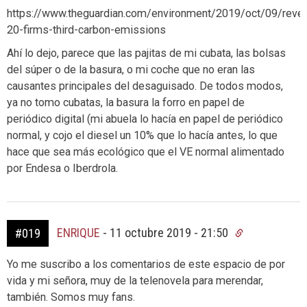
https://www.theguardian.com/environment/2019/oct/09/reve
20-firms-third-carbon-emissions
Ahí lo dejo, parece que las pajitas de mi cubata, las bolsas
del súper o de la basura, o mi coche que no eran las
causantes principales del desaguisado. De todos modos,
ya no tomo cubatas, la basura la forro en papel de
periódico digital (mi abuela lo hacía en papel de periódico
normal, y cojo el diesel un 10% que lo hacía antes, lo que
hace que sea más ecológico que el VE normal alimentado
por Endesa o Iberdrola.
ENRIQUE
-
11 octubre 2019 - 21:50
#019
Yo me suscribo a los comentarios de este espacio de por
vida y mi señora, muy de la telenovela para merendar,
también. Somos muy fans.