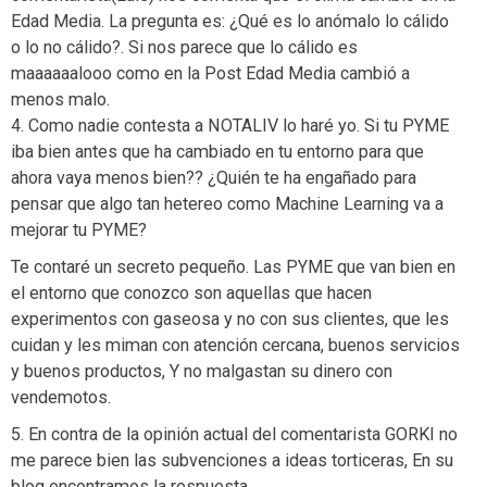
Edad Media. La pregunta es: ¿Qué es lo anómalo lo cálido
o lo no cálido?. Si nos parece que lo cálido es
maaaaaalooo como en la Post Edad Media cambió a
menos malo.
4. Como nadie contesta a NOTALIV lo haré yo. Si tu PYME
iba bien antes que ha cambiado en tu entorno para que
ahora vaya menos bien?? ¿Quién te ha engañado para
pensar que algo tan hetereo como Machine Learning va a
mejorar tu PYME?
Te contaré un secreto pequeño. Las PYME que van bien en
el entorno que conozco son aquellas que hacen
experimentos con gaseosa y no con sus clientes, que les
cuidan y les miman con atención cercana, buenos servicios
y buenos productos, Y no malgastan su dinero con
vendemotos.
5. En contra de la opinión actual del comentarista GORKI no
me parece bien las subvenciones a ideas torticeras, En su
blog encontramos la respuesta