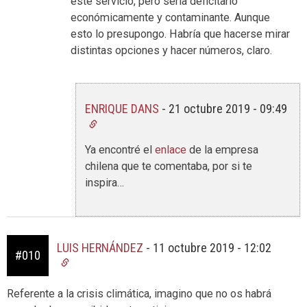
este servicio, pero sería deficitario
económicamente y contaminante. Aunque
esto lo presupongo. Habría que hacerse mirar
distintas opciones y hacer números, claro.
ENRIQUE DANS
-
21 octubre 2019 - 09:49
Ya encontré el
enlace
de la empresa
chilena que te comentaba, por si te
inspira…
LUIS HERNÁNDEZ
-
11 octubre 2019 - 12:02
#010
Referente a la crisis climática, imagino que no os habrá