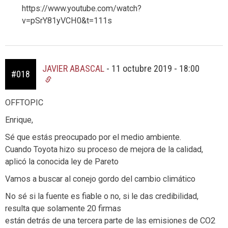
https://www.youtube.com/watch?
v=pSrY81yVCH0&t=111s
JAVIER ABASCAL
-
11 octubre 2019 - 18:00
#018
OFFTOPIC
Enrique,
Sé que estás preocupado por el medio ambiente.
Cuando Toyota hizo su proceso de mejora de la calidad,
aplicó la conocida ley de Pareto
Vamos a buscar al conejo gordo del cambio climático
No sé si la fuente es fiable o no, si le das credibilidad,
resulta que solamente 20 firmas
están detrás de una tercera parte de las emisiones de CO2