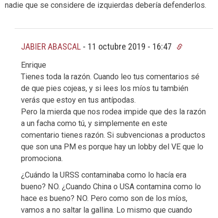
nadie que se considere de izquierdas debería defenderlos.
JABIER ABASCAL
-
11 octubre 2019 - 16:47
Enrique
Tienes toda la razón. Cuando leo tus comentarios sé
de que pies cojeas, y si lees los míos tu también
verás que estoy en tus antípodas.
Pero la mierda que nos rodea impide que des la razón
a un facha como tú, y simplemente en este
comentario tienes razón. Si subvencionas a productos
que son una PM es porque hay un lobby del VE que lo
promociona.
¿Cuándo la URSS contaminaba como lo hacía era
bueno? NO. ¿Cuando China o USA contamina como lo
hace es bueno? NO. Pero como son de los míos,
vamos a no saltar la gallina. Lo mismo que cuando