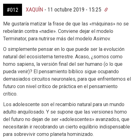
XAQUÍN
-
11 octubre 2019 - 15:25
#012
Me gustaría matizar la frase de que las «máquinas» no se
rebelarán contra «nadie». Conviene dejar el modelo
Terminator, para nutrirse más del modelo Asimov.
O simplemente pensar en lo que puede ser la evolución
natural del ecosistema terrestre. Acaso, ¿somos como
homo sapiens, la versión final del ser humano (o lo que
pueda venir)? El pensamiento bíblico sigue ocupando
demasiados circuitos neuronales, para que enfrentemos el
futuro con nivel crítico de práctica en el pensamiento
crítico.
Los adolescente son el recambio natural para un mundo
adulto anquilosado. Y se supone que las versiones homo
del futuro no dejan de ser «adolescentes» avanzados, que
necesitarán ir recobrando un cierto equlibrio indispensable
para sobrevivir como planeta hominizado.