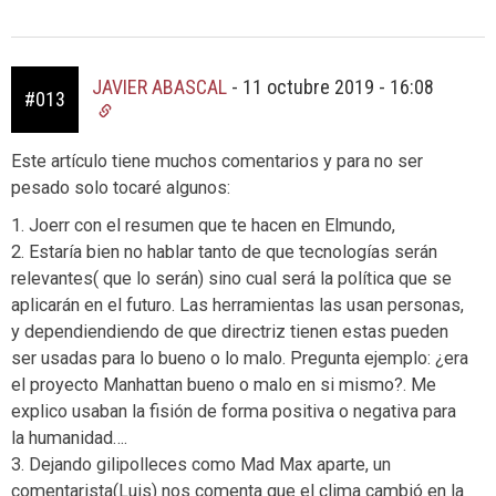
JAVIER ABASCAL
-
11 octubre 2019 - 16:08
#013
Este artículo tiene muchos comentarios y para no ser
pesado solo tocaré algunos:
1. Joerr con el resumen que te hacen en Elmundo,
2. Estaría bien no hablar tanto de que tecnologías serán
relevantes( que lo serán) sino cual será la política que se
aplicarán en el futuro. Las herramientas las usan personas,
y dependiendiendo de que directriz tienen estas pueden
ser usadas para lo bueno o lo malo. Pregunta ejemplo: ¿era
el proyecto Manhattan bueno o malo en si mismo?. Me
explico usaban la fisión de forma positiva o negativa para
la humanidad….
3. Dejando gilipolleces como Mad Max aparte, un
comentarista(Luis) nos comenta que el clima cambió en la