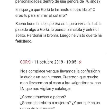
personalidades dentro de una señora de 76 años?
Enrique ¿a que Gorki le firmaste el otro libro? O
eres tu para animar el cotarro?
Bueno buen fin de, que era solo para ver si le había
pasado algo a Gorki, le pones la muleta y entra el
solito. Perdonar la broma. Luego he visto que te ha
felicitado.
GORKI
-
11 octubre 2019 - 19:05
Nos complace ver que llevamos la confusión y
la duda a un ser humano. Creemos que mucho
mas llevaremos al caos a los «algoritmos» con
IA. que nos vigilan y catalogan
¿Somos muchos o pocos?
¿Somos hombres o mujeres? ¿Y por qué no un
grupo de lesbianas?