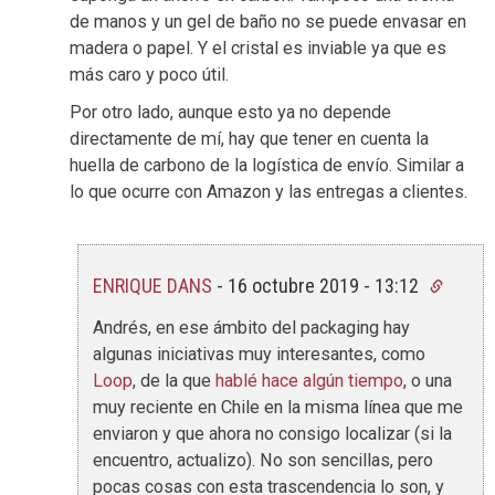
de manos y un gel de baño no se puede envasar en
madera o papel. Y el cristal es inviable ya que es
más caro y poco útil.
Por otro lado, aunque esto ya no depende
directamente de mí, hay que tener en cuenta la
huella de carbono de la logística de envío. Similar a
lo que ocurre con Amazon y las entregas a clientes.
ENRIQUE DANS
-
16 octubre 2019 - 13:12
Andrés, en ese ámbito del packaging hay
algunas iniciativas muy interesantes, como
Loop
, de la que
hablé hace algún tiempo
, o una
muy reciente en Chile en la misma línea que me
enviaron y que ahora no consigo localizar (si la
encuentro, actualizo). No son sencillas, pero
pocas cosas con esta trascendencia lo son, y