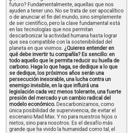
futuro? Fundamentalmente, aquellas que nos
ayuden a tener uno. No se trata de ser apocalítico
o de anunciar el fin del mundo, sino simplemente
de ser científico, pero la clave fundamental está
en las tecnologías que nos permitan
descarbonizar la actividad humana hasta lograr
que sea compatible con la sostenibilidad del
planeta en que vivimos.
¿Quieres entender en
qué debe invertir tu compañía? Es sencillo: en
todo aquello que le permita reducir su huella de
carbono. Haga lo que haga, se dedique a lo que
se dedique, los próximos años serán una
persecución inexorable, una lucha contra un
enemigo invisible, en la que influirá una
legislación cada vez menos tolerante, una fuerte
presión del mercado y un cambio radical del
modelo económico.
Descarbonizarnos, como
única posibilidad de supervivencia, de evitar el
escenario Mad Max. Y no para nuestros hijos o
nietos, sino para nosotros. Es el desafío más
grande que ha vivido la humanidad como tal, el