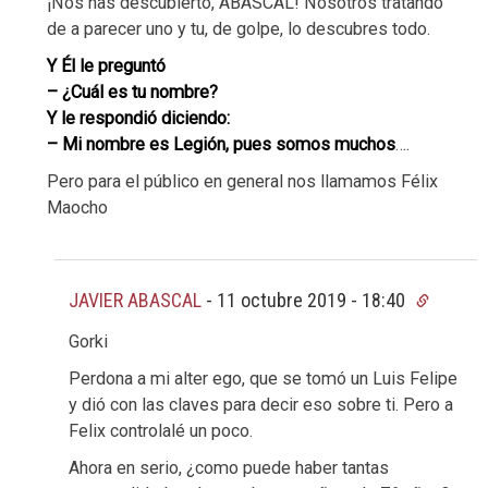
¡Nos has descubierto, ABASCAL! Nosotros tratando
de a parecer uno y tu, de golpe, lo descubres todo.
Y Él le preguntó
– ¿Cuál es tu nombre?
Y le respondió diciendo:
– Mi nombre es Legión, pues somos muchos
….
Pero para el público en general nos llamamos Félix
Maocho
JAVIER ABASCAL
-
11 octubre 2019 - 18:40
Gorki
Perdona a mi alter ego, que se tomó un Luis Felipe
y dió con las claves para decir eso sobre ti. Pero a
Felix controlalé un poco.
Ahora en serio, ¿como puede haber tantas