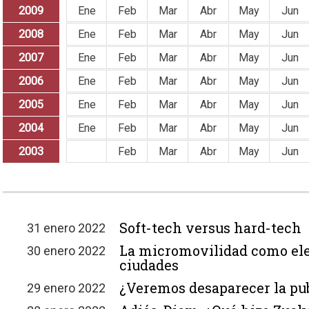
2009
Ene
Feb
Mar
Abr
May
Jun
2008
Ene
Feb
Mar
Abr
May
Jun
2007
Ene
Feb
Mar
Abr
May
Jun
2006
Ene
Feb
Mar
Abr
May
Jun
2005
Ene
Feb
Mar
Abr
May
Jun
2004
Ene
Feb
Mar
Abr
May
Jun
2003
Ene
Feb
Mar
Abr
May
Jun
Soft-tech versus hard-tech
31 enero 2022
La micromovilidad como el
30 enero 2022
ciudades
¿Veremos desaparecer la pu
29 enero 2022