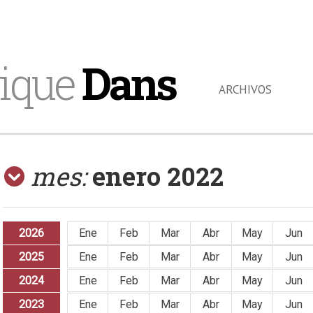
ique
Dans
ARCHIVOS
mes:
enero 2022
2026
Ene
Feb
Mar
Abr
May
Jun
2025
Ene
Feb
Mar
Abr
May
Jun
2024
Ene
Feb
Mar
Abr
May
Jun
2023
Ene
Feb
Mar
Abr
May
Jun