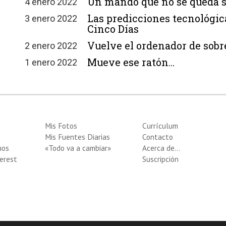
Un mando que no se queda s
4 enero 2022
Las predicciones tecnológic
3 enero 2022
Cinco Días
Vuelve el ordenador de sob
2 enero 2022
Mueve ese ratón…
1 enero 2022
Mis Fotos
Currículum
Mis Fuentes Diarias
Contacto
uos
«Todo va a cambiar»
Acerca de…
erest
Suscripción