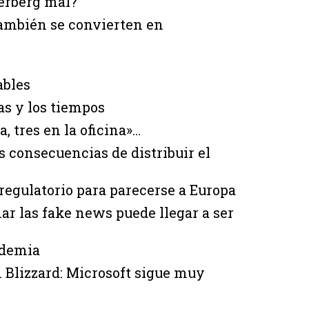
erberg mal?
 también se convierten en
ables
as y los tiempos
a, tres en la oficina»…
s consecuencias de distribuir el
regulatorio para parecerse a Europa
ar las fake news puede llegar a ser
ndemia
n Blizzard: Microsoft sigue muy