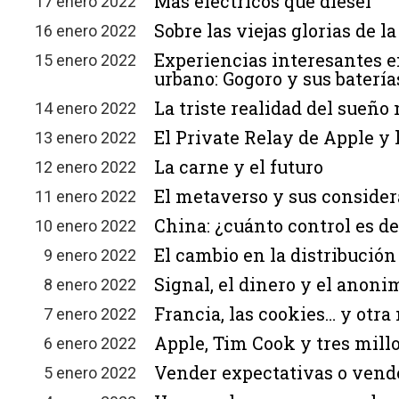
Más eléctricos que diesel
17 enero 2022
Sobre las viejas glorias de l
16 enero 2022
Experiencias interesantes en
15 enero 2022
urbano: Gogoro y sus baterí
La triste realidad del sueño
14 enero 2022
El Private Relay de Apple y 
13 enero 2022
La carne y el futuro
12 enero 2022
El metaverso y sus consider
11 enero 2022
China: ¿cuánto control es d
10 enero 2022
El cambio en la distribución
9 enero 2022
Signal, el dinero y el anoni
8 enero 2022
Francia, las cookies… y otr
7 enero 2022
Apple, Tim Cook y tres mill
6 enero 2022
Vender expectativas o ven
5 enero 2022