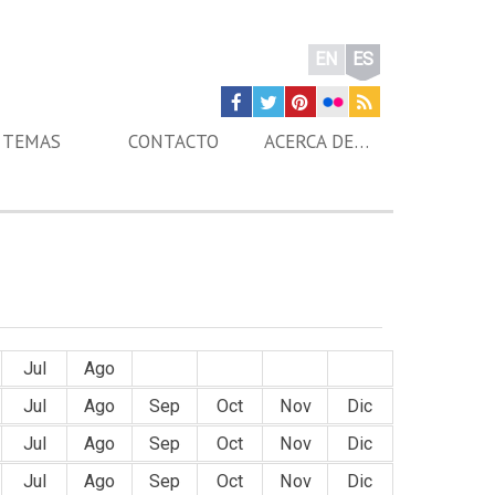
EN
ES
TEMAS
CONTACTO
ACERCA DE…
Jul
Ago
Sep
Oct
Nov
Dic
Jul
Ago
Sep
Oct
Nov
Dic
Jul
Ago
Sep
Oct
Nov
Dic
Jul
Ago
Sep
Oct
Nov
Dic