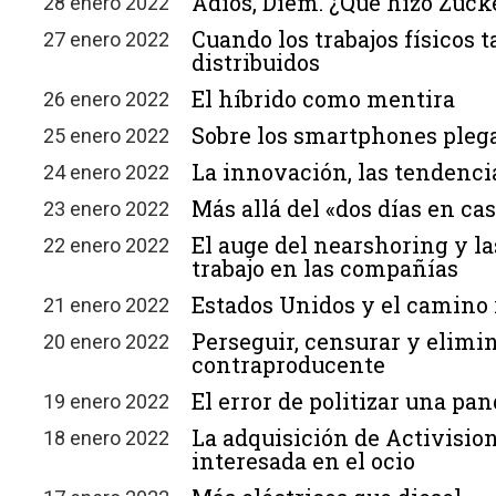
Adiós, Diem. ¿Qué hizo Zuck
28 enero 2022
Cuando los trabajos físicos
27 enero 2022
distribuidos
El híbrido como mentira
26 enero 2022
Sobre los smartphones pleg
25 enero 2022
La innovación, las tendenci
24 enero 2022
Más allá del «dos días en cas
23 enero 2022
El auge del nearshoring y la
22 enero 2022
trabajo en las compañías
Estados Unidos y el camino 
21 enero 2022
Perseguir, censurar y elimin
20 enero 2022
contraproducente
El error de politizar una pa
19 enero 2022
La adquisición de Activisio
18 enero 2022
interesada en el ocio