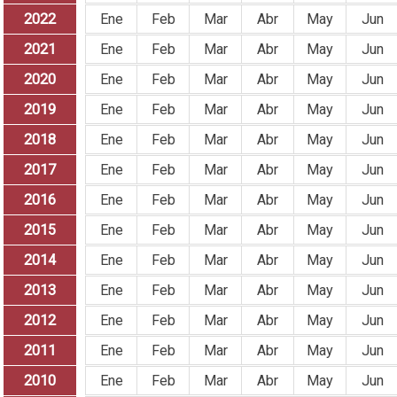
2022
Ene
Feb
Mar
Abr
May
Jun
2021
Ene
Feb
Mar
Abr
May
Jun
2020
Ene
Feb
Mar
Abr
May
Jun
2019
Ene
Feb
Mar
Abr
May
Jun
2018
Ene
Feb
Mar
Abr
May
Jun
2017
Ene
Feb
Mar
Abr
May
Jun
2016
Ene
Feb
Mar
Abr
May
Jun
2015
Ene
Feb
Mar
Abr
May
Jun
2014
Ene
Feb
Mar
Abr
May
Jun
2013
Ene
Feb
Mar
Abr
May
Jun
2012
Ene
Feb
Mar
Abr
May
Jun
2011
Ene
Feb
Mar
Abr
May
Jun
2010
Ene
Feb
Mar
Abr
May
Jun