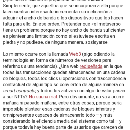
Simplemente, que aquellos que se incorporan a ella porque
la encuentran interesante incrementan su inclinación a
adquirir el ancho de banda o los dispositivos que les hacen
falta para ello. En ese orden. Pretender que «el metaverso
tiene un problema porque no hay ancho de banda suficiente»
es plantear una limitación como si estuviese escrita en
piedra y no pudiese, de ninguna manera, soslayarse.
Lo mismo ocurre con la llamada
Web3
(sigo odiando la
terminología en forma de números de versiones para
referirnos a una tendencia). ¿Una web
rediseñada
en la que
todas las transacciones quedan almacenadas en una cadena
de bloques, todos los clics u operaciones con trascendencia
contractual de algún tipo se convierten de alguna manera en
smart contracts
, y todos los activos con algo de valor pasan
a ser NFTs?
No suena mal
. Pero obviamente, no va a ocurrir
mañana ni pasado mañana, entre otras cosas, porque sería
imposible plantear esas cadenas de bloques infinitas y
omnipresentes capaces de almacenarlo todo – y más
considerando la eficiencia media del sistema como tal – y
porque todavía hay buena parte de usuarios que carecen de