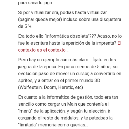
para sacarle jugo…
Si por virtualizar era, podías hasta virtualizar
(paginar queda mejor) incluso sobre una disquetera
de 5 ¼
Era todo ello “informática obsoleta”??? Acaso, no lo
fue la escritura hasta la aparición de la imprenta?
El
contexto es el contexto…
Pero hay un ejemplo aún más claro… fíjate en los
juegos de la época. En poco menos de 5 años, su
evolución paso de mover un cursor, a convertirlo en
sprites, y a entrar en el primer mundo 3D
(Wolfestein, Doom, Heretic, etc)
En cuanto a la informática de gestión, todo era tan
sencillo como cargar un Main que contenía el
“menú” de la aplicación, y según tu elección, ir
cargando el resto de módulos, y te pateabas la
“limitada” memoria como querías…