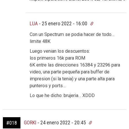
LUA
-
25 enero 2022 - 16:00
Con un Spectrum se podia hacer de todo…
limite 48K
Luego venian los descuentos:
los primeros 16k para ROM
6K entre las direcciones 16384 y 23296 para
video, una parte pequeña para buffer de
impresion (si la tenia) y una parte alta para
punteros y ports…
Lo que he dicho: brujeria… XDDD
GORKI
-
24 enero 2022 - 20:45
#018