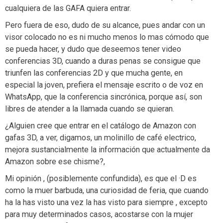
cualquiera de las GAFA quiera entrar.
Pero fuera de eso, dudo de su alcance, pues andar con un
visor colocado no es ni mucho menos lo mas cómodo que
se pueda hacer, y dudo que deseemos tener video
conferencias 3D, cuando a duras penas se consigue que
triunfen las conferencias 2D y que mucha gente, en
especial la joven, prefiera el mensaje escrito o de voz en
WhatsApp, que la conferencia sincrónica, porque así, son
libres de atender a la llamada cuando se quieran.
¿Alguien cree que entrar en el catálogo de Amazon con
gafas 3D, a ver, digamos, un molinillo de café electrico,
mejora sustancialmente la información que actualmente da
Amazon sobre ese chisme?,
Mi opinión , (posiblemente confundida), es que el ·D es
como la muer barbuda, una curiosidad de feria, que cuando
ha la has visto una vez la has visto para siempre , excepto
para muy determinados casos, acostarse con la mujer