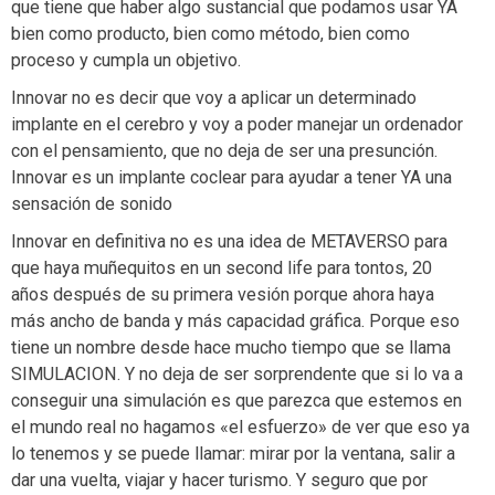
que tiene que haber algo sustancial que podamos usar YA
bien como producto, bien como método, bien como
proceso y cumpla un objetivo.
Innovar no es decir que voy a aplicar un determinado
implante en el cerebro y voy a poder manejar un ordenador
con el pensamiento, que no deja de ser una presunción.
Innovar es un implante coclear para ayudar a tener YA una
sensación de sonido
Innovar en definitiva no es una idea de METAVERSO para
que haya muñequitos en un second life para tontos, 20
años después de su primera vesión porque ahora haya
más ancho de banda y más capacidad gráfica. Porque eso
tiene un nombre desde hace mucho tiempo que se llama
SIMULACION. Y no deja de ser sorprendente que si lo va a
conseguir una simulación es que parezca que estemos en
el mundo real no hagamos «el esfuerzo» de ver que eso ya
lo tenemos y se puede llamar: mirar por la ventana, salir a
dar una vuelta, viajar y hacer turismo. Y seguro que por