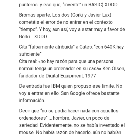
punteros, y eso que, “invento” un BASIC) XDDD
Bromas aparte. Los dos (Gorki y Javier Lux)
cometéis el error de no entrar en el contexto
“tiempo”. Y hoy, aun así, voy a estar muy a favor de
Gorki… XDDD
Cita “falsamente atribuida” a Gates: “con 640K hay
suficiente”
Cita real: «no hay razón para que una persona
normal tenga un ordenador en su casa» Ken Olsen,
fundador de Digital Equipment, 1977
De entrada fue IBM quien propuso ese límite. No
voy a entrar en ello. San Google ofrece bastante
información.
Decir que “no se podía hacer nada con aquellos
ordenadores” … hombre, Javier, un poco de
seriedad. Evidentemente, no se había inventado el
mouse. No había razón de hacerlo, aún no habían