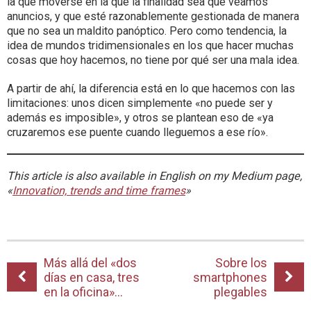
la que moverse en la que la finalidad sea que veamos
anuncios, y que esté razonablemente gestionada de manera
que no sea un maldito panóptico. Pero como tendencia, la
idea de mundos tridimensionales en los que hacer muchas
cosas que hoy hacemos, no tiene por qué ser una mala idea.
A partir de ahí, la diferencia está en lo que hacemos con las
limitaciones: unos dicen simplemente «no puede ser y
además es imposible», y otros se plantean eso de «ya
cruzaremos ese puente cuando lleguemos a ese río».
This article is also available in English on my Medium page,
«
Innovation, trends and time frames
»
Más allá del «dos
Sobre los
días en casa, tres
smartphones
en la oficina»…
plegables