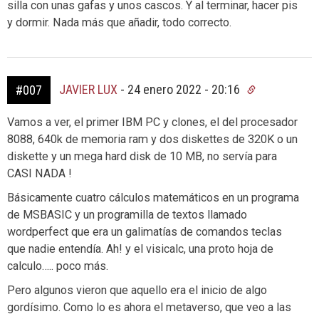
silla con unas gafas y unos cascos. Y al terminar, hacer pis
y dormir. Nada más que añadir, todo correcto.
JAVIER LUX
-
24 enero 2022 - 20:16
#007
Vamos a ver, el primer IBM PC y clones, el del procesador
8088, 640k de memoria ram y dos diskettes de 320K o un
diskette y un mega hard disk de 10 MB, no servía para
CASI NADA !
Básicamente cuatro cálculos matemáticos en un programa
de MSBASIC y un programilla de textos llamado
wordperfect que era un galimatías de comandos teclas
que nadie entendía. Ah! y el visicalc, una proto hoja de
calculo….. poco más.
Pero algunos vieron que aquello era el inicio de algo
gordísimo. Como lo es ahora el metaverso, que veo a las