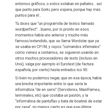
entornos gráficos, o estos estaban en pañales… así
que punto para Gorki, pero espera, porque hay más
puntos para él…
Tú dices que “un programilla de textos llamado
wordperfect”… bueno, por lo pronto en esos
momentos había uno anterior y mucho más
famoso/extendido, que se llama Wordstar que ya
se usaba en CP/M, y cuyos “comandos infernales”
como vienes a contarnos, se siguieron usando en
otros muchos procesadores de texto (incluso en
Unix), valga por ejemplo el Eurotext (de factura
española, por cierto) hasta entrados los 90.
Si bien no podemos negar, que en esa época, había
una brecha importante entre lo que sería la
informática “de en serio” (Servidores, Mainframes,
terminales, etc) que costaba un pastón, y la
“informática de pantuflas y bata de boatiné de estar
por casa”, no menos cierto es que esa última,