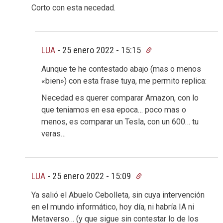
Corto con esta necedad.
LUA
-
25 enero 2022 - 15:15
Aunque te he contestado abajo (mas o menos
«bien») con esta frase tuya, me permito replica:
Necedad es querer comparar Amazon, con lo
que teniamos en esa epoca… poco mas o
menos, es comparar un Tesla, con un 600… tu
veras…
LUA
-
25 enero 2022 - 15:09
Ya salió el Abuelo Cebolleta, sin cuya intervención
en el mundo informático, hoy día, ni habría IA ni
Metaverso… (y que sigue sin contestar lo de los