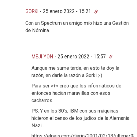
GORKI
-
25 enero 2022 - 15:21
Con un Spectrum un amigo mío hizo una Gestión
de Nómina.
MEJI YON
-
25 enero 2022 - 15:57
Aunque me sume tarde, en esto te doy la
razón, en darle la razón a Gorki ;-)
Para ser «+» creo que los informáticos de
entonces hacían maravillas con esos
cacharros.
PS: Y en los 30’s, IBM con sus máquinas
hicieron el censo de los judios de la Alemania
Nazi…
https://elpais.com/diario/2001/02/13/ultima/