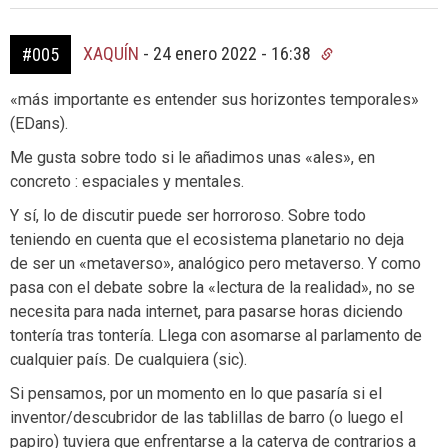
XAQUÍN
-
24 enero 2022 - 16:38
#005
«más importante es entender sus horizontes temporales»
(EDans).
Me gusta sobre todo si le añadimos unas «ales», en
concreto : espaciales y mentales.
Y sí, lo de discutir puede ser horroroso. Sobre todo
teniendo en cuenta que el ecosistema planetario no deja
de ser un «metaverso», analógico pero metaverso. Y como
pasa con el debate sobre la «lectura de la realidad», no se
necesita para nada internet, para pasarse horas diciendo
tontería tras tontería. Llega con asomarse al parlamento de
cualquier país. De cualquiera (sic).
Si pensamos, por un momento en lo que pasaría si el
inventor/descubridor de las tablillas de barro (o luego el
papiro) tuviera que enfrentarse a la caterva de contrarios a