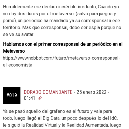
Humildemente me declaro incrédulo irredento, Cuando yo
no doy dos duros por el metaverso, (salvo para juegos y
porno), un periódico ha mandado ya su corresponsal a ese
territorio. Mas que corresponsal, debe ser espía porque no
se ve su avatar .
Hablamos con el primer corresponsal de un periódico en el
Metaverso
https://www.nobbot.com/futuro/metaverso-corresponsal-
el-economista
DORADO COMANDANTE
-
25 enero 2022 -
#019
01:41
Ya se pasó aquello del grafeno es el futuro y vale para
todo, luego llegó el Big Data, un poco después lo del IdC,
le siguió la Realidad Virtual y la Realidad Aumentada, luego