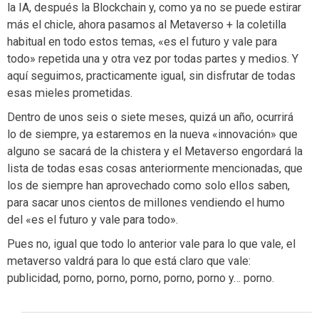
la IA, después la Blockchain y, como ya no se puede estirar
más el chicle, ahora pasamos al Metaverso + la coletilla
habitual en todo estos temas, «es el futuro y vale para
todo» repetida una y otra vez por todas partes y medios. Y
aquí seguimos, practicamente igual, sin disfrutar de todas
esas mieles prometidas.
Dentro de unos seis o siete meses, quizá un año, ocurrirá
lo de siempre, ya estaremos en la nueva «innovación» que
alguno se sacará de la chistera y el Metaverso engordará la
lista de todas esas cosas anteriormente mencionadas, que
los de siempre han aprovechado como solo ellos saben,
para sacar unos cientos de millones vendiendo el humo
del «es el futuro y vale para todo».
Pues no, igual que todo lo anterior vale para lo que vale, el
metaverso valdrá para lo que está claro que vale:
publicidad, porno, porno, porno, porno, porno y… porno.