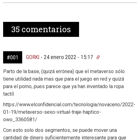
35
comentarios
GORKI
-
24 enero 2022 - 15:17
#001
Parto de la base, (quizá errónea) que el metaverso sólo
tiene utilidad nada mas que para el juego en red y quizá
para el porno, pues parece que ya han inventado la ropa
tactíl.
https://www.elconfidencial.com/tecnologia/novaceno/2022-
01-19/metaverso-sexo-virtual-traje-haptico-
owo_3360581/
Con esto solo dos segmentos, se puede mover una
cantidad de dinero suficientemente interesante para que