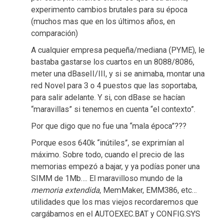
experimento cambios brutales para su época
(muchos mas que en los últimos años, en
comparación)
A cualquier empresa pequeña/mediana (PYME), le
bastaba gastarse los cuartos en un 8088/8086,
meter una dBaseII/III, y si se animaba, montar una
red Novel para 3 o 4 puestos que las soportaba,
para salir adelante. Y si, con dBase se hacían
“maravillas” si tenemos en cuenta “el contexto”.
Por que digo que no fue una “mala época”???
Porque esos 640k “inútiles”, se exprimían al
máximo. Sobre todo, cuando el precio de las
memorias empezó a bajar, y ya podías poner una
SIMM de 1Mb…. El maravilloso mundo de la
memoria extendida
, MemMaker, EMM386, etc…
utilidades que los mas viejos recordaremos que
cargábamos en el AUTOEXEC.BAT y CONFIG.SYS