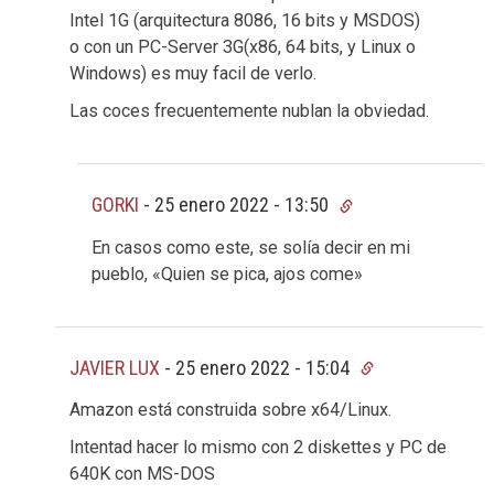
Intel 1G (arquitectura 8086, 16 bits y MSDOS)
o con un PC-Server 3G(x86, 64 bits, y Linux o
Windows) es muy facil de verlo.
Las coces frecuentemente nublan la obviedad.
GORKI
-
25 enero 2022 - 13:50
En casos como este, se solía decir en mi
pueblo, «Quien se pica, ajos come»
JAVIER LUX
-
25 enero 2022 - 15:04
Amazon está construida sobre x64/Linux.
Intentad hacer lo mismo con 2 diskettes y PC de
640K con MS-DOS