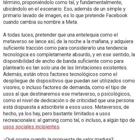
término, proponiéndolo como tal, y fundamentalmente,
ubicándolo en el escenario. Eso, además de un simple y
primario lavado de imagen, es lo que pretende Facebook
cuando cambia su nombre a Meta.
A todas luces, pretender que una entelequia como el
metaverso se lance así, de la noche a la mañana, y adquiera
suficiente tracción como para considerarlo una tendencia
tecnológica es completamente absurdo, y en ese sentido, la
disponibilidad de ancho de banda suficiente como para
plantearlo es tan solo una de las limitaciones existentes.
Además, están otros factores tecnológicos como el
despliegue de dispositivos que puedan ser utilizados como
visores, o incluso factores de demanda, como el tipo de
usos al que destinaremos ese metaverso, o psicológicos,
como el nivel de dedicación o de criticidad que una persona
está dispuesta a adscribirle a esos usos. Metaversos, de
hecho, ya los hay, pero bastante limitados a usos
recreacionales: al gaming como tal, o incluso, a algún tipo de
usos sociales incipientes
.
¿Qué ocurre cuando la propuesta de valor madura?