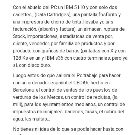
Con el abuelo del PC un IBM 5110 y con solo dos
casettes., (Data Cartridges), una pantalla fosforito y
una impresora de chorro de tinta .llevaba yo uns
facturación, (albarán y factura), un almacén, ruptura de
Stock, importaciones, estadístcas de venta por,
cliente, vendedor, por familia de productos y por
producto con graficas de barras (pintadas con X y con
128 Ks en un y IBM s36 con cuatro terminales, paro ya
si, con disco duro.
Luego antes de que saliera el Pc trabaje para hacer
con un ordenador español el CEDAR, hecho en
Barcelona, el control de ventas de los puestos de
verduras de los Mercas, un control de reclutas, (la
mili), para los ayuntamientos medianos, un control de
impuestos municipales, badenes, tasas, el cobro del
agua, las multas…
No tienes ni idea de lo que se podía hacer hasta con