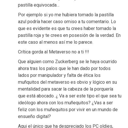
pastilla equivocada…
Por ejemplo si yo me hubiera tomado la pastilla
azul podría hacer caso omiso a tu comentario. Lo
que es evidente es que tu crees haber tomado la
pastilla roja y te crees en posesión de la verdad. En
este caso al menos así me lo parece.
Crítica gorda al Metaverso no a ti !!!
Que alguien como Zuckerberg se le haya ocurrido
ahora tras los palos que le han dado por todos
lados por manipulador y falta de ética los
muñquitos del metaverso es obvio y lógico en su
mentalidad para sacar la cabeza de la porquería
que está abocado. ¿ Va a ser este tipo el que sea tu
ideólogo ahora con los muñequitos? ¿Vas a ser
feliz con los muñequitos por vivir en un mundo de
ensueño digital?
Aqui el único que ha despreciado los PC oldies,