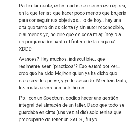
Particularmente, echo mucho de menos esa época,
en la que tenias que hacer poco menos que brujería
para conseguir tus objetivos… lo de hoy… hay una
cita que también es cierta (y sin autor reconocible,
o al menos yo, no diré que es cosa mía): “hoy día,
es programador hasta el frutero de la esquina”
XDDD
Avances? Hay muchos, indiscutible… que
realmente sean “prácticos”? Eso estará por ver…
creo que ha sido MejiYon quien ya ha dicho que
solo cree lo que ve, y yo lo secundo. Mientras tanto,
los metaversos son solo humo…
Ps.- con un Spectrum, podías hacer una gestión
integral del almacén de un taller. Dado que todo se
guardaba en cinta (una vez al día) solo tenias que
preocuparte de tener un SAI. Si, fui yo.