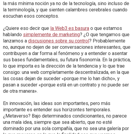
la más mínima noción ya no de la tecnología, sino incluso de
la terminología, y que sienten calambres cerebrales cuando
escuchan esos conceptos.
¿Quiere eso decir que
la Web3 es basura
o que estamos
hablando
simplemente de marketing
? ¿O que tengamos que
lanzarnos a
discusiones sobre su control
? Probablemente
no, aunque no dejen de ser conversaciones interesantes, que
contribuyen a dar forma al fenómeno y a entender o asentar
sus bases fundamentales, su futura fisonomía. En la práctica,
lo que importa es la dirección de la tendencia y lo que trae
consigo: una web completamente descentralizada, en la que
las cosas dejan de suceder «porque me lo han dicho», y
pasan a suceder «porque está en un contrato y no puede ser
de otra manera».
En innovación, las ideas son importantes, pero más
importante es entender sus horizontes temporales.
¿Metaverso? Bajo determinados condicionantes, no parece
una mala idea, siempre que sea abierto, que no esté
dominado por una sola compañía, que no sea una galería por