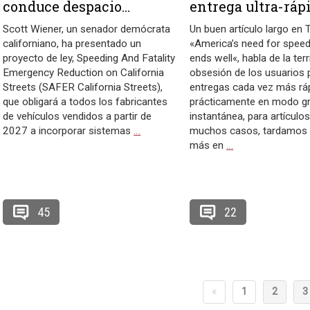
conduce despacio…
entrega ultra-ráp
Scott Wiener, un senador demócrata
Un buen artículo largo en T
californiano, ha presentado un
«America’s need for speed
proyecto de ley, Speeding And Fatality
ends well«, habla de la terr
Emergency Reduction on California
obsesión de los usuarios 
Streets (SAFER California Streets),
entregas cada vez más ráp
que obligará a todos los fabricantes
prácticamente en modo gra
de vehículos vendidos a partir de
instantánea, para artículos
2027 a incorporar sistemas
…
muchos casos, tardamos
más en
…
45
22
«
1
2
3