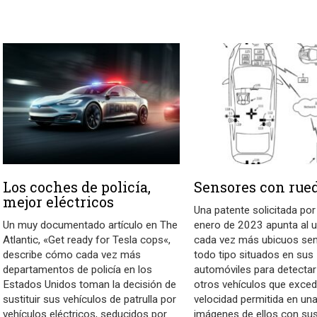
Los coches de policía,
Sensores con rue
mejor eléctricos
Una patente solicitada por
Un muy documentado artículo en The
enero de 2023 apunta al u
Atlantic, «Get ready for Tesla cops«,
cada vez más ubicuos se
describe cómo cada vez más
todo tipo situados en sus
departamentos de policía en los
automóviles para detectar
Estados Unidos toman la decisión de
otros vehículos que exced
sustituir sus vehículos de patrulla por
velocidad permitida en una
vehículos eléctricos, seducidos por
imágenes de ellos con su