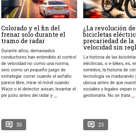
Colorado y el fin del
¿La revolución de
frenar solo durante el
bicicletas eléctric
tramo de radar
precariedad de la
velocidad sin reg
Durante años, demasiados
conductores han entendido el control
La historia de las bicicleta
de velocidad no como una norma,
eléctricas, o e-bikes, es,
sino como un pequeño juego de
sentidos, la historia de c
estrategia: correr cuando el asfalto
tecnología va madurando y
parece libre, mirar el móvil cuando
ubicua antes de que nues
Waze o el detector avisan, levantar el
sociales y legales sepan
pie justo antes del radar y
…
gestionarla. No se trata
…
30
23