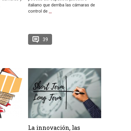
…
italiano que derriba las cámaras de
control de
…
39
La innovación, las