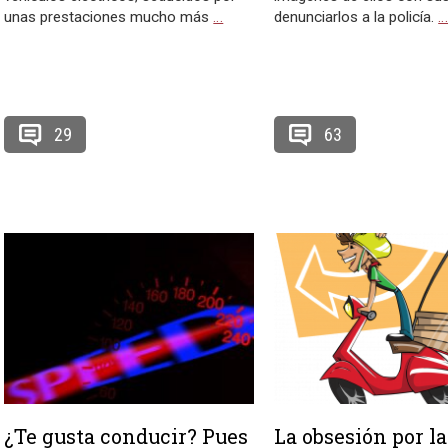
unas prestaciones mucho más
…
denunciarlos a la policía.
29
63
¿Te gusta conducir? Pues
La obsesión por la