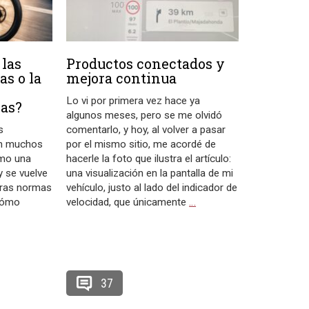
 las
Productos conectados y
as o la
mejora continua
Lo vi por primera vez hace ya
las?
algunos meses, pero se me olvidó
s
comentarlo, y hoy, al volver a pasar
 en muchos
por el mismo sitio, me acordé de
ómo una
hacerle la foto que ilustra el artículo:
 se vuelve
una visualización en la pantalla de mi
tras normas
vehículo, justo al lado del indicador de
 cómo
velocidad, que únicamente
…
37