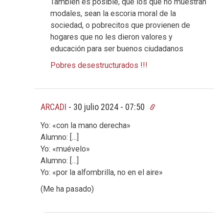
También es posible, que los que no muestran
modales, sean la escoria moral de la
sociedad, o pobrecitos que provienen de
hogares que no les dieron valores y
educación para ser buenos ciudadanos
Pobres desestructurados !!!
ARCADI
-
30 julio 2024 - 07:50
Yo: «con la mano derecha»
Alumno: […]
Yo: «muévelo»
Alumno: […]
Yo: «por la alfombrilla, no en el aire»
(Me ha pasado)