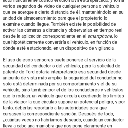
automáticamente cuando el automóvil está aparcado, y toma
varios segundos de vídeo de cualquier persona o vehículo
que se acerque a cierta distancia de él, manteniéndolo en su
unidad de almacenamiento para que el propietario lo
examine cuando llegue. También existe la posibilidad de
activar las cámaras a distancia y observarlas en tiempo real
desde la aplicación correspondiente en el
smartphone
, lo
que hipotéticamente convertiría al vehículo, en función de
dónde esté estacionado, en un dispositivo de vigilancia.
El uso de esos sensores suele ponerse al servicio de la
seguridad del conductor o del vehículo, pero la solicitud de
patente de Ford estaría interpretando esa seguridad desde
un punto de vista más amplio: la seguridad del conductor no
solo está determinada por su comportamiento y el de su
vehículo, sino también por el de los conductores y vehículos
que lo rodean: un vehículo que circula excediendo los límites
de la vía por la que circulas supone un potencial peligro, y por
tanto, deberías reportarlo a las autoridades para que
cursasen la correspondiente sanción. Después de todo,
¿cuántas veces no habríamos deseado, cuando un conductor
lleva a cabo una maniobra que nos pone claramente en