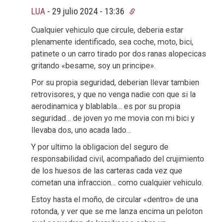
LUA
-
29 julio 2024 - 13:36
Cualquier vehiculo que circule, deberia estar
plenamente identificado, sea coche, moto, bici,
patinete o un carro tirado por dos ranas alopecicas
gritando «besame, soy un principe».
Por su propia seguridad, deberian llevar tambien
retrovisores, y que no venga nadie con que si la
aerodinamica y blablabla… es por su propia
seguridad… de joven yo me movia con mi bici y
llevaba dos, uno acada lado…
Y por ultimo la obligacion del seguro de
responsabilidad civil, acompañado del crujimiento
de los huesos de las carteras cada vez que
cometan una infraccion… como cualquier vehiculo.
Estoy hasta el moño, de circular «dentro» de una
rotonda, y ver que se me lanza encima un peloton