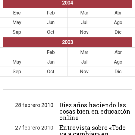
2004
Ene
Feb
Mar
Abr
May
Jun
Jul
Ago
Sep
Oct
Nov
Dic
2003
Ene
Feb
Mar
Abr
May
Jun
Jul
Ago
Sep
Oct
Nov
Dic
Diez años haciendo las
28 febrero 2010
cosas bien en educación
online
Entrevista sobre «Todo
27 febrero 2010
va a cambiar» en