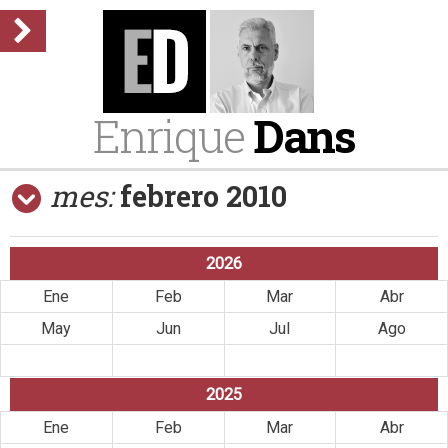
Enrique
Dans
mes:
febrero 2010
2026
Ene
Feb
Mar
Abr
May
Jun
Jul
Ago
Sep
Oct
Nov
Dic
2025
Ene
Feb
Mar
Abr