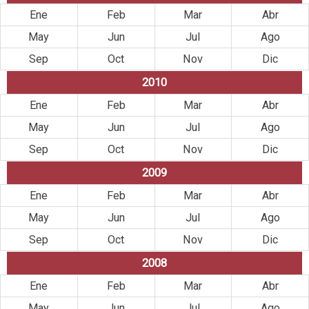
Ene
Feb
Mar
Abr
May
Jun
Jul
Ago
Sep
Oct
Nov
Dic
2010
Ene
Feb
Mar
Abr
May
Jun
Jul
Ago
Sep
Oct
Nov
Dic
2009
Ene
Feb
Mar
Abr
May
Jun
Jul
Ago
Sep
Oct
Nov
Dic
2008
Ene
Feb
Mar
Abr
May
Jun
Jul
Ago