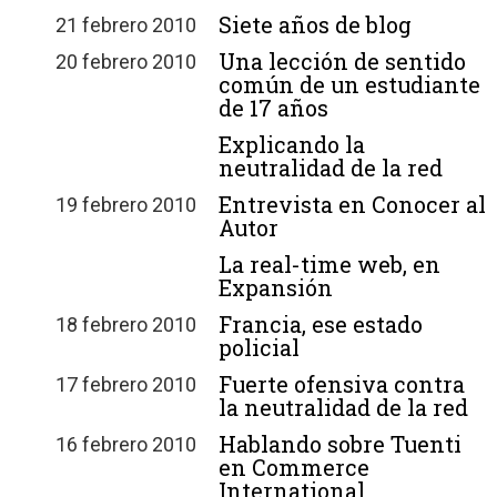
Siete años de blog
21 febrero 2010
Una lección de sentido
20 febrero 2010
común de un estudiante
de 17 años
Explicando la
neutralidad de la red
Entrevista en Conocer al
19 febrero 2010
Autor
La real-time web, en
Expansión
Francia, ese estado
18 febrero 2010
policial
Fuerte ofensiva contra
17 febrero 2010
la neutralidad de la red
Hablando sobre Tuenti
16 febrero 2010
en Commerce
International