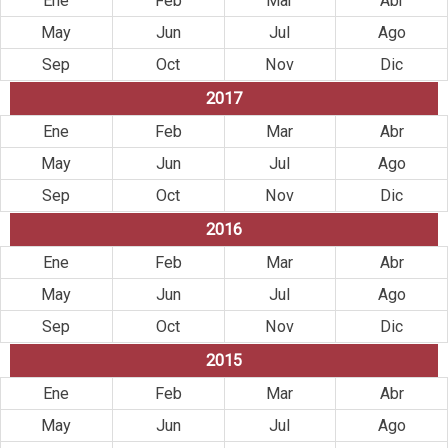
Ene
Feb
Mar
Abr
May
Jun
Jul
Ago
Sep
Oct
Nov
Dic
2017
Ene
Feb
Mar
Abr
May
Jun
Jul
Ago
Sep
Oct
Nov
Dic
2016
Ene
Feb
Mar
Abr
May
Jun
Jul
Ago
Sep
Oct
Nov
Dic
2015
Ene
Feb
Mar
Abr
May
Jun
Jul
Ago