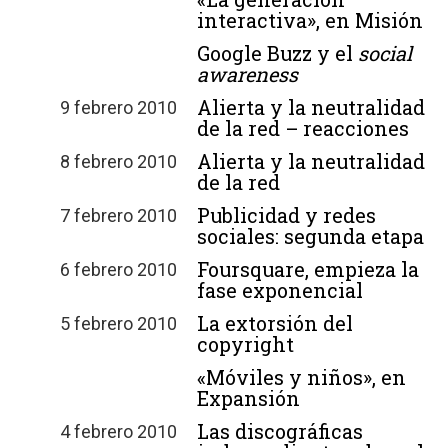
interactiva», en Misión
Google Buzz y el
social
awareness
Alierta y la neutralidad
9 febrero 2010
de la red – reacciones
Alierta y la neutralidad
8 febrero 2010
de la red
Publicidad y redes
7 febrero 2010
sociales: segunda etapa
Foursquare, empieza la
6 febrero 2010
fase exponencial
La extorsión del
5 febrero 2010
copyright
«Móviles y niños», en
Expansión
Las discográficas
4 febrero 2010