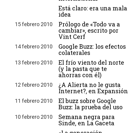
Está claro: era una mala
idea
Prólogo de «Todo va a
15 febrero 2010
cambiar», escrito por
Vint Cerf
Google Buzz: los efectos
14 febrero 2010
colaterales
El frío viento del norte
13 febrero 2010
(y la pasta que te
ahorras con él)
¿A Alierta no le gusta
12 febrero 2010
Internet?, en Expansión
El buzz sobre Google
11 febrero 2010
Buzz: la prueba del uso
Semana negra para
10 febrero 2010
Sinde, en La Gaceta
«La generación