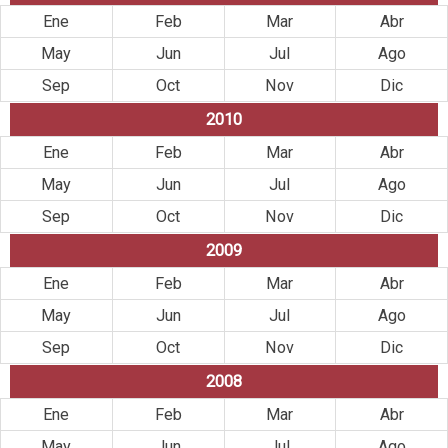
Ene
Feb
Mar
Abr
May
Jun
Jul
Ago
Sep
Oct
Nov
Dic
2010
Ene
Feb
Mar
Abr
May
Jun
Jul
Ago
Sep
Oct
Nov
Dic
2009
Ene
Feb
Mar
Abr
May
Jun
Jul
Ago
Sep
Oct
Nov
Dic
2008
Ene
Feb
Mar
Abr
May
Jun
Jul
Ago