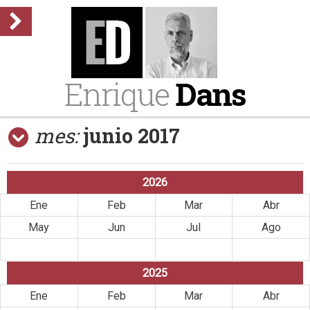
Enrique
Dans
mes:
junio 2017
2026
Ene
Feb
Mar
Abr
May
Jun
Jul
Ago
Sep
Oct
Nov
Dic
2025
Ene
Feb
Mar
Abr