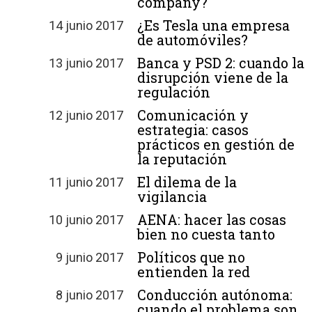
company?
¿Es Tesla una empresa
14 junio 2017
de automóviles?
Banca y PSD 2: cuando la
13 junio 2017
disrupción viene de la
regulación
Comunicación y
12 junio 2017
estrategia: casos
prácticos en gestión de
la reputación
El dilema de la
11 junio 2017
vigilancia
AENA: hacer las cosas
10 junio 2017
bien no cuesta tanto
Políticos que no
9 junio 2017
entienden la red
Conducción autónoma:
8 junio 2017
cuando el problema son