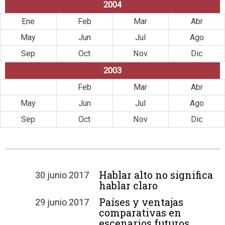
2004
Ene
Feb
Mar
Abr
May
Jun
Jul
Ago
Sep
Oct
Nov
Dic
2003
Ene
Feb
Mar
Abr
May
Jun
Jul
Ago
Sep
Oct
Nov
Dic
Hablar alto no significa
30 junio 2017
hablar claro
Países y ventajas
29 junio 2017
comparativas en
escenarios futuros