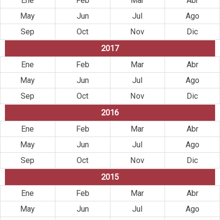
Ene
Feb
Mar
Abr
May
Jun
Jul
Ago
Sep
Oct
Nov
Dic
2017
Ene
Feb
Mar
Abr
May
Jun
Jul
Ago
Sep
Oct
Nov
Dic
2016
Ene
Feb
Mar
Abr
May
Jun
Jul
Ago
Sep
Oct
Nov
Dic
2015
Ene
Feb
Mar
Abr
May
Jun
Jul
Ago