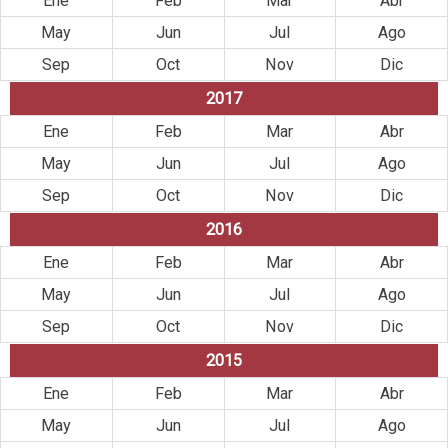
Ene
Feb
Mar
Abr
May
Jun
Jul
Ago
Sep
Oct
Nov
Dic
2017
Ene
Feb
Mar
Abr
May
Jun
Jul
Ago
Sep
Oct
Nov
Dic
2016
Ene
Feb
Mar
Abr
May
Jun
Jul
Ago
Sep
Oct
Nov
Dic
2015
Ene
Feb
Mar
Abr
May
Jun
Jul
Ago