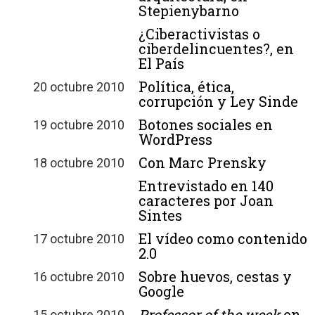
Stepienybarno
¿Ciberactivistas o
ciberdelincuentes?, en
El País
Política, ética,
20 octubre 2010
corrupción y Ley Sinde
Botones sociales en
19 octubre 2010
WordPress
Con Marc Prensky
18 octubre 2010
Entrevistado en 140
caracteres por Joan
Sintes
El vídeo como contenido
17 octubre 2010
2.0
Sobre huevos, cestas y
16 octubre 2010
Google
Professor of the week
en
15 octubre 2010