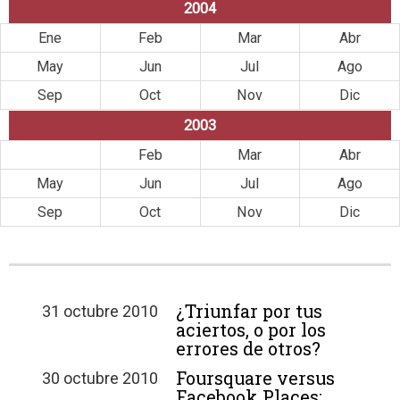
2004
Ene
Feb
Mar
Abr
May
Jun
Jul
Ago
Sep
Oct
Nov
Dic
2003
Ene
Feb
Mar
Abr
May
Jun
Jul
Ago
Sep
Oct
Nov
Dic
¿Triunfar por tus
31 octubre 2010
aciertos, o por los
errores de otros?
Foursquare versus
30 octubre 2010
Facebook Places: