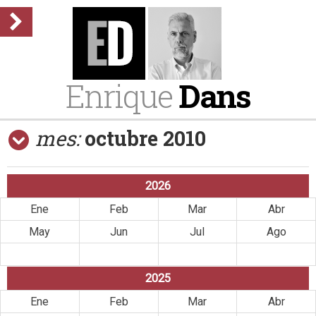
Enrique
Dans
mes:
octubre 2010
2026
Ene
Feb
Mar
Abr
May
Jun
Jul
Ago
Sep
Oct
Nov
Dic
2025
Ene
Feb
Mar
Abr