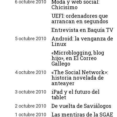
Moda y web social:
6 octubre 2010
Chicisimo
UEFI: ordenadores que
arrancan en segundos
Entrevista en Baquía TV
Android: la venganza de
5 octubre 2010
Linux
«Microblogging, blog
hijo», en El Correo
Gallego
«The Social Network»:
4 octubre 2010
historia novelada de
anteayer
iPad y el futuro del
3 octubre 2010
tablet
De vuelta de Saviálogos
2 octubre 2010
Las mentiras de la SGAE
1 octubre 2010