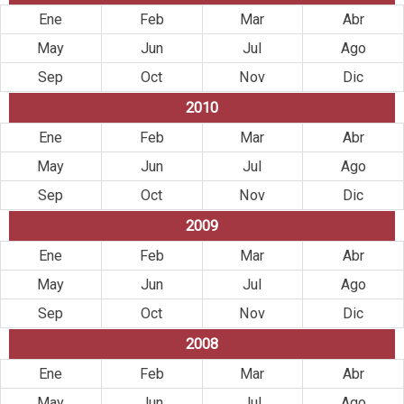
Ene
Feb
Mar
Abr
May
Jun
Jul
Ago
Sep
Oct
Nov
Dic
2010
Ene
Feb
Mar
Abr
May
Jun
Jul
Ago
Sep
Oct
Nov
Dic
2009
Ene
Feb
Mar
Abr
May
Jun
Jul
Ago
Sep
Oct
Nov
Dic
2008
Ene
Feb
Mar
Abr
May
Jun
Jul
Ago