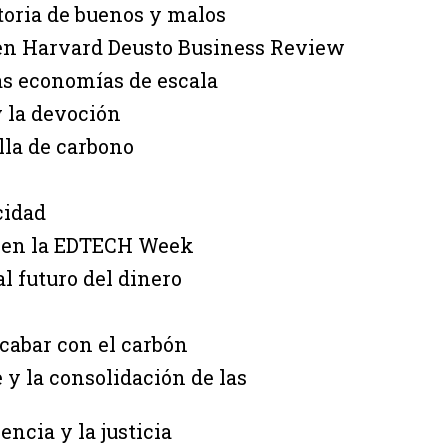
storia de buenos y malos
 en Harvard Deusto Business Review
as economías de escala
y la devoción
lla de carbono
cidad
n en la EDTECH Week
 futuro del dinero
cabar con el carbón
e y la consolidación de las
ncia y la justicia