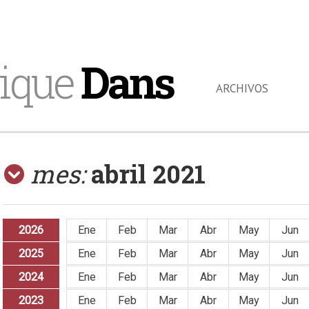
ique
Dans
ARCHIVOS
mes:
abril 2021
2026
Ene
Feb
Mar
Abr
May
Jun
2025
Ene
Feb
Mar
Abr
May
Jun
2024
Ene
Feb
Mar
Abr
May
Jun
2023
Ene
Feb
Mar
Abr
May
Jun