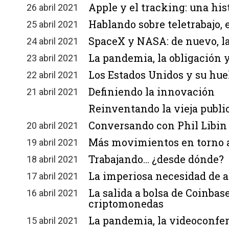
Apple y el tracking: una hi
26 abril 2021
Hablando sobre teletrabajo,
25 abril 2021
SpaceX y NASA: de nuevo, l
24 abril 2021
La pandemia, la obligación 
23 abril 2021
Los Estados Unidos y su hue
22 abril 2021
Definiendo la innovación
21 abril 2021
Reinventando la vieja publi
Conversando con Phil Libi
20 abril 2021
Más movimientos en torno al
19 abril 2021
Trabajando… ¿desde dónde?
18 abril 2021
La imperiosa necesidad de a
17 abril 2021
La salida a bolsa de Coinbas
16 abril 2021
criptomonedas
La pandemia, la videoconfere
15 abril 2021