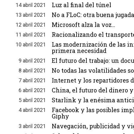
Luz al final del túnel
14 abril 2021
No a FLoC: otra buena jugad
13 abril 2021
Microsoft alza la voz…
12 abril 2021
Racionalizando el transport
11 abril 2021
Las modernización de las i
10 abril 2021
primera necesidad
El futuro del trabajo: un do
9 abril 2021
No todas las volatilidades s
8 abril 2021
Internet y los repartidores 
7 abril 2021
China, el futuro del dinero y
6 abril 2021
Starlink y la enésima antic
5 abril 2021
Facebook y las posibles impl
4 abril 2021
Giphy
Navegación, publicidad y vi
3 abril 2021