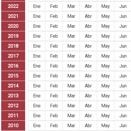
2022
Ene
Feb
Mar
Abr
May
Jun
2021
Ene
Feb
Mar
Abr
May
Jun
2020
Ene
Feb
Mar
Abr
May
Jun
2019
Ene
Feb
Mar
Abr
May
Jun
2018
Ene
Feb
Mar
Abr
May
Jun
2017
Ene
Feb
Mar
Abr
May
Jun
2016
Ene
Feb
Mar
Abr
May
Jun
2015
Ene
Feb
Mar
Abr
May
Jun
2014
Ene
Feb
Mar
Abr
May
Jun
2013
Ene
Feb
Mar
Abr
May
Jun
2012
Ene
Feb
Mar
Abr
May
Jun
2011
Ene
Feb
Mar
Abr
May
Jun
2010
Ene
Feb
Mar
Abr
May
Jun