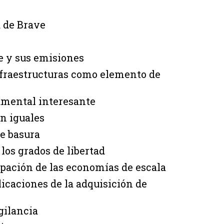
a de Brave
e y sus emisiones
nfraestructuras como elemento de
cumental interesante
on iguales
de basura
 los grados de libertad
ipación de las economías de escala
icaciones de la adquisición de
gilancia