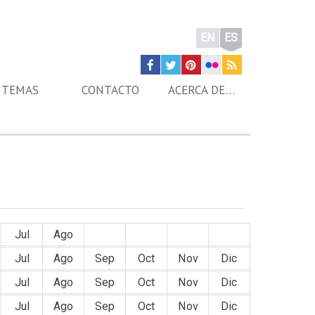
EN
ES
TEMAS
CONTACTO
ACERCA DE…
Jul
Ago
Sep
Oct
Nov
Dic
Jul
Ago
Sep
Oct
Nov
Dic
Jul
Ago
Sep
Oct
Nov
Dic
Jul
Ago
Sep
Oct
Nov
Dic