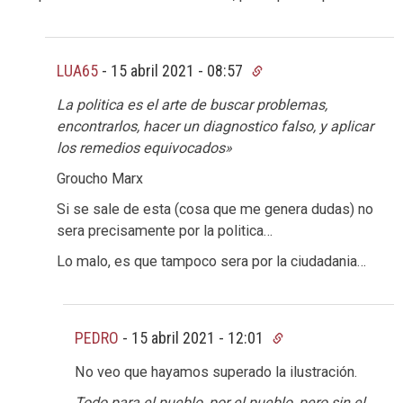
LUA65
-
15 abril 2021 - 08:57
La politica es el arte de buscar problemas,
encontrarlos, hacer un diagnostico falso, y aplicar
los remedios equivocados»
Groucho Marx
Si se sale de esta (cosa que me genera dudas) no
sera precisamente por la politica…
Lo malo, es que tampoco sera por la ciudadania…
PEDRO
-
15 abril 2021 - 12:01
No veo que hayamos superado la ilustración.
Todo para el pueblo, por el pueblo, pero sin el