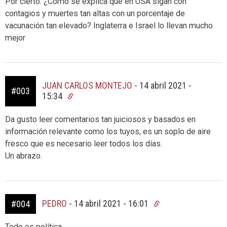
Por cierto: ¿Cómo se explica que en USA sigan con
contagios y muertes tan altas con un porcentaje de
vacunación tan elevado? Inglaterra e Israel lo llevan mucho
mejor
JUAN CARLOS MONTEJO
-
14 abril 2021 -
#003
15:34
Da gusto leer comentarios tan juiciosos y basados en
información relevante como los tuyos, es un soplo de aire
fresco que es necesario leer todos los días.
Un abrazo.
PEDRO
-
14 abril 2021 - 16:01
#004
Todo es política.