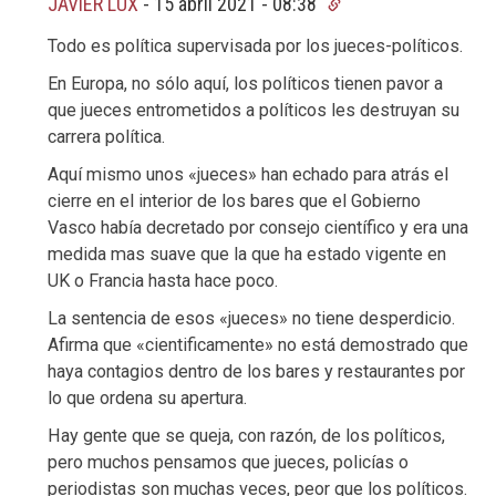
JAVIER LUX
-
15 abril 2021 - 08:38
Todo es política supervisada por los jueces-políticos.
En Europa, no sólo aquí, los políticos tienen pavor a
que jueces entrometidos a políticos les destruyan su
carrera política.
Aquí mismo unos «jueces» han echado para atrás el
cierre en el interior de los bares que el Gobierno
Vasco había decretado por consejo científico y era una
medida mas suave que la que ha estado vigente en
UK o Francia hasta hace poco.
La sentencia de esos «jueces» no tiene desperdicio.
Afirma que «cientificamente» no está demostrado que
haya contagios dentro de los bares y restaurantes por
lo que ordena su apertura.
Hay gente que se queja, con razón, de los políticos,
pero muchos pensamos que jueces, policías o
periodistas son muchas veces, peor que los políticos.