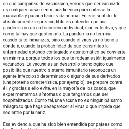
en sus campañas de vacunación, vemos que ser vacunado
es cualquier cosa menos una licencia para quitarse la
mascarilla y pasar a hacer vida normal. En ese sentido, lo
absolutamente imprescindible es entender que una
pandemia no es un fenómeno individual, sino colectivo, y que
como tal hay que gestionarlo. La pandemia no termina
cuando tú te inmunizas, sino cuando el virus ya no tiene a
dónde ir, cuando la probabilidad de que transmitas la
enfermedad estando contagiado y asintomático se convierte
en mínima, porque todos los que te rodean están igualmente
vacunados. La vacuna es un desarrollo tecnológico que
posibilita que nuestro sistema inmunitario reconozca un
agente infeccioso determinado o alguno de sus derivados
(una proteína característica, por ejemplo), se prepare contra
él, y gracias a ello evite, en la mayoría de los casos, que
experimentemos síntomas o que tengamos que ser
hospitalizados. Como tal, una vacuna no es ningún bálsamo
milagroso que haga desaparecer al virus o que impida que
nos entre por la nariz.
Esa evidencia, que ha sido bien entendida por países como