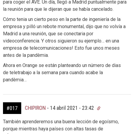
para coger el AVE. Un día, llegó a Madrid puntualmente para
la reunión para que le dijeran que se había cancelado.
Cómo tenia un cierto peso en la parte de ingeniería de la
empresa y pilló un rebote monumental, dijo que no volvía a
Madrid a una reunión, que se conectaria por
videoconferencia. Y otros siguieron su ejemplo… en una
empresa de telecomunicaciones! Esto fue unos meses
antes de la pandèmia.
Ahora en Orange se están planteando un número de dias
de teletrabajo a la semana para cuando acabe la
pandèmia…
CHIPIRON
-
14 abril 2021 - 23:42
#017
También aprenderemos una buena lección de egoísmo,
porque mientras haya países con altas tasas de