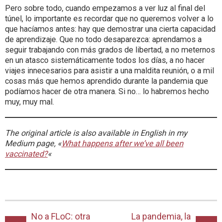
Pero sobre todo, cuando empezamos a ver luz al final del
túnel, lo importante es recordar que no queremos volver a lo
que hacíamos antes: hay que demostrar una cierta capacidad
de aprendizaje. Que no todo desaparezca: aprendamos a
seguir trabajando con más grados de libertad, a no meternos
en un atasco sistemáticamente todos los días, a no hacer
viajes innecesarios para asistir a una maldita reunión, o a mil
cosas más que hemos aprendido durante la pandemia que
podíamos hacer de otra manera. Si no… lo habremos hecho
muy, muy mal.
The original article is also available in English in my
Medium page, «
What happens after we’ve all been
vaccinated?
«
No a FLoC: otra
La pandemia, la