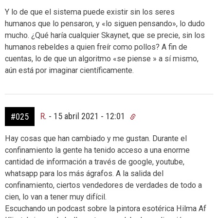
Y lo de que el sistema puede existir sin los seres
humanos que lo pensaron, y «lo siguen pensando», lo dudo
mucho. ¿Qué haría cualquier Skaynet, que se precie, sin los
humanos rebeldes a quien freír como pollos? A fin de
cuentas, lo de que un algoritmo «se piense » a sí mismo,
aún está por imaginar científicamente.
R.
-
15 abril 2021 - 12:01
#025
Hay cosas que han cambiado y me gustan. Durante el
confinamiento la gente ha tenido acceso a una enorme
cantidad de información a través de google, youtube,
whatsapp para los más ágrafos. A la salida del
confinamiento, ciertos vendedores de verdades de todo a
cien, lo van a tener muy difícil.
Escuchando un podcast sobre la pintora esotérica Hilma Af