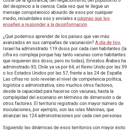
coste de la ignorancia, del negacionismo, del populismo o
del desprecio a la ciencia. Cada vez que te llegue un
mensaje conspiranoico absurdo de esos por cualquier
medio, recuérdales eso y envíales a
páginas que les
enseñen a responder a la desinformación
.
¿Qué podemos aprender de los países que van más
avanzados en sus campañas de vacunación?
A día de hoy
,
Israel ha administrado 119 dosis por cada cien habitantes (la
cifra es compleja porque hay tanto vacunas como habitantes
que requieren dos dosis, pero no todas), Emiratos Árabes ha
administrado 93, Chile ya va por 64, el Reino Unido por las 59
o los Estados Unidos por las 57, frente a las 24 de España.
Las cifras no solo revelan el nivel de competencia política,
logística o administrativa, sino muchos otros factores,
desde la capacidad para hacerse con vacunas, hasta la
complejidad del escenario en términos de dimensión o de
otros factores. El territorio registrado con mayor número de
inoculaciones, por ejemplo, son las islas Malvinas, que
alcanzan las 124 administraciones por cada cien personas.
Siguiendo las dinámicas de esos territorios con mayor éxito