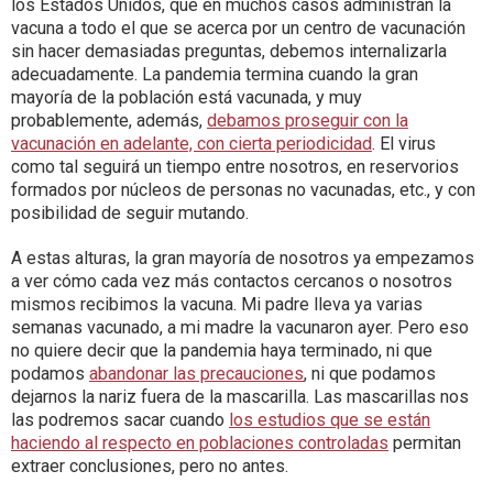
los Estados Unidos, que en muchos casos administran la
vacuna a todo el que se acerca por un centro de vacunación
sin hacer demasiadas preguntas, debemos internalizarla
adecuadamente. La pandemia termina cuando la gran
mayoría de la población está vacunada, y muy
probablemente, además,
debamos proseguir con la
vacunación en adelante, con cierta periodicidad
. El virus
como tal seguirá un tiempo entre nosotros, en reservorios
formados por núcleos de personas no vacunadas, etc., y con
posibilidad de seguir mutando.
A estas alturas, la gran mayoría de nosotros ya empezamos
a ver cómo cada vez más contactos cercanos o nosotros
mismos recibimos la vacuna. Mi padre lleva ya varias
semanas vacunado, a mi madre la vacunaron ayer. Pero eso
no quiere decir que la pandemia haya terminado, ni que
podamos
abandonar las precauciones
, ni que podamos
dejarnos la nariz fuera de la mascarilla. Las mascarillas nos
las podremos sacar cuando
los estudios que se están
haciendo al respecto en poblaciones controladas
permitan
extraer conclusiones, pero no antes.