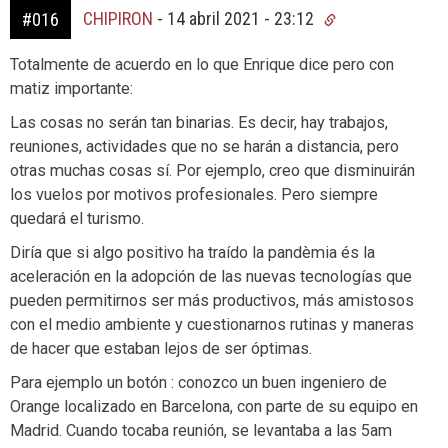
CHIPIRON
-
14 abril 2021 - 23:12
#016
Totalmente de acuerdo en lo que Enrique dice pero con
matiz importante:
Las cosas no serán tan binarias. Es decir, hay trabajos,
reuniones, actividades que no se harán a distancia, pero
otras muchas cosas sí. Por ejemplo, creo que disminuirán
los vuelos por motivos profesionales. Pero siempre
quedará el turismo.
Diría que si algo positivo ha traído la pandèmia és la
aceleración en la adopción de las nuevas tecnologías que
pueden permitirnos ser más productivos, más amistosos
con el medio ambiente y cuestionarnos rutinas y maneras
de hacer que estaban lejos de ser óptimas.
Para ejemplo un botón : conozco un buen ingeniero de
Orange localizado en Barcelona, con parte de su equipo en
Madrid. Cuando tocaba reunión, se levantaba a las 5am