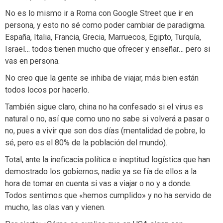
No es lo mismo ir a Roma con Google Street que ir en
persona, y esto no sé como poder cambiar de paradigma.
España, Italia, Francia, Grecia, Marruecos, Egipto, Turquía,
Israel… todos tienen mucho que ofrecer y enseñar… pero si
vas en persona.
No creo que la gente se inhiba de viajar, más bien están
todos locos por hacerlo.
También sigue claro, china no ha confesado si el virus es
natural o no, así que como uno no sabe si volverá a pasar o
no, pues a vivir que son dos días (mentalidad de pobre, lo
sé, pero es el 80% de la población del mundo).
Total, ante la ineficacia política e ineptitud logística que han
demostrado los gobiernos, nadie ya se fía de ellos a la
hora de tomar en cuenta si vas a viajar o no y a donde.
Todos sentimos que «hemos cumplido» y no ha servido de
mucho, las olas van y vienen.