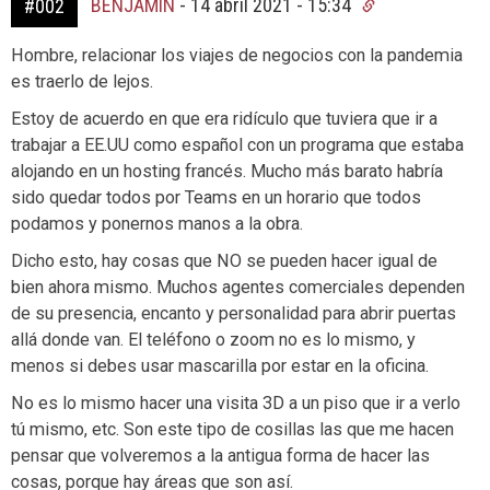
BENJAMIN
-
14 abril 2021 - 15:34
#002
Hombre, relacionar los viajes de negocios con la pandemia
es traerlo de lejos.
Estoy de acuerdo en que era ridículo que tuviera que ir a
trabajar a EE.UU como español con un programa que estaba
alojando en un hosting francés. Mucho más barato habría
sido quedar todos por Teams en un horario que todos
podamos y ponernos manos a la obra.
Dicho esto, hay cosas que NO se pueden hacer igual de
bien ahora mismo. Muchos agentes comerciales dependen
de su presencia, encanto y personalidad para abrir puertas
allá donde van. El teléfono o zoom no es lo mismo, y
menos si debes usar mascarilla por estar en la oficina.
No es lo mismo hacer una visita 3D a un piso que ir a verlo
tú mismo, etc. Son este tipo de cosillas las que me hacen
pensar que volveremos a la antigua forma de hacer las
cosas, porque hay áreas que son así.