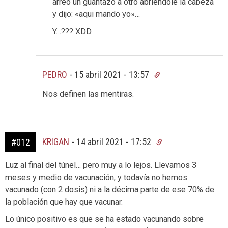
arreo un guantazo a otro abriendole la cabeza
y dijo: «aqui mando yo»…
Y…??? XDD
PEDRO
-
15 abril 2021 - 13:57
Nos definen las mentiras.
KRIGAN
-
14 abril 2021 - 17:52
#012
Luz al final del túnel… pero muy a lo lejos. Llevamos 3
meses y medio de vacunación, y todavía no hemos
vacunado (con 2 dosis) ni a la décima parte de ese 70% de
la población que hay que vacunar.
Lo único positivo es que se ha estado vacunando sobre