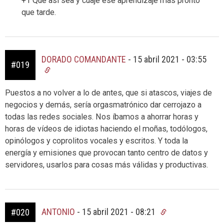
+1 Que así sea y cuaje ese aprendizaje más pronto
que tarde.
DORADO COMANDANTE
-
15 abril 2021 - 03:55
#019
Puestos a no volver a lo de antes, que si atascos, viajes de
negocios y demás, sería orgasmatrónico dar cerrojazo a
todas las redes sociales. Nos íbamos a ahorrar horas y
horas de vídeos de idiotas haciendo el moñas, todólogos,
opinólogos y coprolitos vocales y escritos. Y toda la
energía y emisiones que provocan tanto centro de datos y
servidores, usarlos para cosas más válidas y productivas.
ANTONIO
-
15 abril 2021 - 08:21
#020