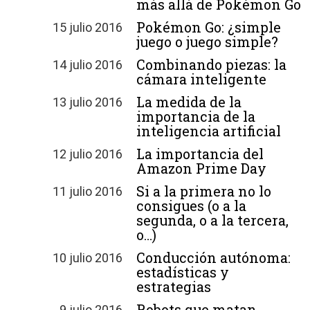
más allá de Pokémon Go
Pokémon Go: ¿simple
15 julio 2016
juego o juego simple?
Combinando piezas: la
14 julio 2016
cámara inteligente
La medida de la
13 julio 2016
importancia de la
inteligencia artificial
La importancia del
12 julio 2016
Amazon Prime Day
Si a la primera no lo
11 julio 2016
consigues (o a la
segunda, o a la tercera,
o…)
Conducción autónoma:
10 julio 2016
estadísticas y
estrategias
Robots que matan
9 julio 2016