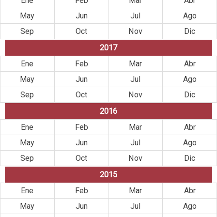
Ene
Feb
Mar
Abr
May
Jun
Jul
Ago
Sep
Oct
Nov
Dic
2017
Ene
Feb
Mar
Abr
May
Jun
Jul
Ago
Sep
Oct
Nov
Dic
2016
Ene
Feb
Mar
Abr
May
Jun
Jul
Ago
Sep
Oct
Nov
Dic
2015
Ene
Feb
Mar
Abr
May
Jun
Jul
Ago