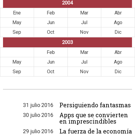
2004
Ene
Feb
Mar
Abr
May
Jun
Jul
Ago
Sep
Oct
Nov
Dic
2003
Ene
Feb
Mar
Abr
May
Jun
Jul
Ago
Sep
Oct
Nov
Dic
Persiguiendo fantasmas
31 julio 2016
Apps que se convierten
30 julio 2016
en imprescindibles
La fuerza de la economía
29 julio 2016