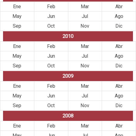
Ene
Feb
Mar
Abr
May
Jun
Jul
Ago
Sep
Oct
Nov
Dic
2010
Ene
Feb
Mar
Abr
May
Jun
Jul
Ago
Sep
Oct
Nov
Dic
2009
Ene
Feb
Mar
Abr
May
Jun
Jul
Ago
Sep
Oct
Nov
Dic
2008
Ene
Feb
Mar
Abr
May
Jun
Jul
Ago