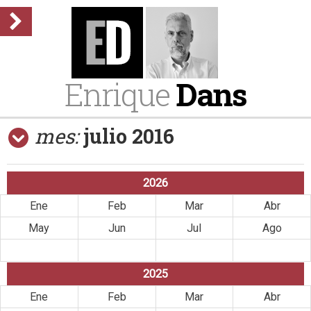
Enrique
Dans
mes:
julio 2016
2026
Ene
Feb
Mar
Abr
May
Jun
Jul
Ago
Sep
Oct
Nov
Dic
2025
Ene
Feb
Mar
Abr