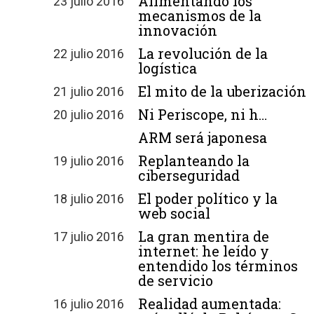
Alimentando los
23 julio 2016
mecanismos de la
innovación
La revolución de la
22 julio 2016
logística
El mito de la uberización
21 julio 2016
Ni Periscope, ni h…
20 julio 2016
ARM será japonesa
Replanteando la
19 julio 2016
ciberseguridad
El poder político y la
18 julio 2016
web social
La gran mentira de
17 julio 2016
internet: he leído y
entendido los términos
de servicio
Realidad aumentada:
16 julio 2016