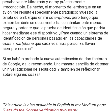
pesaba veinte kilos más y estoy prácticamente
irreconocible. De hecho, el momento del embarque en un
avión me resulta especialmente paradójico: muestro la
tarjeta de embarque en mi
smartphone
, pero tengo que
exhibir también un documento físico infinitamente menos
seguro y potente que la prueba de identificación que podría
hacer mediante ese dispositivo. ¿Para cuando un sistema de
identificación de personas basado en las capacidades de
esos
smartphone
que cada vez más personas llevan
siempre encima?
Si no habéis probado la nueva autenticación de dos factores
de Google, os la recomiendo. Una manera sencilla de obtener
un nivel adicional de seguridad. Y también de reflexionar
sobre algunas cosas!
This article is also available in English in my Medium page,
“
Let’s do the Google verification two-step!
«