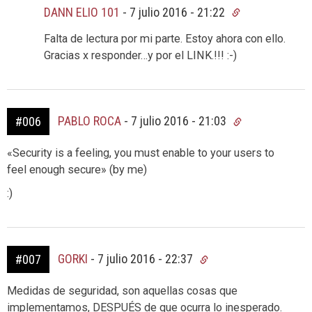
DANN ELIO 101
-
7 julio 2016 - 21:22
Falta de lectura por mi parte. Estoy ahora con ello.
Gracias x responder…y por el LINK.!!! :-)
PABLO ROCA
-
7 julio 2016 - 21:03
#006
«Security is a feeling, you must enable to your users to
feel enough secure» (by me)
:)
GORKI
-
7 julio 2016 - 22:37
#007
Medidas de seguridad, son aquellas cosas que
implementamos, DESPUÉS de que ocurra lo inesperado.