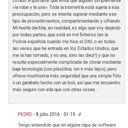
cifrado importante que evita que alguien simplemente
«la robe y la use». Toda la biometría está sujeta a esa
preocupación, pero se intenta superar mediante ese
tipo de procedimientos, compartimentando y cifrando.
Mi huella dactilar, en realidad, es algo que voy dejando
por todas partes, que está en mil ficheros (en la
Policía española cuando me hice el DNI, o en todas
las veces que he entrado en los Estados Unidos, que
me la han tomado, y no una, sino las diez!) y que no
resulta especialmente complicada de clonar mediante
baja tecnología (con plastilina, sin ir más lejos), pero
ofrece muchísima más seguridad que una simple foto
o un garabato hecho con un boli, así que me encuentro
más seguro con ella que con otras cosas…
PEDRO
-
8 julio 2016 - 01:19
Tengo entendido que en alguna capa de software