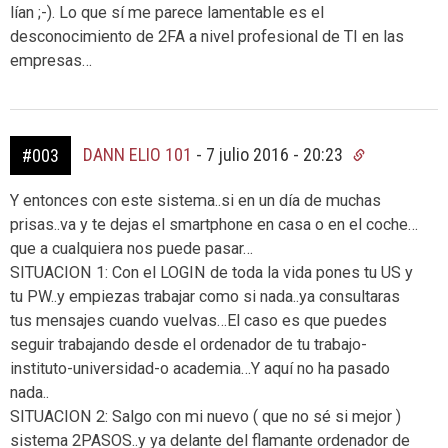
lían ;-). Lo que sí me parece lamentable es el
desconocimiento de 2FA a nivel profesional de TI en las
empresas…
DANN ELIO 101
-
7 julio 2016 - 20:23
#003
Y entonces con este sistema..si en un día de muchas
prisas..va y te dejas el smartphone en casa o en el coche…
que a cualquiera nos puede pasar…
SITUACION 1: Con el LOGIN de toda la vida pones tu US y
tu PW..y empiezas trabajar como si nada..ya consultaras
tus mensajes cuando vuelvas…El caso es que puedes
seguir trabajando desde el ordenador de tu trabajo-
instituto-universidad-o academia…Y aquí no ha pasado
nada..
SITUACION 2: Salgo con mi nuevo ( que no sé si mejor )
sistema 2PASOS..y ya delante del flamante ordenador de