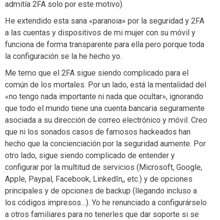
admitía 2FA solo por este motivo).
He extendido esta sana «paranoia» por la seguridad y 2FA
a las cuentas y dispositivos de mi mujer con su móvil y
funciona de forma transparente para ella pero porque toda
la configuración se la he hecho yo.
Me temo que el 2FA sigue siendo complicado para el
común de los mortales. Por un lado, está la mentalidad del
«no tengo nada importante ni nada que ocultar», ignorando
que todo el mundo tiene una cuenta bancaria seguramente
asociada a su dirección de correo electrónico y móvil. Creo
que ni los sonados casos de famosos hackeados han
hecho que la concienciación por la seguridad aumente. Por
otro lado, sigue siendo complicado de entender y
configurar por la multitud de servicios (Microsoft, Google,
Apple, Paypal, Facebook, LinkedIn,, etc.) y de opciones
principales y de opciones de backup (llegando incluso a
los códigos impresos…). Yo he renunciado a configurárselo
a otros familiares para no tenerles que dar soporte si se