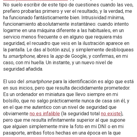
No suelo escribir de este tipo de cuestiones cuando las veo,
prefiero probarlas primero y ver el resultado, y la verdad, me
ha funcionado fantásticamente bien. Intrusividad mínima,
funcionamiento absolutamente instantáneo: cuando intento
logarme en una máquina diferente a las habituales, en un
servicio menos frecuente o en alguno que requiera más
seguridad, el recuadro que veis en la ilustración aparece en
la pantalla. Le das al botón azul, y simplemente desbloqueas
tu
smartphone
, abres la
app
de Google, y confirmas, en mi
caso, con mi huella. Un instante, y un nuevo nivel de
seguridad añadida.
El uso del
smartphone
para la identificación es algo que está
en sus inicios, pero que resulta decididamente prometedor.
Es un ordenador en miniatura que llevo siempre en mi
bolsillo, que no salgo prácticamente nunca de casa sin él, y
en el que me autentico con un nivel de seguridad que
obviamente
no es infalible
(la seguridad total
no existe
),
pero que me resulta infinitamente superior al que supone
que alguien simplemente mire la foto en mi DNI o en mi
pasaporte, ambas fotos hechas en una época en la que