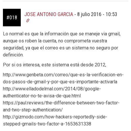
JOSE ANTONIO GARCIA
-
8 julio 2016 - 10:53
#018
Lo normal es que la información que se maneje via gmail,
aunque os roben la cuenta, no comprometa vuestra
seguridad, ya que el correo es un sistema no seguro por
definición.
Por si os interesa, este sistema está desde 2012,
http://www.genbeta.com/correo/que-es-la-verificacion-en-
dos-pasos-de-gmail-y-por-que-es-importante-activarla
http://www.elladodelmal.com/2014/08/google-
authenticator-no-te-avisa-de-que.html
https://paul.reviews/the-difference-between-two-factor-
and-two-step-authentication/
http://gizmodo.com/how-hackers-reportedly-side-
stepped-gmails-two-factor-a-1653631338