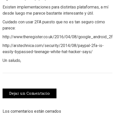
Existen implementaciones para distintas plataformas, a mí
desde luego me parece bastante interesante y útil.
Cuidado con usar 2FA puesto que no es tan seguro cómo
parece:
http://www.theregister.co.uk/2016/04/08/google_android_2f
http://arstechnica.com/security/2014/08/paypal-2fa-is-
easily-bypassed-teenage-white-hat-hacker-says/
Un saludo,
Dejar un Comentario
Los comentarios están cerrados