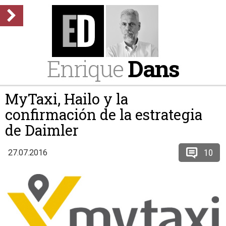
Enrique
Dans
MyTaxi, Hailo y la
confirmación de la estrategia
de Daimler
10
27.07.2016