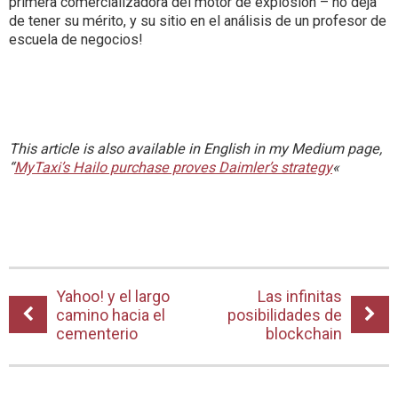
primera comercializadora del motor de explosión – no deja
de tener su mérito, y su sitio en el análisis de un profesor de
escuela de negocios!
This article is also available in English in my Medium page,
“
MyTaxi’s Hailo purchase proves Daimler’s strategy
«
Yahoo! y el largo
Las infinitas
camino hacia el
posibilidades de
cementerio
blockchain