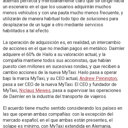
además perfecta y meridianamente claro que se dirige hacia
un escenario en el que los usuarios adquirirán muchos
menos vehículos y con una pauta mucho menos frecuente, y
utilizarán de manera habitual todo tipo de soluciones para
desplazarse de un lugar a otro mediante servicios
habilitados a tal efecto.
La operación de adquisición es, en realidad, un intercambio
de acciones en el que no median pagos en metálico. Daimler
adquiere el 60% de Hailo a su valoración actual, y la
compañía mantiene todos sus accionistas, que habían
puesto cien millones en sucesivas rondas, y que reciben a
cambio acciones de la nueva MyTaxi. Hailo pasa a operar
bajo la marca MyTaxi, y su CEO actual,
Andrew Pinnington
,
pasa a ser CEO de la nueva MyTaxi. El CEO y fundador de
MyTaxi,
Niclaus Mewes
, pasa a supervisar las operaciones
de Daimler en la industria del transporte de viajeros.
El acuerdo tiene mucho sentido considerando los países en
las que operan ambas compañías: con la excepción del
mercado español, en el que ambas están presentes, el
solape es mínimo, con MyTaxi extendida en Alemania,