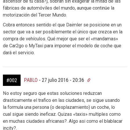
ascensor de tu casa?), sobran sin exagerar la mitad de las
fábricas de automóviles del mundo, aunque continúe la
motorización del Tercer Mundo.
Cobra entonces sentido el que Daimler se posicione en un
sector que va a ser posiblemente el único que crezca en la
compra de vehículos. Qué mejor que ser el «mandamas»
de Car2go o MyTaxi para imponer el modelo de coche que
dará el servicio.
PABLO
-
27 julio 2016 - 20:36
#002
No estoy seguro que estas soluciones reduzcan
drasticamente el trafico en las ciudades, se sigue usando
la formula una persona (o desplazamiento) un coche, lo
cual sigue siendo ineficaz. Quizas «taxis» multiples como
en muchas ciudades africanas?. Algo asi como el blablacar
incity?.