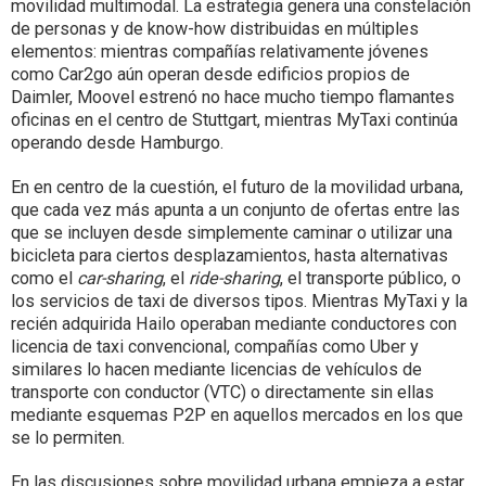
movilidad multimodal. La estrategia genera una constelación
de personas y de know-how distribuidas en múltiples
elementos: mientras compañías relativamente jóvenes
como Car2go aún operan desde edificios propios de
Daimler, Moovel estrenó no hace mucho tiempo flamantes
oficinas en el centro de Stuttgart, mientras MyTaxi continúa
operando desde Hamburgo.
En en centro de la cuestión, el futuro de la movilidad urbana,
que cada vez más apunta a un conjunto de ofertas entre las
que se incluyen desde simplemente caminar o utilizar una
bicicleta para ciertos desplazamientos, hasta alternativas
como el
car-sharing
, el
ride-sharing
, el transporte público, o
los servicios de taxi de diversos tipos. Mientras MyTaxi y la
recién adquirida Hailo operaban mediante conductores con
licencia de taxi convencional, compañías como Uber y
similares lo hacen mediante licencias de vehículos de
transporte con conductor (VTC) o directamente sin ellas
mediante esquemas P2P en aquellos mercados en los que
se lo permiten.
En las discusiones sobre movilidad urbana empieza a estar