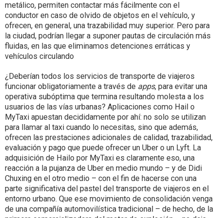
metálico, permiten contactar más fácilmente con el
conductor en caso de olvido de objetos en el vehículo, y
ofrecen, en general, una trazabilidad muy superior. Pero para
la ciudad, podrían llegar a suponer pautas de circulación más
fluidas, en las que eliminamos detenciones erráticas y
vehículos circulando
¿Deberían todos los servicios de transporte de viajeros
funcionar obligatoriamente a través de
apps
, para evitar una
operativa subóptima que termina resultando molesta a los
usuarios de las vías urbanas? Aplicaciones como Hail o
MyTaxi apuestan decididamente por ahí: no solo se utilizan
para llamar al taxi cuando lo necesitas, sino que además,
ofrecen las prestaciones adicionales de calidad, trazabilidad,
evaluación y pago que puede ofrecer un Uber o un Lyft. La
adquisición de Hailo por MyTaxi es claramente eso, una
reacción a la pujanza de Uber en medio mundo – y de Didi
Chuxing en el otro medio – con el fin de hacerse con una
parte significativa del pastel del transporte de viajeros en el
entorno urbano. Que ese movimiento de consolidación venga
de una compañía automovilística tradicional – de hecho, de la