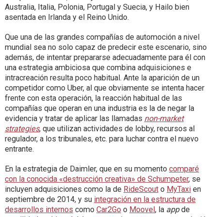
Australia, Italia, Polonia, Portugal y Suecia, y Hailo bien
asentada en Irlanda y el Reino Unido.
Que una de las grandes compañías de automoción a nivel
mundial sea no solo capaz de predecir este escenario, sino
además, de intentar prepararse adecuadamente para él con
una estrategia ambiciosa que combina adquisiciones e
intracreación resulta poco habitual. Ante la aparición de un
competidor como Uber, al que obviamente se intenta hacer
frente con esta operación, la reacción habitual de las
compañías que operan en una industria es la de negar la
evidencia y tratar de aplicar las llamadas
non-market
strategies
, que utilizan actividades de lobby, recursos al
regulador, a los tribunales, etc. para luchar contra el nuevo
entrante.
En la estrategia de Daimler, que en su momento
comparé
con la conocida «destrucción creativa» de Schumpeter
, se
incluyen adquisiciones como la de
RideScout
o
MyTaxi
en
septiembre de 2014, y su
integración en la estructura de
desarrollos internos
como
Car2Go
o
Moovel
, la
app
de