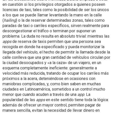
en cuestión si los privilegios otorgados a quienes poseen
licencias de taxi, tales como la posibilidad de ser los únicos
a los que se puede llamar levantando la mano en la calle
(
hailing
) o la de reservar determinadas zonas, tales como
paradas de taxi o carriles específicos, sirven realmente para
descongestionar el tráfico o terminan por suponer un
problema. La duda no resulta en absoluto trivial: mientras las
apps
de reserva de taxis permiten que una persona sea
recogida en donde ha especificado y pueda monitorizar la
llegada del vehículo, el hecho de permitir la llamada desde la
calle conlleva que una gran cantidad de vehículos circulan por
la ciudad desocupados y «a la caza» de un viajero, en un
esquema completamente ineficiente: generalmente a
velocidad más reducida, tratando de ocupar los carriles más
próximos a la acera, deteniéndose en ocasiones con
maniobras complicadas, y, como bien saben en muchas
ciudades en Latinoamérica, sometidos a un control mucho
menor que cuando acuden a través de una
app
. La
popularidad de las
apps
en este sentido tiene toda la lógica:
además de ofrecer un mayor control, permiten pagar de
manera sencilla, evitan la necesidad de llevar dinero en