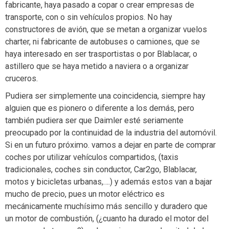
fabricante, haya pasado a copar o crear empresas de
transporte, con o sin vehículos propios. No hay
constructores de avión, que se metan a organizar vuelos
charter, ni fabricante de autobuses o camiones, que se
haya interesado en ser trasportistas o por Blablacar, o
astillero que se haya metido a naviera o a organizar
cruceros.
Pudiera ser simplemente una coincidencia, siempre hay
alguien que es pionero o diferente a los demás, pero
también pudiera ser que Daimler esté seriamente
preocupado por la continuidad de la industria del automóvil.
Si en un futuro próximo. vamos a dejar en parte de comprar
coches por utilizar vehículos compartidos, (taxis
tradicionales, coches sin conductor, Car2go, Blablacar,
motos y bicicletas urbanas,….) y además estos van a bajar
mucho de precio, pues un motor eléctrico es
mecánicamente muchísimo más sencillo y duradero que
un motor de combustión, (¿cuanto ha durado el motor del