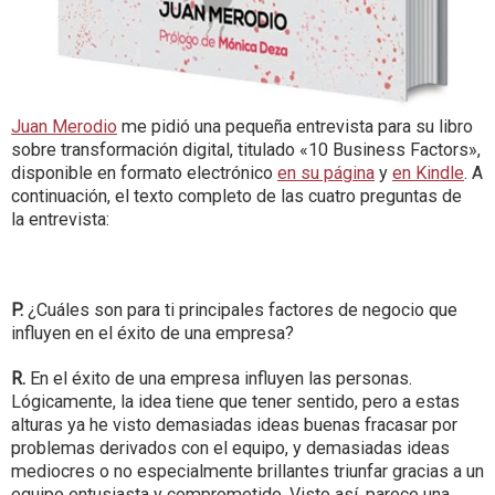
Juan Merodio
me pidió una pequeña entrevista para su libro
sobre transformación digital, titulado «10 Business Factors»,
disponible en formato electrónico
en su página
y
en Kindle
. A
continuación, el texto completo de las cuatro preguntas de
la entrevista:
P.
¿Cuáles son para ti principales factores de negocio que
influyen en el éxito de una empresa?
R.
En el éxito de una empresa influyen las personas.
Lógicamente, la idea tiene que tener sentido, pero a estas
alturas ya he visto demasiadas ideas buenas fracasar por
problemas derivados con el equipo, y demasiadas ideas
mediocres o no especialmente brillantes triunfar gracias a un
equipo entusiasta y comprometido. Visto así, parece una