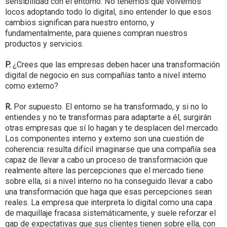
sensibilidad con el entorno. No tenemos que volvernos
locos adoptando todo lo digital, sino entender lo que esos
cambios significan para nuestro entorno, y
fundamentalmente, para quienes compran nuestros
productos y servicios.
P.
¿Crees que las empresas deben hacer una transformación
digital de negocio en sus compañías tanto a nivel interno
como externo?
R.
Por supuesto. El entorno se ha transformado, y si no lo
entiendes y no te transformas para adaptarte a él, surgirán
otras empresas que sí lo hagan y te desplacen del mercado.
Los componentes interno y externo son una cuestión de
coherencia: resulta difícil imaginarse que una compañía sea
capaz de llevar a cabo un proceso de transformación que
realmente altere las percepciones que el mercado tiene
sobre ella, si a nivel interno no ha conseguido llevar a cabo
una transformación que haga que esas percepciones sean
reales. La empresa que interpreta lo digital como una capa
de maquillaje fracasa sistemáticamente, y suele reforzar el
gap de expectativas que sus clientes tienen sobre ella, con