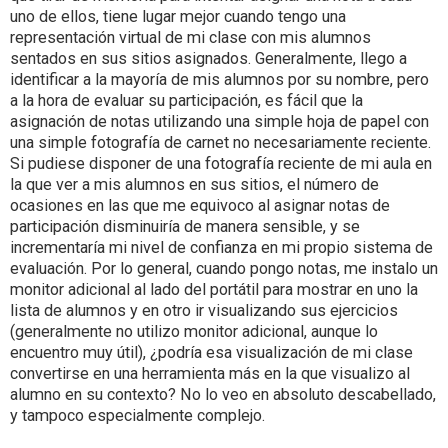
uno de ellos, tiene lugar mejor cuando tengo una
representación virtual de mi clase con mis alumnos
sentados en sus sitios asignados. Generalmente, llego a
identificar a la mayoría de mis alumnos por su nombre, pero
a la hora de evaluar su participación, es fácil que la
asignación de notas utilizando una simple hoja de papel con
una simple fotografía de carnet no necesariamente reciente.
Si pudiese disponer de una fotografía reciente de mi aula en
la que ver a mis alumnos en sus sitios, el número de
ocasiones en las que me equivoco al asignar notas de
participación disminuiría de manera sensible, y se
incrementaría mi nivel de confianza en mi propio sistema de
evaluación. Por lo general, cuando pongo notas, me instalo un
monitor adicional al lado del portátil para mostrar en uno la
lista de alumnos y en otro ir visualizando sus ejercicios
(generalmente no utilizo monitor adicional, aunque lo
encuentro muy útil), ¿podría esa visualización de mi clase
convertirse en una herramienta más en la que visualizo al
alumno en su contexto? No lo veo en absoluto descabellado,
y tampoco especialmente complejo.