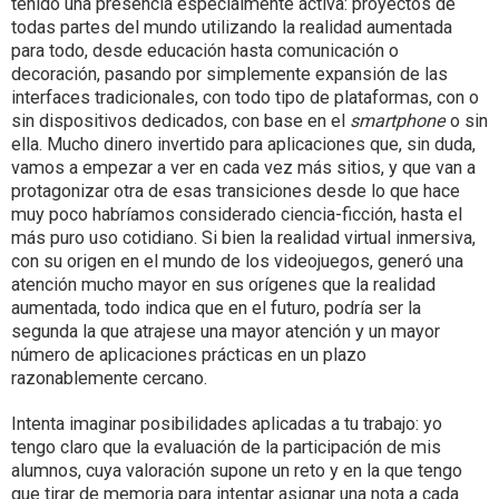
tenido una presencia especialmente activa: proyectos de
todas partes del mundo utilizando la realidad aumentada
para todo, desde educación hasta comunicación o
decoración, pasando por simplemente expansión de las
interfaces tradicionales, con todo tipo de plataformas, con o
sin dispositivos dedicados, con base en el
smartphone
o sin
ella. Mucho dinero invertido para aplicaciones que, sin duda,
vamos a empezar a ver en cada vez más sitios, y que van a
protagonizar otra de esas transiciones desde lo que hace
muy poco habríamos considerado ciencia-ficción, hasta el
más puro uso cotidiano. Si bien la realidad virtual inmersiva,
con su origen en el mundo de los videojuegos, generó una
atención mucho mayor en sus orígenes que la realidad
aumentada, todo indica que en el futuro, podría ser la
segunda la que atrajese una mayor atención y un mayor
número de aplicaciones prácticas en un plazo
razonablemente cercano.
Intenta imaginar posibilidades aplicadas a tu trabajo: yo
tengo claro que la evaluación de la participación de mis
alumnos, cuya valoración supone un reto y en la que tengo
que tirar de memoria para intentar asignar una nota a cada