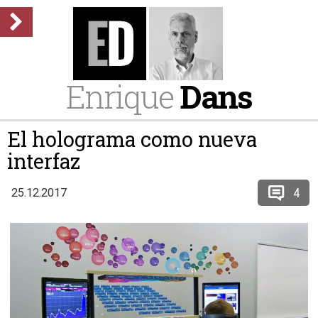
Enrique
Dans
El holograma como nueva
interfaz
4
25.12.2017