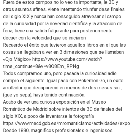
Fuera de estos campos no lo veo ta importante, le 3D y
otros asuntos afines, viene intentando triunfar dese finales
del siglo XIX y nunca han conseguido atravesar el campo
de la curiosidad por la novedad científica y la atracción de
feria, tiene una salida fulgurante para posteriormente
decaer con la velocidad que se iniciaron
Recuerdo el éxito que tuvieron aquellos libros en el que las
cosas se llegaban a ver en 3 dimesiones que se llamaban
«Ojo Mágico» https://www.youtube.com/watch?
time_continue=8&v=v8O8Em_RPNg
Todos compramos uno, pero pasada la curiosidad adie
compró el siguiente. Igual paso con Pokemon Go, un éxito
arrollador que desapareció en menos de dos meses sin ,
(que yo sepa), haya tenido continuación.
Acabo de ver una curiosa exposición en el Museo
Romántico de Madrid sobre intentos de 3D de finales del
siglo XIX, a poco de inventarse la fotografía
https://www.mecd.gob.es/mromanticismo/actividades/exposi
Desde 1880, magnificos profesionales e ingeniosos