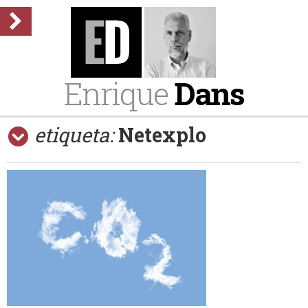
Enrique
Dans
etiqueta:
Netexplo