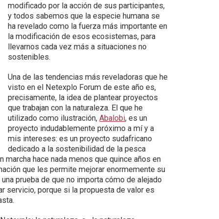
modificado por la acción de sus participantes,
y todos sabemos que la especie humana se
ha revelado como la fuerza más importante en
la modificación de esos ecosistemas, para
llevarnos cada vez más a situaciones no
sostenibles.
Una de las tendencias más reveladoras que he
visto en el Netexplo Forum de este año es,
precisamente, la idea de plantear proyectos
que trabajan con la naturaleza. El que he
utilizado como ilustración,
Abalobi
, es un
proyecto indudablemente próximo a mí y a
mis intereses: es un proyecto sudafricano
dedicado a la sostenibilidad de la pesca
 en marcha hace nada menos que quince años en
rmación que les permite mejorar enormemente su
e una prueba de que no importa cómo de alejado
r servicio, porque si la propuesta de valor es
asta.