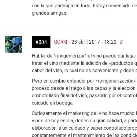
con la que participa en todo. Estoy convencido de 
grandes amigas.
GORKI
-
28 abril 2017 - 18:22
#004
Hablar de “reingenierizar” el vino puede dar luga
tratar el vino mediante la adición de «productos 
sabor del vino, lo cual no es conveniente y debe e
Pero en cambio entender por «reingenerización» d
proceso desde el riego a las cepas y la elección 
embotellado final del vino, pasando por el contro
cuidado en bodega,
Curiosamente el marketing del vino hace mucho i
vinos de hoy en día, deben su gran calidad, a part
elaboración, a un cuidado y super controlado pro
constantemente el mantenimiento de las condici