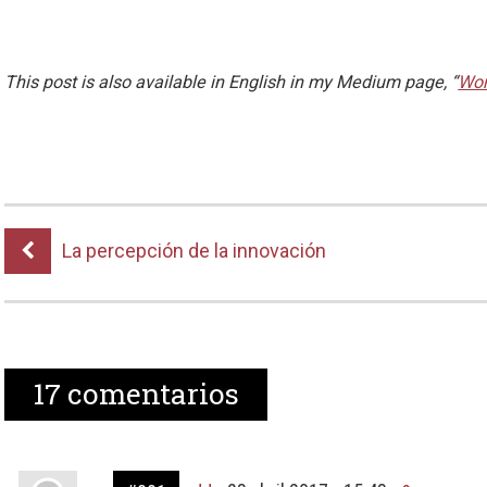
This post is also available in English in my Medium page, “
Wor
La percepción de la innovación
17
comentarios