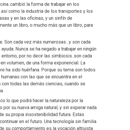
cina..cambió la forma de trabajar en los
así como la industria de los transportes y los
asas y en las oficinas, y un sinfín de
ente un libro, o mucho más que un libro, para
pie. Son cada vez más numerosas…y son cada
ayuda. Nunca se ha negado a trabajar en ningún
 entorno, por no decir las simbiosis..son cada
 en volumen, de una forma exponencial. La
pre ha sido huérfana. Porque su tema son todos
s humanas con las que se encuentra en el
a con todas las demás ciencias, cuando se
a.
o lo que podrá hacer la naturaleza por la
do por su nueva amiga natural, y sin esperar nada
e su propia insostenibilidad futura. Estas
ontinuar en el futuro. Una tecnología sin familia
 de su comportamiento es la vocación altruista