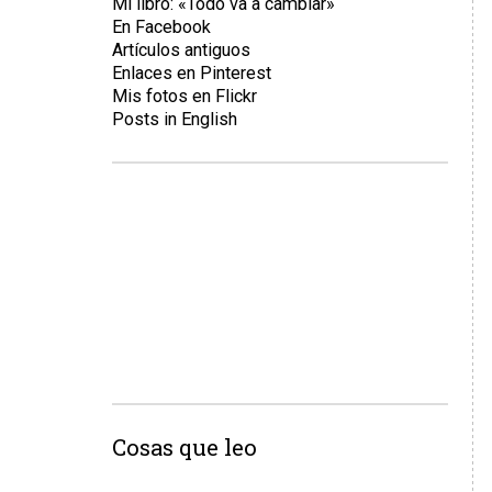
Mi libro: «Todo va a cambiar»
En Facebook
Artículos antiguos
Enlaces en Pinterest
Mis fotos en Flickr
Posts in English
Cosas que leo