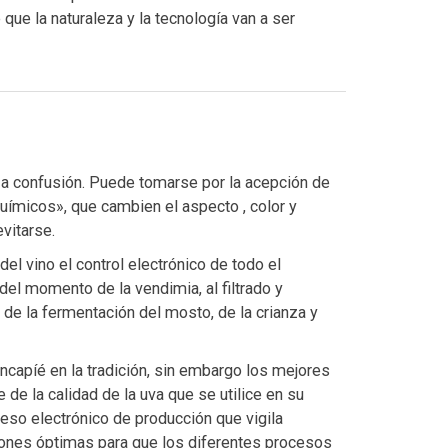
que la naturaleza y la tecnología van a ser
r a confusión. Puede tomarse por la acepción de
químicos», que cambien el aspecto , color y
vitarse.
el vino el control electrónico de todo el
del momento de la vendimia, al filtrado y
l de la fermentación del mosto, de la crianza y
ncapíé en la tradición, sin embargo los mejores
e de la calidad de la uva que se utilice en su
ceso electrónico de producción que vigila
ones óptimas para que los diferentes procesos