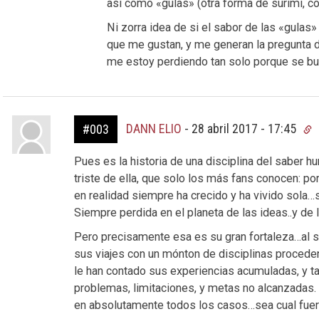
así como «gulas» (otra forma de surimi, co
Ni zorra idea de si el sabor de las «gulas»
que me gustan, y me generan la pregunta 
me estoy perdiendo tan solo porque se busc
DANN ELIO
-
28 abril 2017 - 17:45
#003
Pues es la historia de una disciplina del saber h
triste de ella, que solo los más fans conocen: por
en realidad siempre ha crecido y ha vivido sola…
Siempre perdida en el planeta de las ideas..y de 
Pero precisamente esa es su gran fortaleza…al se
sus viajes con un mónton de disciplinas procede
le han contado sus experiencias acumuladas, y 
problemas, limitaciones, y metas no alcanzadas.
en absolutamente todos los casos…sea cual fuere