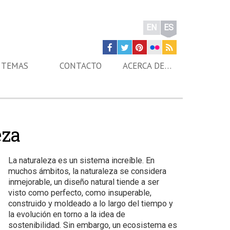
EN
ES
TEMAS
CONTACTO
ACERCA DE…
eza
La naturaleza es un sistema increíble. En
muchos ámbitos, la naturaleza se considera
inmejorable, un diseño natural tiende a ser
visto como perfecto, como insuperable,
construido y moldeado a lo largo del tiempo y
la evolución en torno a la idea de
sostenibilidad. Sin embargo, un ecosistema es