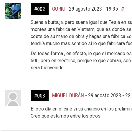
GORKI
-
29 agosto 2023 - 19:35
#002
Suena a burbuja, pero suena igual que Tesla en 
montes una fabrica en Vietnam, que es donde se v
coste de su mano de obra y hagas una fábrica
«c
tendría mucho mas sentido si lo que fabricara fue
De todas forma , en efecto, lo que el mercado esta
600, pero en eléctrico, porque lo que sobran, son
será bienvenido.
MIGUEL DURÁN
-
29 agosto 2023 - 22
#003
El otro día en el cine vi su anuncio en los prelimi
Creo que estamos entre los otros.