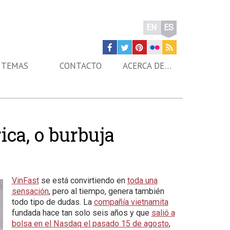
EN
ES
TEMAS
CONTACTO
ACERCA DE…
ica, o burbuja
VinFast
se está convirtiendo en
toda una
sensación
, pero al tiempo, genera también
todo tipo de dudas. La
compañía vietnamita
fundada hace tan solo seis años y que
salió a
bolsa en el Nasdaq el pasado 15 de agosto
,