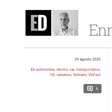
Enr
29 agosto 2023
En
automotive
,
electric car
,
transportation
,
US
,
valuation
,
Vietnam
,
VinFast
6