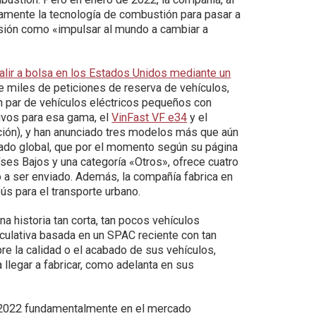
amente la tecnología de combustión para pasar a
misión como «impulsar al mundo a cambiar a
alir a bolsa en los Estados Unidos mediante un
e miles de peticiones de reserva de vehículos,
n par de vehículos eléctricos pequeños con
ivos para esa gama, el
VinFast VF e34
y el
ción), y han anunciado tres modelos más que aún
ado global, que por el momento según su página
íses Bajos y una categoría «Otros», ofrece cuatro
a ser enviado. Además, la compañía fabrica en
ús para el transporte urbano.
a historia tan corta, tan pocos vehículos
eculativa basada en un SPAC reciente con tan
 la calidad o el acabado de sus vehículos,
 llegar a fabricar, como adelanta en sus
en 2022 fundamentalmente en el mercado