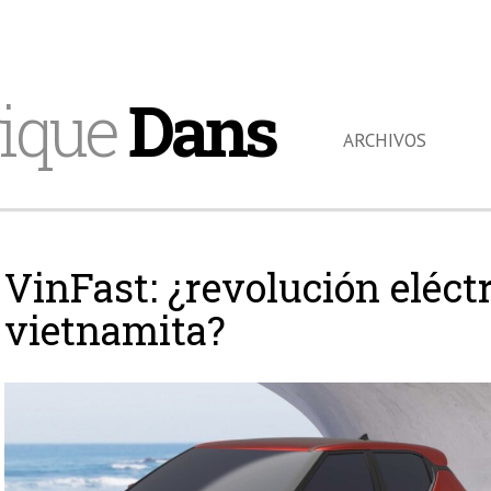
ique
Dans
ARCHIVOS
VinFast: ¿revolución eléctr
vietnamita?