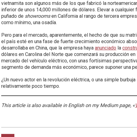
vietnamita son algunos más de los que fabricó la norteameric
inferior de unos 14,000 millones de dólares. Elevar a cualquier
puñado de
showrooms
en California al rango de tercera empre
como mínimo, una osadía.
Pero para el mercado, aparentemente, el hecho de que su matri
el país esté en una fase de fuerte crecimiento económico abso
desarrollaba en China, que la empresa haya
anunciado
la
constr
dólares en Carolina del Norte que comenzará su producción en 
mercado del vehículo eléctrico, con unas fortísimas perspecti
segmento de demanda más económico, parece suponer una pers
¿Un nuevo actor en la revolución eléctrica, o una simple burbu
relativamente poco tiempo.
This article is also available in English on my Medium page, «