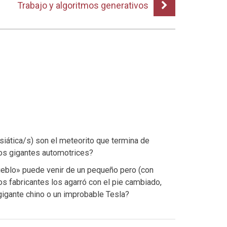
Trabajo y algoritmos generativos
siática/s) son el meteorito que termina de
dos gigantes automotrices?
 pueblo» puede venir de un pequeño pero (con
dos fabricantes los agarró con el pie cambiado,
gigante chino o un improbable Tesla?