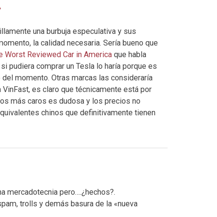
illamente una burbuja especulativa y sus
momento, la calidad necesaria. Sería bueno que
e Worst Reviewed Car in America
que habla
 si pudiera comprar un Tesla lo haría porque es
o del momento. Otras marcas las consideraría
 VinFast, es claro que técnicamente está por
los más caros es dudosa y los precios no
quivalentes chinos que definitivamente tienen
ha mercadotecnia pero….¿hechos?.
am, trolls y demás basura de la «nueva