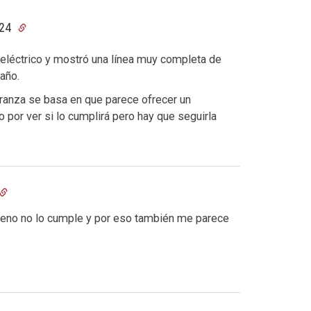
:24
 eléctrico y mostró una línea muy completa de
año.
ranza se basa en que parece ofrecer un
 por ver si lo cumplirá pero hay que seguirla
ueno no lo cumple y por eso también me parece