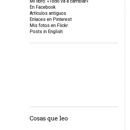
Mi libro: «Todo va a cambiar»
En Facebook
Artículos antiguos
Enlaces en Pinterest
Mis fotos en Flickr
Posts in English
Cosas que leo