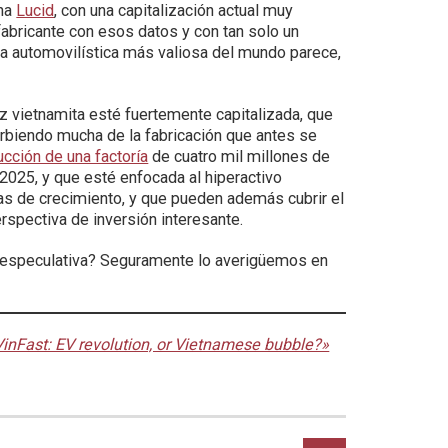
ana
Lucid
, con una capitalización actual muy
 fabricante con esos datos y con tan solo un
sa automovilística más valiosa del mundo parece,
z vietnamita esté fuertemente capitalizada, que
rbiendo mucha de la fabricación que antes se
ucción de una factoría
de cuatro mil millones de
2025, y que esté enfocada al hiperactivo
vas de crecimiento, y que pueden además cubrir el
pectiva de inversión interesante.
ja especulativa? Seguramente lo averigüemos en
VinFast: EV revolution, or Vietnamese bubble?»