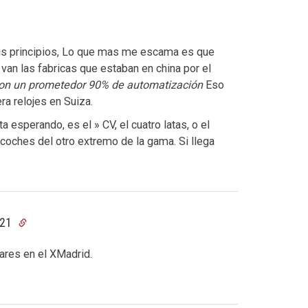
sus principios, Lo que mas me escama es que
an las fabricas que estaban en china por el
on un prometedor 90% de automatización
Eso
ra relojes en Suiza.
 esperando, es el » CV, el cuatro latas, o el
 coches del otro extremo de la gama. Si llega
:21
nares en el XMadrid.