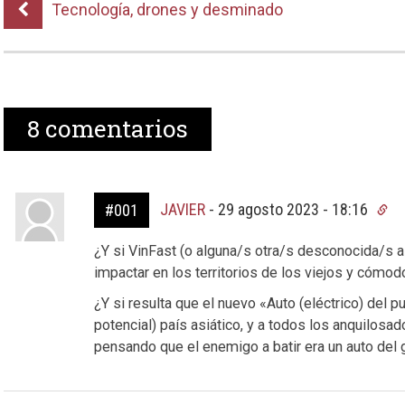
Tecnología, drones y desminado
8
comentarios
JAVIER
-
29 agosto 2023 - 18:16
#001
¿Y si VinFast (o alguna/s otra/s desconocida/s a
impactar en los territorios de los viejos y cómo
¿Y si resulta que el nuevo «Auto (eléctrico) del
potencial) país asiático, y a todos los anquilosa
pensando que el enemigo a batir era un auto del 