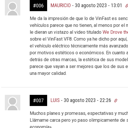
MAURICIO
-
30 agosto 2023 - 13:01
#006
Me da la impresión de que lo de VinFast es senc
vehículos parece que no tienen, al menos por el 
le dieran un vistazo al video titulado
We Drove th
sobre el VinFast VF8. Como ya he dicho por aquí,
el vehículo eléctrico técnicamente más avanzad
por motivos estéticos o económicos. En cuanto a
detrás de otras marcas, la estética de sus mode
parece que vayan a ser mejores que los de sus e
una mayor calidad.
LUIS
-
30 agosto 2023 - 22:26
#007
Muchos planes y promesas, espectativas y muc
Llámame carca pero yo paso olimpicamente de sp
economía».