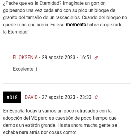
¿Padre que es la Eternidad? Imagínate un gorrión
golpeando una vez cada año con su pico un bloque de
granito del tamaño de un rascacielos. Cuando del bloque no
quede más que arena. En ese
momento
habrá empezado
la Eternidad
FILOKSENIA
-
29 agosto 2023 - 16:51
Excelente :)
DAVID
-
27 agosto 2023 - 23:33
#018
En España todavía vamos un poco retrasados con la
adopción del VE pero es cuestión de poco tiempo que
demos un estirón grande. Hasta ahora mucha gente se
echaba para atrás por cosas como: