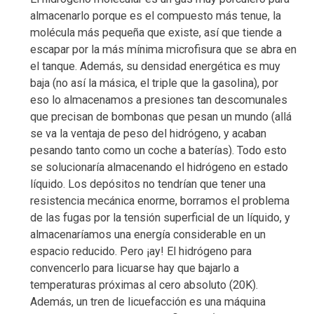
almacenarlo porque es el compuesto más tenue, la
molécula más pequeña que existe, así que tiende a
escapar por la más mínima microfisura que se abra en
el tanque. Además, su densidad energética es muy
baja (no así la másica, el triple que la gasolina), por
eso lo almacenamos a presiones tan descomunales
que precisan de bombonas que pesan un mundo (allá
se va la ventaja de peso del hidrógeno, y acaban
pesando tanto como un coche a baterías). Todo esto
se solucionaría almacenando el hidrógeno en estado
líquido. Los depósitos no tendrían que tener una
resistencia mecánica enorme, borramos el problema
de las fugas por la tensión superficial de un líquido, y
almacenaríamos una energía considerable en un
espacio reducido. Pero ¡ay! El hidrógeno para
convencerlo para licuarse hay que bajarlo a
temperaturas próximas al cero absoluto (20K).
Además, un tren de licuefacción es una máquina