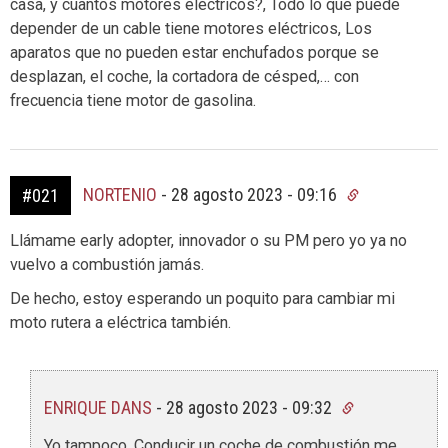
casa, y cuantos motores eléctricos?, Todo lo que puede
depender de un cable tiene motores eléctricos, Los
aparatos que no pueden estar enchufados porque se
desplazan, el coche, la cortadora de césped,… con
frecuencia tiene motor de gasolina.
NORTENIO
-
28 agosto 2023 - 09:16
#021
Llámame early adopter, innovador o su PM pero yo ya no
vuelvo a combustión jamás.
De hecho, estoy esperando un poquito para cambiar mi
moto rutera a eléctrica también.
ENRIQUE DANS
-
28 agosto 2023 - 09:32
Yo tampoco. Conducir un coche de combustión me