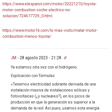
https://www.elespanol.com/motor/20221210/toyota-
motor-combustion-coche-electrico-no-
solucion/724677729_0.html
https://www.motor16.com/lo-mas-visto/matar-motor-
combustion-menos-toyota/
JM
-
28 agosto 2023 - 21:28
Ya estamos otra vez con el hidrógeno.
Explicación con fórmulas:
«Tenemos electricidad sobrante derivada de una
instalación masiva de instalaciones eólicas y
fotovoltaicas (¿y nucleares?), en los picos de
producción en que la generación es superior a la
demanda de la red. Así pues, usamos esta energía