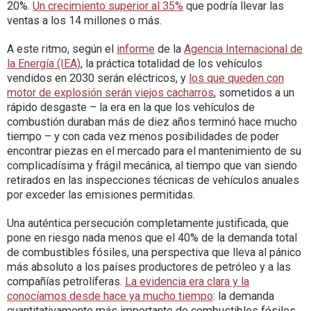
20%.
Un crecimiento superior al 35%
que podría llevar las
ventas a los 14 millones o más.
A este ritmo, según el
informe
de la
Agencia Internacional de
la Energía (IEA)
, la práctica totalidad de los vehículos
vendidos en 2030 serán eléctricos, y
los que queden con
motor de explosión serán viejos cacharros
, sometidos a un
rápido desgaste – la era en la que los vehículos de
combustión duraban más de diez años terminó hace mucho
tiempo – y con cada vez menos posibilidades de poder
encontrar piezas en el mercado para el mantenimiento de su
complicadísima y frágil mecánica, al tiempo que van siendo
retirados en las inspecciones técnicas de vehículos anuales
por exceder las emisiones permitidas.
Una auténtica persecución completamente justificada, que
pone en riesgo nada menos que el 40% de la demanda total
de combustibles fósiles, una perspectiva que lleva al pánico
más absoluto a los países productores de petróleo y a las
compañías petrolíferas.
La evidencia era clara y la
conocíamos desde hace ya mucho tiempo
: la demanda
cuantitativamente más importante de combustibles fósiles