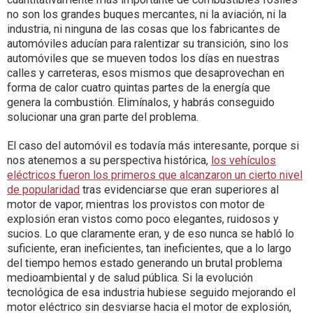
no son los grandes buques mercantes, ni la aviación, ni la
industria, ni ninguna de las cosas que los fabricantes de
automóviles aducían para ralentizar su transición, sino los
automóviles que se mueven todos los días en nuestras
calles y carreteras, esos mismos que desaprovechan en
forma de calor cuatro quintas partes de la energía que
genera la combustión. Elimínalos, y habrás conseguido
solucionar una gran parte del problema.
El caso del automóvil es todavía más interesante, porque si
nos atenemos a su perspectiva histórica,
los vehículos
eléctricos fueron los primeros que alcanzaron un cierto nivel
de popularidad
tras evidenciarse que eran superiores al
motor de vapor, mientras los provistos con motor de
explosión eran vistos como poco elegantes, ruidosos y
sucios. Lo que claramente eran, y de eso nunca se habló lo
suficiente, eran ineficientes, tan ineficientes, que a lo largo
del tiempo hemos estado generando un brutal problema
medioambiental y de salud pública. Si la evolución
tecnológica de esa industria hubiese seguido mejorando el
motor eléctrico sin desviarse hacia el motor de explosión,