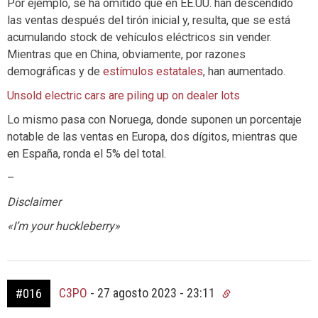
Por ejemplo, se ha omitido que en EE.UU. han descendido
las ventas después del tirón inicial y, resulta, que se está
acumulando stock de vehículos eléctricos sin vender.
Mientras que en China, obviamente, por razones
demográficas y de
estímulos estatales
, han aumentado.
Unsold electric cars are piling up on dealer lots
Lo mismo pasa con Noruega, donde suponen un porcentaje
notable de las ventas en Europa, dos dígitos, mientras que
en España, ronda el 5% del total.
–
Disclaimer
«I’m your huckleberry»
C3PO
-
27 agosto 2023 - 23:11
#016