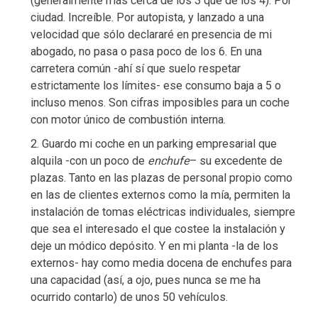
(generalmente más cerca de los 3 que de los 4). Por
ciudad. Increíble. Por autopista, y lanzado a una
velocidad que sólo declararé en presencia de mi
abogado, no pasa o pasa poco de los 6. En una
carretera común -ahí sí que suelo respetar
estrictamente los límites- ese consumo baja a 5 o
incluso menos. Son cifras imposibles para un coche
con motor único de combustión interna.
2. Guardo mi coche en un parking empresarial que
alquila -con un poco de
enchufe
– su excedente de
plazas. Tanto en las plazas de personal propio como
en las de clientes externos como la mía, permiten la
instalación de tomas eléctricas individuales, siempre
que sea el interesado el que costee la instalación y
deje un módico depósito. Y en mi planta -la de los
externos- hay como media docena de enchufes para
una capacidad (así, a ojo, pues nunca se me ha
ocurrido contarlo) de unos 50 vehículos.