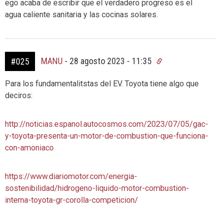
ego acaba de escribir que el verdadero progreso es el
agua caliente sanitaria y las cocinas solares.
MANU
-
28 agosto 2023 - 11:35
#025
Para los fundamentalitstas del EV. Toyota tiene algo que
deciros:
http://noticias.espanol.autocosmos.com/2023/07/05/gac-
y-toyota-presenta-un-motor-de-combustion-que-funciona-
con-amoniaco
https://www.diariomotor.com/energia-
sostenibilidad/hidrogeno-liquido-motor-combustion-
interna-toyota-gr-corolla-competicion/