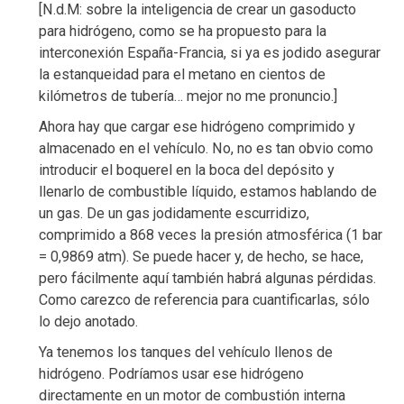
[N.d.M: sobre la inteligencia de crear un gasoducto
para hidrógeno, como se ha propuesto para la
interconexión España-Francia, si ya es jodido asegurar
la estanqueidad para el metano en cientos de
kilómetros de tubería… mejor no me pronuncio.]
Ahora hay que cargar ese hidrógeno comprimido y
almacenado en el vehículo. No, no es tan obvio como
introducir el boquerel en la boca del depósito y
llenarlo de combustible líquido, estamos hablando de
un gas. De un gas jodidamente escurridizo,
comprimido a 868 veces la presión atmosférica (1 bar
= 0,9869 atm). Se puede hacer y, de hecho, se hace,
pero fácilmente aquí también habrá algunas pérdidas.
Como carezco de referencia para cuantificarlas, sólo
lo dejo anotado.
Ya tenemos los tanques del vehículo llenos de
hidrógeno. Podríamos usar ese hidrógeno
directamente en un motor de combustión interna