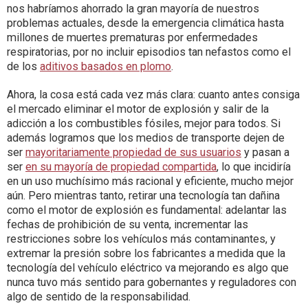
nos habríamos ahorrado la gran mayoría de nuestros
problemas actuales, desde la emergencia climática hasta
millones de muertes prematuras por enfermedades
respiratorias, por no incluir episodios tan nefastos como el
de los
aditivos basados en plomo
.
Ahora, la cosa está cada vez más clara: cuanto antes consiga
el mercado eliminar el motor de explosión y salir de la
adicción a los combustibles fósiles, mejor para todos. Si
además logramos que los medios de transporte dejen de
ser
mayoritariamente propiedad de sus usuarios
y pasan a
ser
en su mayoría de propiedad compartida
, lo que incidiría
en un uso muchísimo más racional y eficiente, mucho mejor
aún. Pero mientras tanto, retirar una tecnología tan dañina
como el motor de explosión es fundamental: adelantar las
fechas de prohibición de su venta, incrementar las
restricciones sobre los vehículos más contaminantes, y
extremar la presión sobre los fabricantes a medida que la
tecnología del vehículo eléctrico va mejorando es algo que
nunca tuvo más sentido para gobernantes y reguladores con
algo de sentido de la responsabilidad.