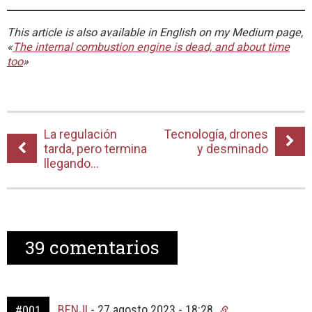
This article is also available in English on my Medium page,
«
The internal combustion engine is dead, and about time
too
»
La regulación
Tecnología, drones
tarda, pero termina
y desminado
llegando…
39
comentarios
BENJI
-
27 agosto 2023 - 18:28
#001