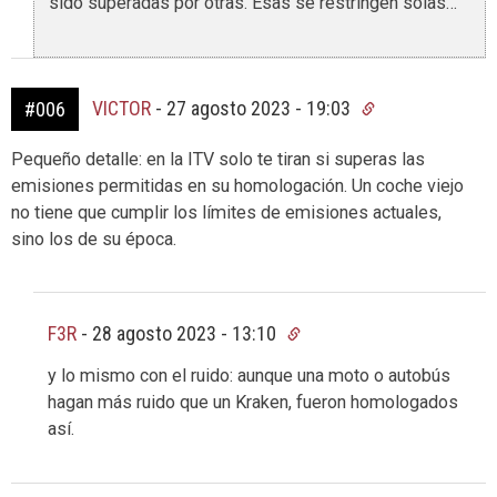
sido superadas por otras. Esas se restringen solas…
VICTOR
-
27 agosto 2023 - 19:03
#006
Pequeño detalle: en la ITV solo te tiran si superas las
emisiones permitidas en su homologación. Un coche viejo
no tiene que cumplir los límites de emisiones actuales,
sino los de su época.
F3R
-
28 agosto 2023 - 13:10
y lo mismo con el ruido: aunque una moto o autobús
hagan más ruido que un Kraken, fueron homologados
así.