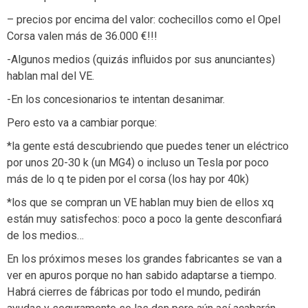
– precios por encima del valor: cochecillos como el Opel
Corsa valen más de 36.000 €!!!
-Algunos medios (quizás influidos por sus anunciantes)
hablan mal del VE.
-En los concesionarios te intentan desanimar.
Pero esto va a cambiar porque:
*la gente está descubriendo que puedes tener un eléctrico
por unos 20-30 k (un MG4) o incluso un Tesla por poco
más de lo q te piden por el corsa (los hay por 40k)
*los que se compran un VE hablan muy bien de ellos xq
están muy satisfechos: poco a poco la gente desconfiará
de los medios…
En los próximos meses los grandes fabricantes se van a
ver en apuros porque no han sabido adaptarse a tiempo.
Habrá cierres de fábricas por todo el mundo, pedirán