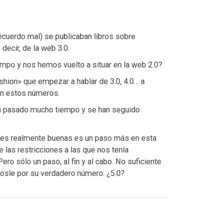
recuerdo mal) se publicaban libros sobre
decir, de la web 3.0.
mpo y nos hemos vuelto a situar en la web 2.0?
ashion» que empezar a hablar de 3.0, 4.0… a
tan estos números.
a pasado mucho tiempo y se han seguido
ones realmente buenas es un paso más en esta
 las restricciones a las que nos tenía
ro sólo un paso, al fin y al cabo. No suficiente
émosle por su verdadero número: ¿5.0?