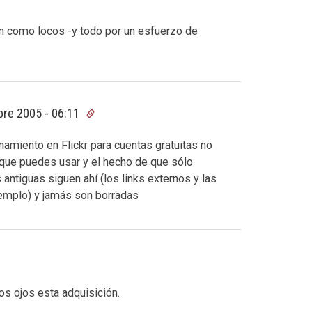
n como locos -y todo por un esfuerzo de
bre 2005 - 06:11
amiento en Flickr para cuentas gratuitas no
 que puedes usar y el hecho de que sólo
antiguas siguen ahí (los links externos y las
jemplo) y jamás son borradas
s ojos esta adquisición.