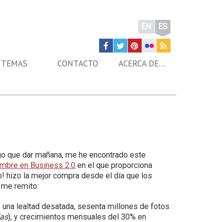
EN
ES
TEMAS
CONTACTO
ACERCA DE…
go que dar mañana, me he encontrado este
embre en Business 2.0
en el que proporciona
! hizo la mejor compra desde el día que los
s me remito:
e una lealtad desatada, sesenta millones de fotos
as
), y crecimientos mensuales del 30% en