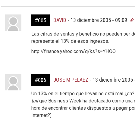
DAVID
-
13 diciembre 2005 - 09:09
#005
Las cifras de ventas y beneficio no pueden ser de
representa el 13% de esos ingresos.
http://finance.yahoo.com/q/ks?s=YHOO
JOSE M PELAEZ
-
13 diciembre 2005 
#006
Un 13% en el tiempo que llevan no está mal ¿eh?.
tail
que Business Week ha destacado como una d
hora de encontrar clientes dispuestos a pagar po
Internet?).