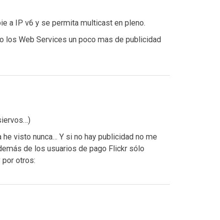
ie a IP v6 y se permita multicast en pleno.
 los Web Services un poco mas de publicidad
siervos…)
a he visto nunca… Y si no hay publicidad no me
demás de los usuarios de pago Flickr sólo
 por otros: