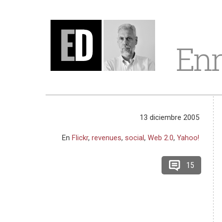
Enr
13 diciembre 2005
En
Flickr
,
revenues
,
social
,
Web 2.0
,
Yahoo!
15