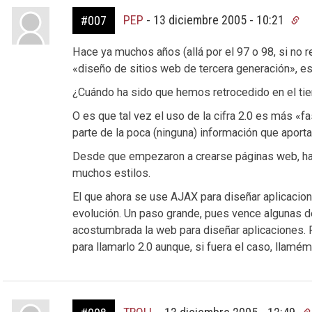
PEP
-
13 diciembre 2005 - 10:21
#007
Hace ya muchos años (allá por el 97 o 98, si no 
«diseño de sitios web de tercera generación», es 
¿Cuándo ha sido que hemos retrocedido en el tie
O es que tal vez el uso de la cifra 2.0 es más «f
parte de la poca (ninguna) información que apor
Desde que empezaron a crearse páginas web, h
muchos estilos.
El que ahora se use AJAX para diseñar aplicaci
evolución. Un paso grande, pues vence algunas de
acostumbrada la web para diseñar aplicaciones. Pe
para llamarlo 2.0 aunque, si fuera el caso, llam