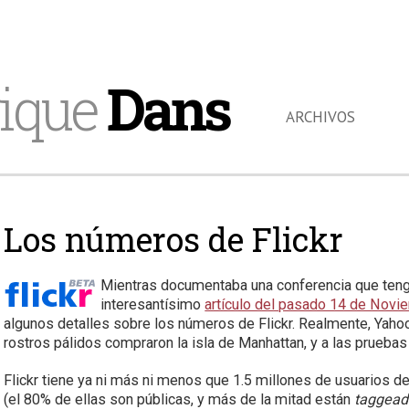
ique
Dans
ARCHIVOS
Los números de Flickr
Mientras documentaba una conferencia que ten
interesantísimo
artículo del pasado 14 de Novi
algunos detalles sobre los números de Flickr. Realmente, Yahoo
rostros pálidos compraron la isla de Manhattan, y a las prueba
Flickr tiene ya ni más ni menos que 1.5 millones de usuarios d
(el 80% de ellas son públicas, y más de la mitad están
taggead