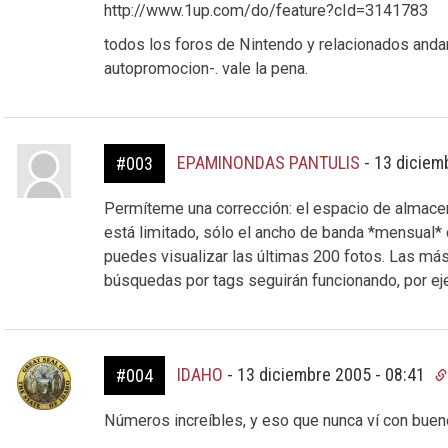
http://www.1up.com/do/feature?cId=3141783
todos los foros de Nintendo y relacionados anda
autopromocion-. vale la pena.
EPAMINONDAS PANTULIS
-
13 diciem
#003
Permíteme una corrección: el espacio de almacen
está limitado, sólo el ancho de banda *mensual*
puedes visualizar las últimas 200 fotos. Las más 
búsquedas por tags seguirán funcionando, por e
IDAHO
-
13 diciembre 2005 - 08:41
#004
Números increíbles, y eso que nunca ví con bueno