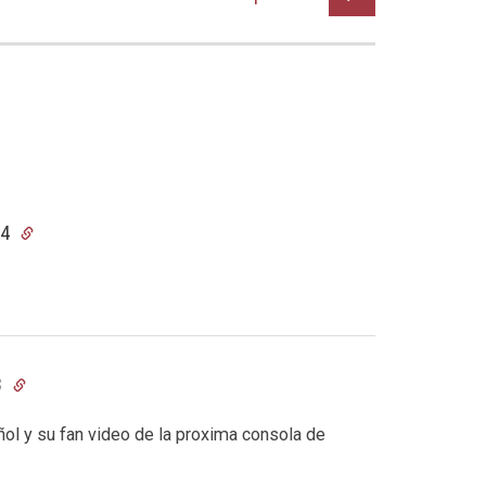
04
8
ñol y su fan video de la proxima consola de