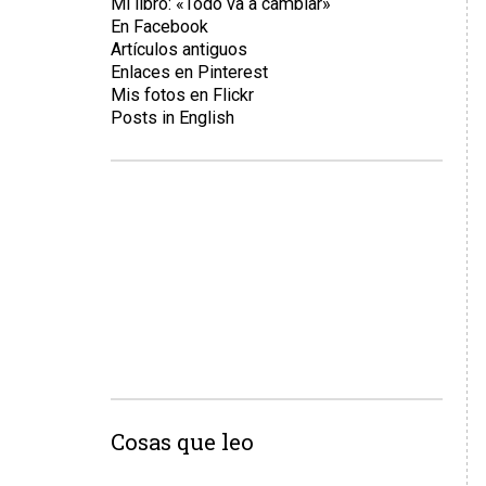
Mi libro: «Todo va a cambiar»
En Facebook
Artículos antiguos
Enlaces en Pinterest
Mis fotos en Flickr
Posts in English
Cosas que leo