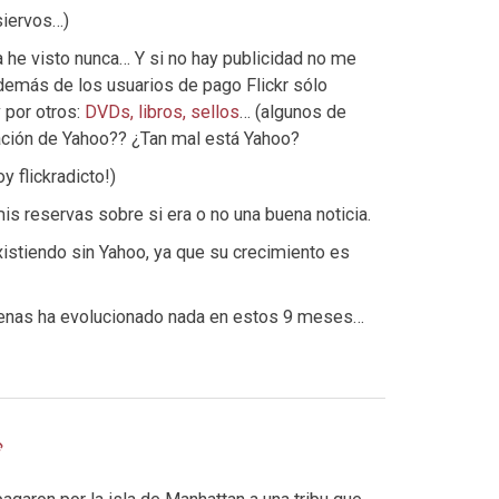
siervos…)
a he visto nunca… Y si no hay publicidad no me
demás de los usuarios de pago Flickr sólo
 por otros:
DVDs, libros, sellos
… (algunos de
ración de Yahoo?? ¿Tan mal está Yahoo?
y flickradicto!)
is reservas sobre si era o no una buena noticia.
xistiendo sin Yahoo, ya que su crecimiento es
apenas ha evolucionado nada en estos 9 meses…