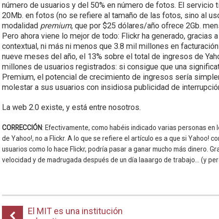
número de usuarios y del 50% en número de fotos. El servicio t
20Mb. en fotos (no se refiere al tamaño de las fotos, sino al u
modalidad
premium
, que por $25 dólares/año ofrece 2Gb. men
Pero ahora viene lo mejor de todo: Flickr ha generado, gracias a
contextual, ni más ni menos que 3.8 mil millones en facturación
nueve meses del año, el 13% sobre el total de ingresos de Yah
millones de usuarios registrados: si consigue que una significa
Premium, el potencial de crecimiento de ingresos sería simplem
molestar a sus usuarios con insidiosa publicidad de interrupció
La web 2.0 existe, y está entre nosotros.
CORRECCIÓN
: Efectivamente, como habéis indicado varias personas en l
de Yahoo!, no a Flickr. A lo que se refiere el artículo es a que si Yahoo!
usuarios como lo hace Flickr, podría pasar a ganar mucho más dinero. Gr
velocidad y de madrugada después de un día laaargo de trabajo… (y pe
El MIT es una institución