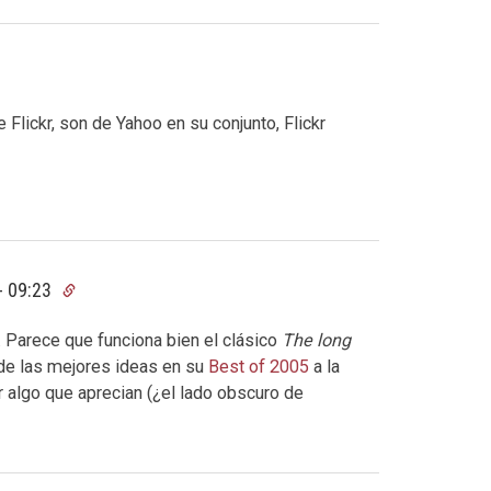
 Flickr, son de Yahoo en su conjunto, Flickr
- 09:23
 Parece que funciona bien el clásico
The long
e las mejores ideas en su
Best of 2005
a la
r algo que aprecian (¿el lado obscuro de