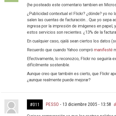
(he posteado este comentario tambien en Micro
¿Publicidad contextual el Flickr? ¿dónde? yo no l
salen las cuentas de facturación… Que yo sepa a
ingresa por la impresión de imágenes en papel, y
estos servicios son recientes. ¿13% de la factu
En cualquier caso, ojalá sean ciertos los datos (so
Recuerdo que cuando Yahoo compró
manifesté
m
Efectivamente, lo reconozco, Flickr no seguiría e
difícilmente sostenible.
Aunque creo que también es cierto, que Flickr 
¿aunque realmente puede mejorar?
PESSO
-
13 diciembre 2005 - 13:58
#011