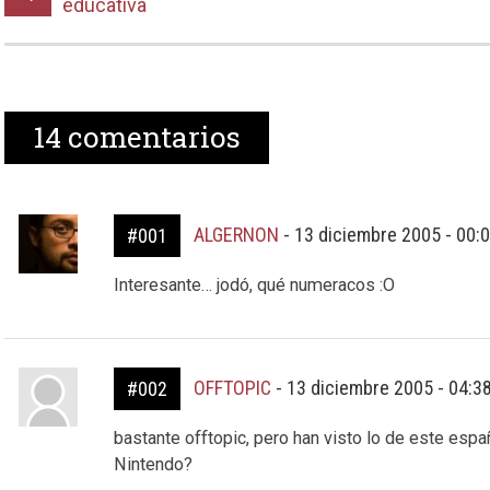
educativa
14
comentarios
ALGERNON
-
13 diciembre 2005 - 00:
#001
Interesante… jodó, qué numeracos :O
OFFTOPIC
-
13 diciembre 2005 - 04:3
#002
bastante offtopic, pero han visto lo de este espa
Nintendo?