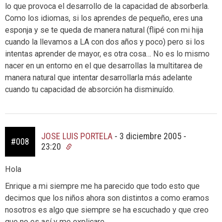
lo que provoca el desarrollo de la capacidad de absorberla.
Como los idiomas, si los aprendes de pequeño, eres una
esponja y se te queda de manera natural (flipé con mi hija
cuando la llevamos a LA con dos años y poco) pero si los
intentas aprender de mayor, es otra cosa… No es lo mismo
nacer en un entorno en el que desarrollas la multitarea de
manera natural que intentar desarrollarla más adelante
cuando tu capacidad de absorción ha disminuído.
JOSE LUIS PORTELA
-
3 diciembre 2005 -
#008
23:20
Hola
Enrique a mi siempre me ha parecido que todo esto que
decimos que los niños ahora son distintos a como eramos
nosotros es algo que siempre se ha escuchado y que creo
que no es así y me explicare