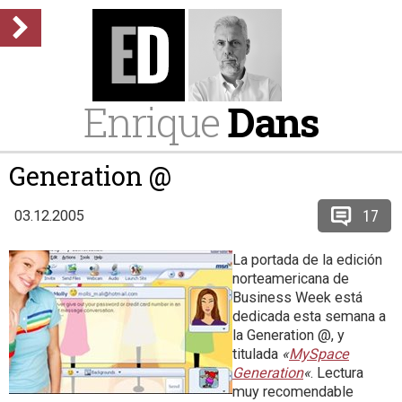
Enrique
Dans
Generation @
17
03.12.2005
La portada de la edición
norteamericana de
Business Week está
dedicada esta semana a
la Generation @, y
titulada
«
MySpace
Generation
«
. Lectura
muy recomendable