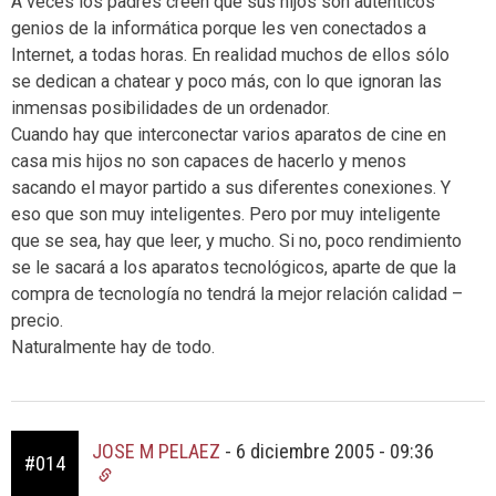
A veces los padres creen que sus hijos son auténticos
genios de la informática porque les ven conectados a
Internet, a todas horas. En realidad muchos de ellos sólo
se dedican a chatear y poco más, con lo que ignoran las
inmensas posibilidades de un ordenador.
Cuando hay que interconectar varios aparatos de cine en
casa mis hijos no son capaces de hacerlo y menos
sacando el mayor partido a sus diferentes conexiones. Y
eso que son muy inteligentes. Pero por muy inteligente
que se sea, hay que leer, y mucho. Si no, poco rendimiento
se le sacará a los aparatos tecnológicos, aparte de que la
compra de tecnología no tendrá la mejor relación calidad –
precio.
Naturalmente hay de todo.
JOSE M PELAEZ
-
6 diciembre 2005 - 09:36
#014