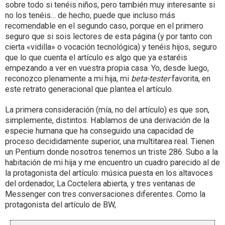
sobre todo si tenéis niños, pero también muy interesante si
no los tenéis… de hecho, puede que incluso más
recomendable en el segundo caso, porque en el primero
seguro que si sois lectores de esta página (y por tanto con
cierta «vidilla» o vocación tecnológica) y tenéis hijos, seguro
que lo que cuenta el artículo es algo que ya estaréis
empezando a ver en vuestra propia casa. Yo, desde luego,
reconozco plenamente a mi hija, mi
beta-tester
favorita, en
este retrato generacional que plantea el artículo.
La primera consideración (mía, no del artículo) es que son,
simplemente, distintos. Hablamos de una derivación de la
especie humana que ha conseguido una capacidad de
proceso decididamente superior, una multitarea real. Tienen
un Pentium donde nosotros tenemos un triste 286. Subo a la
habitación de mi hija y me encuentro un cuadro parecido al de
la protagonista del artículo: música puesta en los altavoces
del ordenador, La Coctelera abierta, y tres ventanas de
Messenger con tres conversaciones diferentes. Como la
protagonista del artículo de BW,