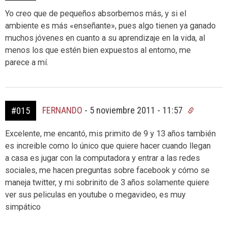
Yo creo que de pequeños absorbemos más, y si el
ambiente es más «enseñante», pues algo tienen ya ganado
muchos jóvenes en cuanto a su aprendizaje en la vida, al
menos los que estén bien expuestos al entorno, me
parece a mí.
FERNANDO
-
5 noviembre 2011 - 11:57
#015
Excelente, me encantó, mis primito de 9 y 13 años también
es increible como lo único que quiere hacer cuando llegan
a casa es jugar con la computadora y entrar a las redes
sociales, me hacen preguntas sobre facebook y cómo se
maneja twitter, y mi sobrinito de 3 años solamente quiere
ver sus peliculas en youtube o megavideo, es muy
simpático