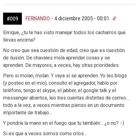
FERNANDO
-
4 diciembre 2005 - 00:01
#009
Enrique, ¿tu te has visto manejar todos los cacharros que
llevas encima?
No creo que sea cuestión de edad, creo que es cuestión
de ilusión. De chavales mola aprender cosas y se
aprenden. De mayores, a veces, hay otras prioridades.
Pero si molan, molan. Y vaya si se aprenden. Yo leo blogs
(y posteo en el mío), consulto el agregador, hablo por
teléfono, tengo el skype, el jabber, el google talk y el
messenger abiertos, leo tres cuentas distintas de correo…
todo a la vez, a veces mientras pienso en un documento
importante de trabajo…
Y pondría la mano en el fuego que tu también… ¿o no? :-)
Si es que a veces somos como críos…