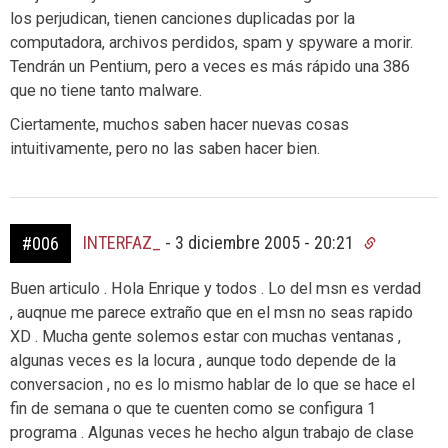
los perjudican, tienen canciones duplicadas por la
computadora, archivos perdidos, spam y spyware a morir.
Tendrán un Pentium, pero a veces es más rápido una 386
que no tiene tanto malware.
Ciertamente, muchos saben hacer nuevas cosas
intuitivamente, pero no las saben hacer bien.
INTERFAZ_
-
3 diciembre 2005 - 20:21
#006
Buen articulo . Hola Enrique y todos . Lo del msn es verdad
, auqnue me parece extraño que en el msn no seas rapido
XD . Mucha gente solemos estar con muchas ventanas ,
algunas veces es la locura , aunque todo depende de la
conversacion , no es lo mismo hablar de lo que se hace el
fin de semana o que te cuenten como se configura 1
programa . Algunas veces he hecho algun trabajo de clase