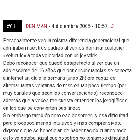
DENIMAN
-
4 diciembre 2005 - 10:57
#011
Personalmente veo la misma diferencia generacional que
admiraban nuestros padres al vernos dominar cualquier
«vehiculo» a toda velocidad con un joystick.
Debo reconocer que quedé estupefacto al ver que un
adolescente de 16 años que por circunstancias se conecta
a internet un día a la semana (unas 2h) era capaz de
alternar tantas ventanas de msn en tan poco tiempo (por
muy banales que sean las conversaciones), reconozco
además que a veces me cuesta entender los jeroglíficos
en los que se convierten sus lineas.
Sin embargo también noto ese desorden, y esa dificultad
para procesos menos intuitivos y mas comprensivos,
digamos que se benefician de haber nacido cuando todo
esto ya estaba, igual que nosotros no teníamos dificultad