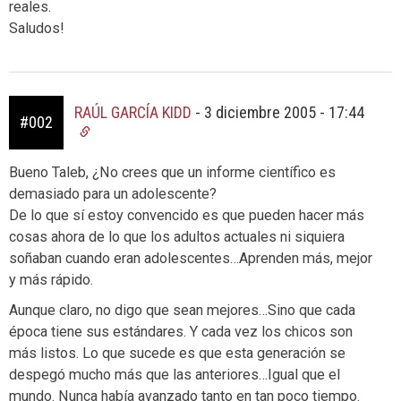
reales.
Saludos!
RAÚL GARCÍA KIDD
-
3 diciembre 2005 - 17:44
#002
Bueno Taleb, ¿No crees que un informe científico es
demasiado para un adolescente?
De lo que sí estoy convencido es que pueden hacer más
cosas ahora de lo que los adultos actuales ni siquiera
soñaban cuando eran adolescentes…Aprenden más, mejor
y más rápido.
Aunque claro, no digo que sean mejores…Sino que cada
época tiene sus estándares. Y cada vez los chicos son
más listos. Lo que sucede es que esta generación se
despegó mucho más que las anteriores…Igual que el
mundo. Nunca había avanzado tanto en tan poco tiempo.