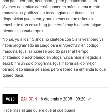
son pasatiempos, necesarios, pero pasatiempos. Los
jóvenes necesitan además poner en práctica esa mente
maravillosa y utilizar las tecnologías que tienen a su
disposición para crear, y por «crear» no me refiero a
escribir textos en un blog (que está muy bien pero sigue
siendo un pasatiempo).
No sé, yo a los 15 años no chateba con 5 a la vez, pero ya
había programado un juego para el Spectrum en código
máquina. Igual si hubiese podido pasar el tiempo
chateando o escribiendo en blogs nunca habría llegado a
escribir ni un solo programa. Igual habría salido mejor
parado, eso nunca se sabe, pero espero se entienda lo que
quiero decir.
ZAHORIN
-
6 diciembre 2005 - 09:20
#013
Hace más el que quiere que el que puede.