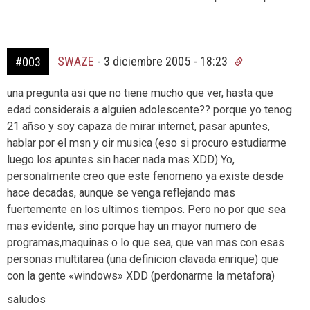
SWAZE
-
3 diciembre 2005 - 18:23
#003
una pregunta asi que no tiene mucho que ver, hasta que
edad considerais a alguien adolescente?? porque yo tenog
21 añso y soy capaza de mirar internet, pasar apuntes,
hablar por el msn y oir musica (eso si procuro estudiarme
luego los apuntes sin hacer nada mas XDD) Yo,
personalmente creo que este fenomeno ya existe desde
hace decadas, aunque se venga reflejando mas
fuertemente en los ultimos tiempos. Pero no por que sea
mas evidente, sino porque hay un mayor numero de
programas,maquinas o lo que sea, que van mas con esas
personas multitarea (una definicion clavada enrique) que
con la gente «windows» XDD (perdonarme la metafora)
saludos