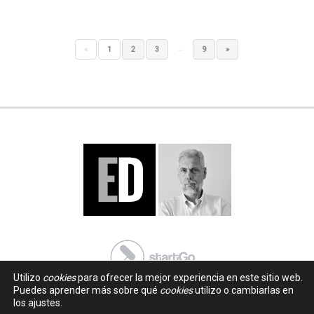
…
«
1
2
3
9
»
Utilizo
cookies
para ofrecer la mejor experiencia en este sitio web.
Puedes aprender más sobre qué
cookies
utilizo o cambiarlas en
los ajustes.