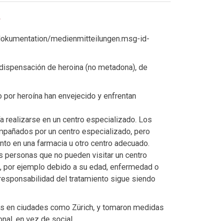
dokumentation/medienmitteilungen.msg-id-
 dispensación de heroina (no metadona), de
 por heroína han envejecido y enfrentan
a realizarse en un centro especializado. Los
mpañados por un centro especializado, pero
to en una farmacia u otro centro adecuado.
s personas que no pueden visitar un centro
a, por ejemplo debido a su edad, enfermedad o
 responsabilidad del tratamiento sigue siendo
70s en ciudades como Zürich, y tomaron medidas
nal, en vez de social.