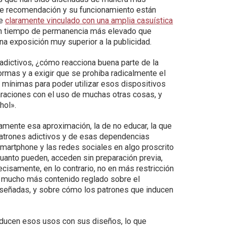
de recomendación y su funcionamiento están
ce
claramente vinculado con una amplia casuística
 un tiempo de permanencia más elevado que
na exposición muy superior a la publicidad.
adictivos, ¿cómo reacciona buena parte de la
rmas y a exigir que se prohiba radicalmente el
mínimas para poder utilizar esos dispositivos
raciones con el uso de muchas otras cosas, y
hol».
mente esa aproximación, la de no educar, la que
patrones adictivos y de esas dependencias
 smartphone y las redes sociales en algo proscrito
cuanto pueden, acceden sin preparación previa,
isamente, en lo contrario, no en más restricción
s mucho más contenido reglado sobre el
iseñadas, y sobre cómo los patrones que inducen
inducen esos usos con sus diseños, lo que