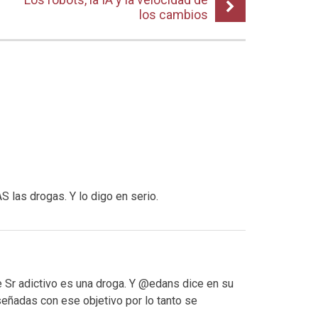
los cambios
las drogas. Y lo digo en serio.
e Sr adictivo es una droga. Y @edans dice en su
señadas con ese objetivo por lo tanto se