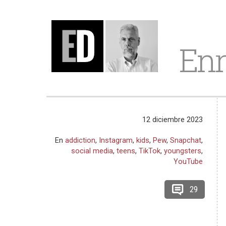
Enr
12 diciembre 2023
En
addiction
,
Instagram
,
kids
,
Pew
,
Snapchat
,
social media
,
teens
,
TikTok
,
youngsters
,
YouTube
29