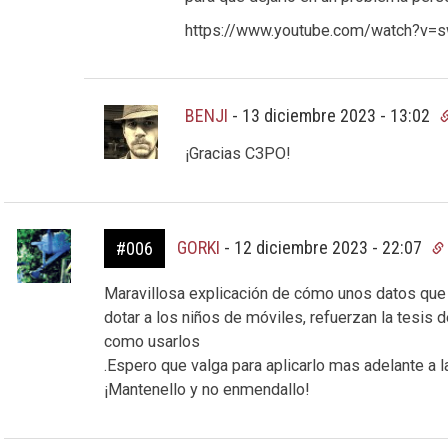
https://www.youtube.com/watch?v
BENJI
-
13 diciembre 2023 - 13:02
¡Gracias C3PO!
GORKI
-
12 diciembre 2023 - 22:07
#006
Maravillosa explicación de cómo unos datos que 
dotar a los niños de móviles, refuerzan la tesis
como usarlos
.Espero que valga para aplicarlo mas adelante a 
¡Mantenello y no enmendallo!