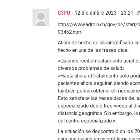
C3PO
-
12 diciembre 2023 - 23:21
https://www.admin.ch/gov/de/start/
93452.html
Ahora de hecho se ha simplificado la
hecho en una de las frases dice:
«Quienes reciben tratamiento asistido
diversos problemas de salud»
«Hasta ahora el tratamiento sólo podí
pacientes ahora seguirán siendo aco
también podrán obtener el medicamen
Esto satisface las necesidades de la
especializado dos o tres veces al dí
distancia geográfica. Sin embargo, la
del centro especializado.»
La situación se descontroló en los 
para que dejarlo en un problema perso