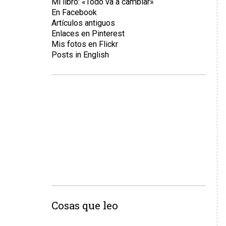
Mi libro: «Todo va a cambiar»
En Facebook
Artículos antiguos
Enlaces en Pinterest
Mis fotos en Flickr
Posts in English
Cosas que leo