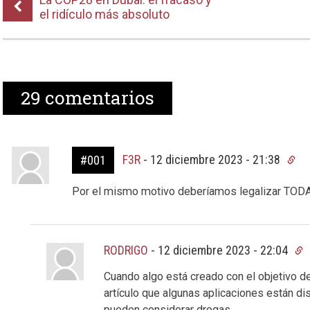
el ridículo más absoluto
29
comentarios
F3R
-
12 diciembre 2023 - 21:38
#001
Por el mismo motivo deberíamos legalizar TODAS 
RODRIGO
-
12 diciembre 2023 - 22:04
Cuando algo está creado con el objetivo d
artículo que algunas aplicaciones están di
pueden considerar drogas.