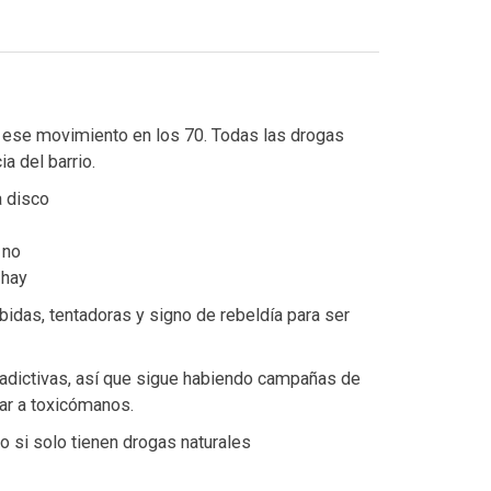
 ese movimiento en los 70. Todas las drogas
a del barrio.
a disco
 no
 hay
bidas, tentadoras y signo de rebeldía para ser
adictivas, así que sigue habiendo campañas de
ar a toxicómanos.
 o si solo tienen drogas naturales