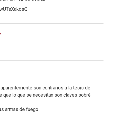
=swUTsXakosQ
aparentemente son contrarios a la tesis de
 de que lo que se necesitan son claves sobré
las armas de fuego