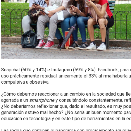
Snapchat (60% y 14%) e Instagram (59% y 8%). Facebook, para e
uso prácticamente residual: únicamente el 33% afirma haberla 
compulsiva u obsesiva.
¿Cómo debemos reaccionar a un cambio en la sociedad que llev
agarrada a un
smartphone
y consultándolo constantemente, ref
¿No deberíamos reflexionar que, dado el resultado, es muy po
generación estuvo mal hecho? ¿No sería un buen momento para d
educación en tecnología y en este tipo de herramientas en la e
Las redes que dominan el panorama son precisamente aquella