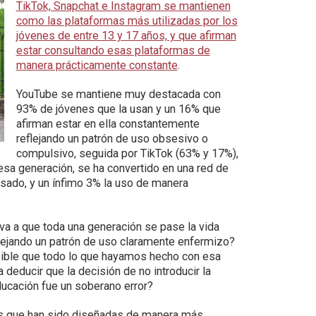
TikTok, Snapchat e Instagram se mantienen
como las plataformas más utilizadas por los
jóvenes de entre 13 y 17 años, y que afirman
estar consultando esas plataformas de
manera prácticamente constante
.
YouTube se mantiene muy destacada con
93% de jóvenes que la usan y un 16% que
afirman estar en ella constantemente
reflejando un patrón de uso obsesivo o
compulsivo, seguida por TikTok (63% y 17%),
sa generación, se ha convertido en una red de
usado, y un ínfimo 3% la uso de manera
a a que toda una generación se pase la vida
lejando un patrón de uso claramente enfermizo?
sible que todo lo que hayamos hecho con esa
educir que la decisión de no introducir la
ducación fue un soberano error?
s que han sido diseñadas de manera más