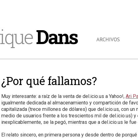
ique
Dans
ARCHIVOS
¿Por qué fallamos?
Muy interesante: a raíz de la venta de del.icio.us a Yahoo!,
Ari P
igualmente dedicada al almacenamiento y compartición de fav
capitalizada (trece millones de dólares) que del.icio.us, con 
medio de usuarios frente a los trescientos mil de del.icio.us)
inexplicablemente, se la pegó, mientras que a del.icio.us le fu
El relato sincero, en primera persona y desde dentro de porqué