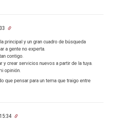
:33
la principal y un gran cuadro de búsqueda
har a gente no experta.
tan contigo.
 y crear servicios nuevos a partir de la tuya.
i opinión.
o que pensar para un tema que traigo entre
 15:34