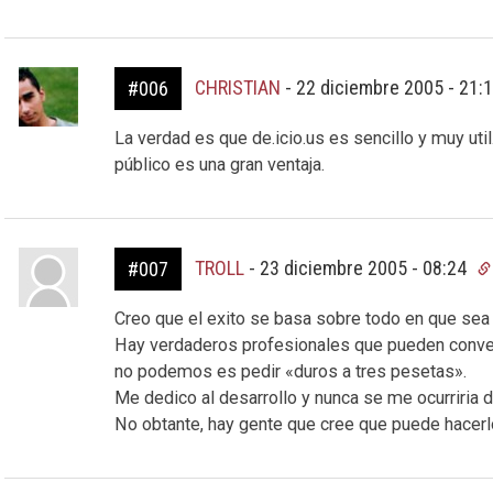
CHRISTIAN
-
22 diciembre 2005 - 21:
#006
La verdad es que de.icio.us es sencillo y muy uti
público es una gran ventaja.
TROLL
-
23 diciembre 2005 - 08:24
#007
Creo que el exito se basa sobre todo en que sea 
Hay verdaderos profesionales que pueden conver
no podemos es pedir «duros a tres pesetas».
Me dedico al desarrollo y nunca se me ocurriria d
No obtante, hay gente que cree que puede hacerl