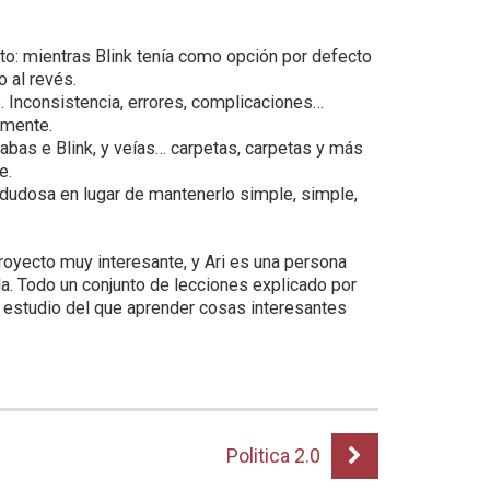
to: mientras Blink tenía como opción por defecto
o al revés.
. Inconsistencia, errores, complicaciones…
lmente.
Entrabas e Blink, y veías… carpetas, carpetas y más
e.
 dudosa en lugar de mantenerlo simple, simple,
proyecto muy interesante, y Ari es una persona
la. Todo un conjunto de lecciones explicado por
e estudio del que aprender cosas interesantes
Politica 2.0