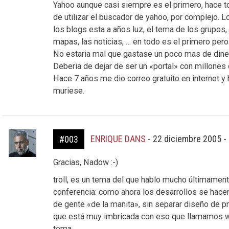
Yahoo aunque casi siempre es el primero, hace 
de utilizar el buscador de yahoo, por complejo. L
los blogs esta a años luz, el tema de los grupos,
mapas, las noticias, … en todo es el primero per
No estaria mal que gastase un poco mas de dinero
Deberia de dejar de ser un «portal» con millones
Hace 7 años me dio correo gratuito en internet y
muriese.
ENRIQUE DANS
-
22 diciembre 2005 -
#003
Gracias, Nadow :-)
troll, es un tema del que hablo mucho últimament
conferencia: como ahora los desarrollos se hac
de gente «de la manita», sin separar diseño de pr
que está muy imbricada con eso que llamamos w
tema.