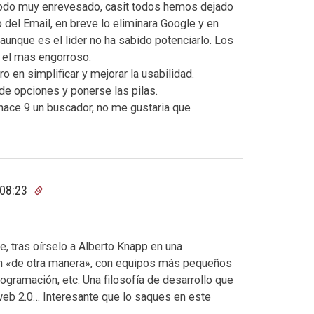
todo muy enrevesado, casit todos hemos dejado
o del Email, en breve lo eliminara Google y en
 aunque es el lider no ha sabido potenciarlo. Los
o el mas engorroso.
 en simplificar y mejorar la usabilidad.
 de opciones y ponerse las pilas.
 hace 9 un buscador, no me gustaria que
 08:23
e, tras oírselo a Alberto Knapp en una
en «de otra manera», con equipos más pequeños
ogramación, etc. Una filosofía de desarrollo que
eb 2.0… Interesante que lo saques en este