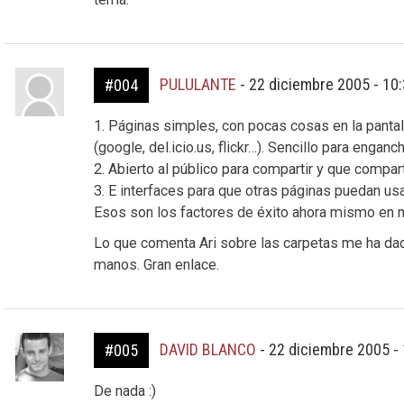
PULULANTE
-
22 diciembre 2005 - 10
#004
1. Páginas simples, con pocas cosas en la pantal
(google, del.icio.us, flickr…). Sencillo para enganc
2. Abierto al público para compartir y que compar
3. E interfaces para que otras páginas puedan usar
Esos son los factores de éxito ahora mismo en m
Lo que comenta Ari sobre las carpetas me ha dad
manos. Gran enlace.
DAVID BLANCO
-
22 diciembre 2005 -
#005
De nada :)