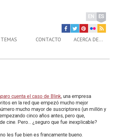
EN
ES
TEMAS
CONTACTO
ACERCA DE…
aparo cuenta el caso de Blink
, una empresa
oritos en la red que empezó mucho mejor
un número mucho mayor de suscriptores (un millón y
 y empezando cinco años antes, pero que,
e de cine. Pero… ¿seguro que fue inexplicable?
 no les fue bien es francamente bueno.