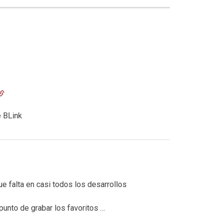
e BLink
e falta en casi todos los desarrollos
punto de grabar los favoritos …