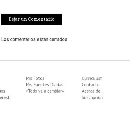
Dejar un Comentario
Los comentarios están cerrados
Mis Fotos
Currículum
Mis Fuentes Diarias
Contacto
uos
«Todo va a cambiar»
Acerca de…
erest
Suscripción