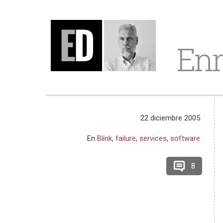
Enr
22 diciembre 2005
En
Blink
,
failure
,
services
,
software
8