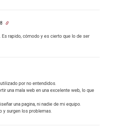
18
l. Es rapido, cómodo y es cierto que lo de ser
utilizado por no entendidos.
tir una mala web en una excelente web, lo que
iseñar una pagina, ni nadie de mi equipo.
o y surgen los problemas.