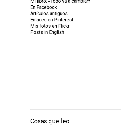
Mi libro: «Todo va a cambiar»
En Facebook
Artículos antiguos
Enlaces en Pinterest
Mis fotos en Flickr
Posts in English
Cosas que leo