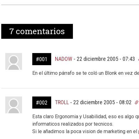
7
comentarios
NADOW
-
22 diciembre 2005 - 07:43
#001
En el último párrafo se te coló un Blonk en vez d
TROLL
-
22 diciembre 2005 - 08:02
#002
Esta claro Ergonomia y Usabilidad, eso es algo qu
informaticos realizados por tecnicos.
Si le añadimos la poca vision de marketing en el 