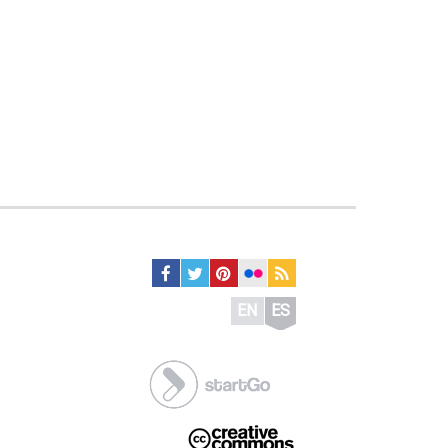
EN
ES