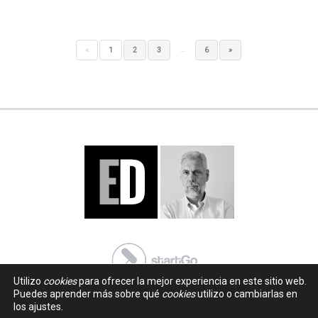
…
«
1
2
3
6
»
Utilizo
cookies
para ofrecer la mejor experiencia en este sitio web.
Puedes aprender más sobre qué
cookies
utilizo o cambiarlas en
los ajustes.