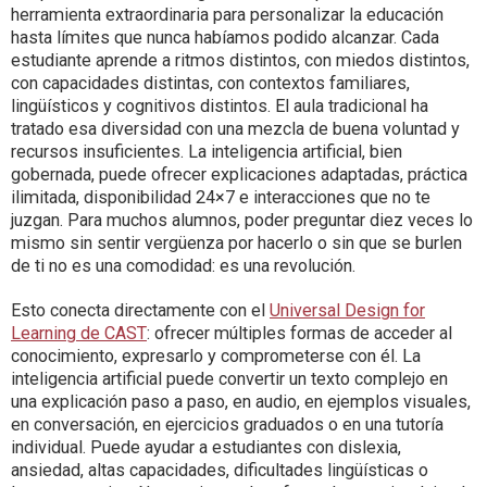
herramienta extraordinaria para personalizar la educación
hasta límites que nunca habíamos podido alcanzar. Cada
estudiante aprende a ritmos distintos, con miedos distintos,
con capacidades distintas, con contextos familiares,
lingüísticos y cognitivos distintos. El aula tradicional ha
tratado esa diversidad con una mezcla de buena voluntad y
recursos insuficientes. La inteligencia artificial, bien
gobernada, puede ofrecer explicaciones adaptadas, práctica
ilimitada, disponibilidad 24×7 e interacciones que no te
juzgan. Para muchos alumnos, poder preguntar diez veces lo
mismo sin sentir vergüenza por hacerlo o sin que se burlen
de ti no es una comodidad: es una revolución.
Esto conecta directamente con el
Universal Design for
Learning de CAST
: ofrecer múltiples formas de acceder al
conocimiento, expresarlo y comprometerse con él. La
inteligencia artificial puede convertir un texto complejo en
una explicación paso a paso, en audio, en ejemplos visuales,
en conversación, en ejercicios graduados o en una tutoría
individual. Puede ayudar a estudiantes con dislexia,
ansiedad, altas capacidades, dificultades lingüísticas o