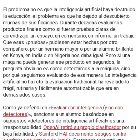
El problema no es que la inteligencia artificial haya destruido
la educación: el problema es que ha dejado al descubierto
muchas de sus ficciones. Durante décadas evaluamos
productos finales como si fueran pruebas claras de
aprendizaje: un ensayo, un comentario, un informe, un trabajo.
Que esas «pruebas» pudiesen estar hechas por otro
compañero, por un hermano mayor o por un alumno brillante
en Kenya, en India o en Nigeria nos daba igual. Pero si una
máquina puede generar ese producto en segundos, la
pregunta obvia no es cómo detectamos a la máquina, sino
por qué seguíamos evaluando de esa manera. La inteligencia
artificial no ha roto la evaluación tradicional: ha revelado lo
frágil, rutinaria y fácilmente automatizable que era en
demasiados casos.
Como ya defendí en «
Evaluar con inteligencia (y no con
detectores)
«, sancionar a un alumno basándose en
supuestos «detectores de inteligencia artificial» es una
irresponsabilidad.
OpenAI retiró su propio clasificador
por su
baja fiabilidad, y
Stanford HAI documentó sesgos contra