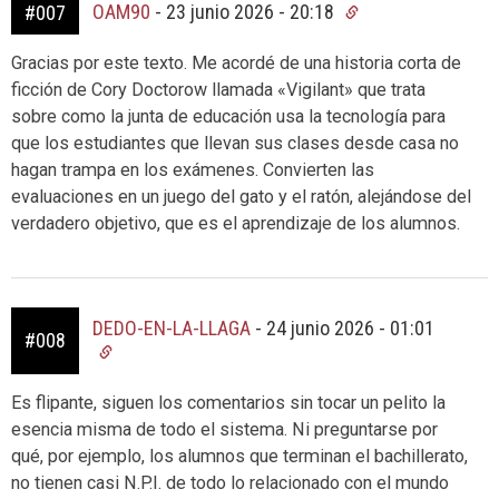
OAM90
-
23 junio 2026 - 20:18
#007
Gracias por este texto. Me acordé de una historia corta de
ficción de Cory Doctorow llamada «Vigilant» que trata
sobre como la junta de educación usa la tecnología para
que los estudiantes que llevan sus clases desde casa no
hagan trampa en los exámenes. Convierten las
evaluaciones en un juego del gato y el ratón, alejándose del
verdadero objetivo, que es el aprendizaje de los alumnos.
DEDO-EN-LA-LLAGA
-
24 junio 2026 - 01:01
#008
Es flipante, siguen los comentarios sin tocar un pelito la
esencia misma de todo el sistema. Ni preguntarse por
qué, por ejemplo, los alumnos que terminan el bachillerato,
no tienen casi N.P.I. de todo lo relacionado con el mundo