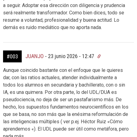
a seguir. Adoptar esa dirección con diligencia y prudencia
será realmente transformador. Como bien dices, todo se
resume a voluntad, profesionalidad y buena actitud. Lo
demás es ruido mediático que no aporta nada.
JUANJO
-
23 junio 2026 - 12:47
#003
Aunque coincido bastante con el enfoque que le quieres
dar, con las ratios actuales, atender individualmente a
todos los alumnos en secundaria y bachillerato, con o sin
IA, es una quimera. Por otra parte, lo del UDL/DUA es
pseudociencia, no deja de ser un pastafarismo más. De
hecho, los supuestos fundamentos neurocientíficos en los
que se basa, no son más que la enésima reformulación de
las inteligencias múltiples ( ver p.ej. Héctor Ruiz «Cómo
aprendemos «). El UDL puede ser útil como metáfora, pero
nada más.