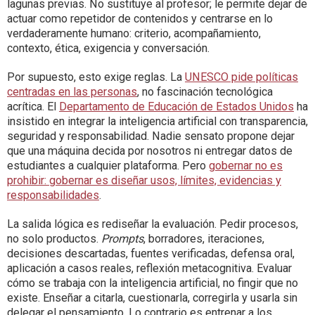
lagunas previas. No sustituye al profesor; le permite dejar de
actuar como repetidor de contenidos y centrarse en lo
verdaderamente humano: criterio, acompañamiento,
contexto, ética, exigencia y conversación.
Por supuesto, esto exige reglas. La
UNESCO pide políticas
centradas en las personas
, no fascinación tecnológica
acrítica. El
Departamento de Educación de Estados Unidos
ha
insistido en integrar la inteligencia artificial con transparencia,
seguridad y responsabilidad. Nadie sensato propone dejar
que una máquina decida por nosotros ni entregar datos de
estudiantes a cualquier plataforma. Pero
gobernar no es
prohibir: gobernar es diseñar usos, límites, evidencias y
responsabilidades
.
La salida lógica es rediseñar la evaluación. Pedir procesos,
no solo productos.
Prompts
, borradores, iteraciones,
decisiones descartadas, fuentes verificadas, defensa oral,
aplicación a casos reales, reflexión metacognitiva. Evaluar
cómo se trabaja con la inteligencia artificial, no fingir que no
existe. Enseñar a citarla, cuestionarla, corregirla y usarla sin
delegar el pensamiento. Lo contrario es entrenar a los