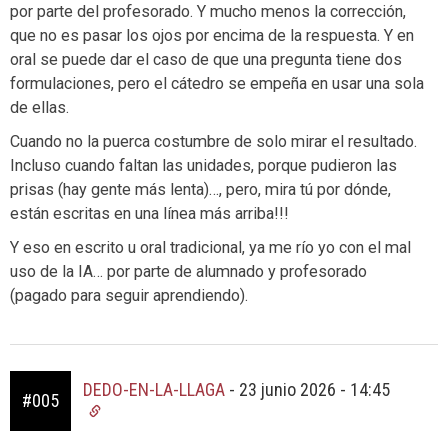
por parte del profesorado. Y mucho menos la corrección,
que no es pasar los ojos por encima de la respuesta. Y en
oral se puede dar el caso de que una pregunta tiene dos
formulaciones, pero el cátedro se empeña en usar una sola
de ellas.
Cuando no la puerca costumbre de solo mirar el resultado.
Incluso cuando faltan las unidades, porque pudieron las
prisas (hay gente más lenta)…, pero, mira tú por dónde,
están escritas en una línea más arriba!!!
Y eso en escrito u oral tradicional, ya me río yo con el mal
uso de la IA… por parte de alumnado y profesorado
(pagado para seguir aprendiendo).
DEDO-EN-LA-LLAGA
-
23 junio 2026 - 14:45
#005