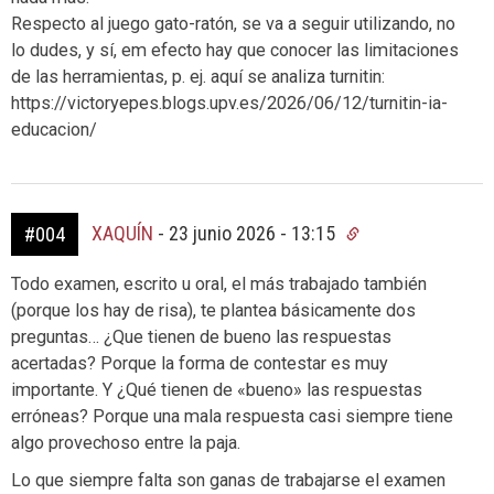
Respecto al juego gato-ratón, se va a seguir utilizando, no
lo dudes, y sí, em efecto hay que conocer las limitaciones
de las herramientas, p. ej. aquí se analiza turnitin:
https://victoryepes.blogs.upv.es/2026/06/12/turnitin-ia-
educacion/
XAQUÍN
-
23 junio 2026 - 13:15
#004
Todo examen, escrito u oral, el más trabajado también
(porque los hay de risa), te plantea básicamente dos
preguntas… ¿Que tienen de bueno las respuestas
acertadas? Porque la forma de contestar es muy
importante. Y ¿Qué tienen de «bueno» las respuestas
erróneas? Porque una mala respuesta casi siempre tiene
algo provechoso entre la paja.
Lo que siempre falta son ganas de trabajarse el examen