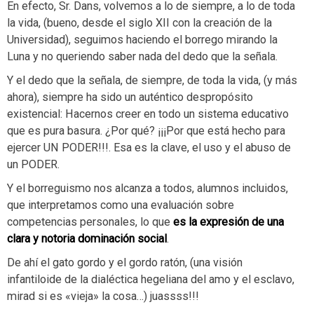
En efecto, Sr. Dans, volvemos a lo de siempre, a lo de toda
la vida, (bueno, desde el siglo XII con la creación de la
Universidad), seguimos haciendo el borrego mirando la
Luna y no queriendo saber nada del dedo que la señala.
Y el dedo que la señala, de siempre, de toda la vida, (y más
ahora), siempre ha sido un auténtico despropósito
existencial: Hacernos creer en todo un sistema educativo
que es pura basura. ¿Por qué? ¡¡¡Por que está hecho para
ejercer UN PODER!!!. Esa es la clave, el uso y el abuso de
un PODER.
Y el borreguismo nos alcanza a todos, alumnos incluidos,
que interpretamos como una evaluación sobre
competencias personales, lo que
es la expresión de una
clara y notoria dominación social
.
De ahí el gato gordo y el gordo ratón, (una visión
infantiloide de la dialéctica hegeliana del amo y el esclavo,
mirad si es «vieja» la cosa…) juassss!!!