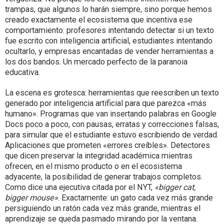
trampas, que algunos lo harán siempre, sino porque hemos
creado exactamente el ecosistema que incentiva ese
comportamiento: profesores intentando detectar si un texto
fue escrito con inteligencia artificial, estudiantes intentando
ocultarlo, y empresas encantadas de vender herramientas a
los dos bandos. Un mercado perfecto de la paranoia
educativa.
La escena es grotesca: herramientas que reescriben un texto
generado por inteligencia artificial para que parezca «más
humano». Programas que van insertando palabras en Google
Docs poco a poco, con pausas, erratas y correcciones falsas,
para simular que el estudiante estuvo escribiendo de verdad.
Aplicaciones que prometen «errores creíbles». Detectores
que dicen preservar la integridad académica mientras
ofrecen, en el mismo producto o en el ecosistema
adyacente, la posibilidad de generar trabajos completos.
Como dice una ejecutiva citada por el NYT,
«bigger cat,
bigger mouse»
. Exactamente: un gato cada vez más grande
persiguiendo un ratón cada vez más grande, mientras el
aprendizaje se queda pasmado mirando por la ventana.