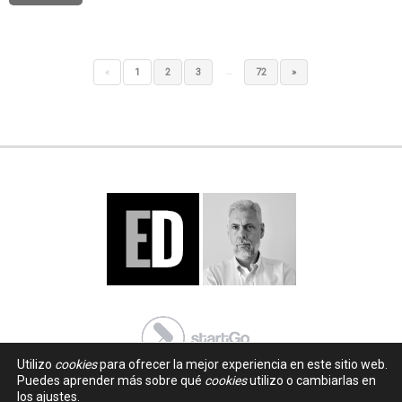
…
«
1
2
3
72
»
Utilizo
cookies
para ofrecer la mejor experiencia en este sitio web.
Puedes aprender más sobre qué
cookies
utilizo o cambiarlas en
los ajustes.