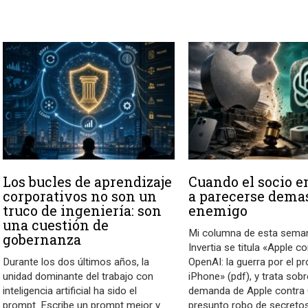
Los bucles de aprendizaje
Cuando el socio 
corporativos no son un
a parecerse demas
truco de ingeniería: son
enemigo
una cuestión de
Mi columna de esta sema
gobernanza
Invertia se titula «Apple c
Durante los dos últimos años, la
OpenAI: la guerra por el p
unidad dominante del trabajo con
iPhone» (pdf), y trata sobr
inteligencia artificial ha sido el
demanda de Apple contra
prompt. Escribe un prompt mejor y
presunto robo de secreto