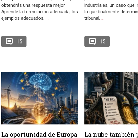
obtendrás una respuesta mejor.
industriales, un caso que,
Aprende la formulación adecuada, los
lo que finalmente determi
ejemplos adecuados,
…
tribunal,
…
15
15
La oportunidad de Europa
La nube también p