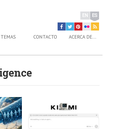
EN
ES
TEMAS
CONTACTO
ACERCA DE…
lligence