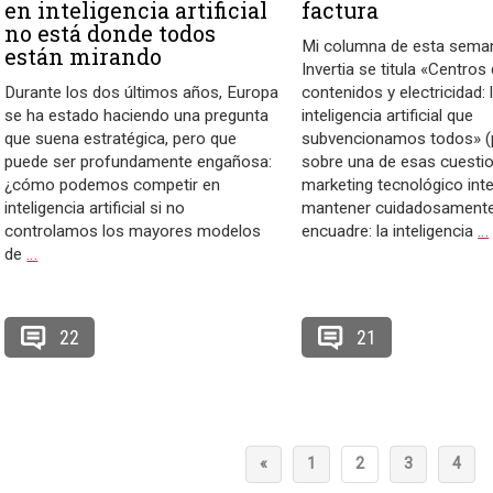
en inteligencia artificial
factura
no está donde todos
Mi columna de esta sema
están mirando
Invertia se titula «Centros
Durante los dos últimos años, Europa
contenidos y electricidad: 
se ha estado haciendo una pregunta
inteligencia artificial que
que suena estratégica, pero que
subvencionamos todos» (pd
puede ser profundamente engañosa:
sobre una de esas cuestio
¿cómo podemos competir en
marketing tecnológico int
inteligencia artificial si no
mantener cuidadosamente
controlamos los mayores modelos
encuadre: la inteligencia
…
de
…
22
21
«
1
2
3
4