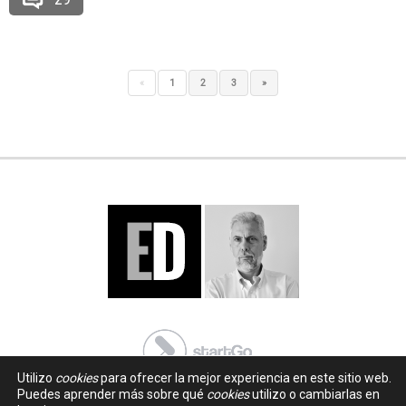
«
1
2
3
»
Utilizo
cookies
para ofrecer la mejor experiencia en este sitio web.
Puedes aprender más sobre qué
cookies
utilizo o cambiarlas en