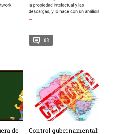
etwork
la propiedad intelectual y las
descargas, y lo hace con un análisis
…
63
uera de
Control gubernamental: