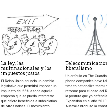
La ley, las
Telecomunicacio
multinacionales y los
liberalismo
impuestos justos
Un artículo en The Guardia
El Reino Unido anuncia un cambio
phone companies have fail
legislativo que permitirá imponer un
time to nationalize them« 
impuesto del 25% a toda aquella
retomar para el caso del 
empresa que se pueda interpretar
la postura que yo defendí
que difiere beneficios a subsidiarias
Expansión en el año 2010
de otros países. El movimiento
Australia propuso la cons