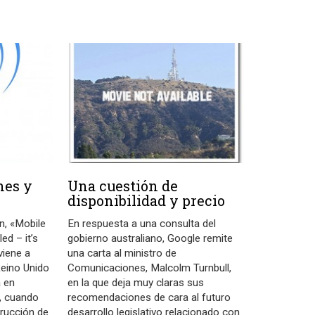
nes y
Una cuestión de
disponibilidad y precio
n, «Mobile
En respuesta a una consulta del
ed – it’s
gobierno australiano, Google remite
viene a
una carta al ministro de
Reino Unido
Comunicaciones, Malcolm Turnbull,
a en
en la que deja muy claras sus
, cuando
recomendaciones de cara al futuro
trucción de
desarrollo legislativo relacionado con