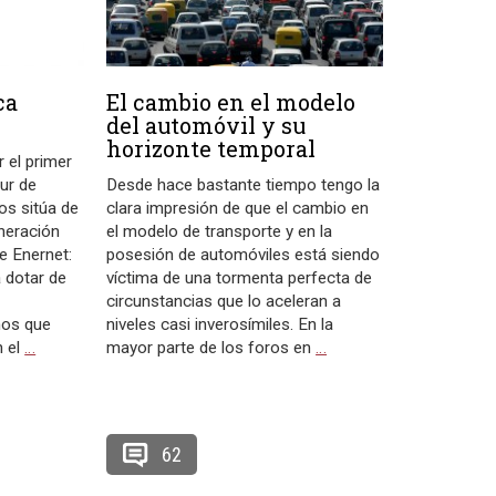
ca
El cambio en el modelo
del automóvil y su
horizonte temporal
 el primer
sur de
Desde hace bastante tiempo tengo la
nos sitúa de
clara impresión de que el cambio en
eneración
el modelo de transporte y en la
de Enernet:
posesión de automóviles está siendo
 dotar de
víctima de una tormenta perfecta de
circunstancias que lo aceleran a
nos que
niveles casi inverosímiles. En la
n el
…
mayor parte de los foros en
…
62