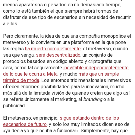
menos aparatosos o pesados en no demasiado tiempo,
como lo está también el que siempre habrá formas de
disfrutar de ese tipo de escenarios sin necesidad de recurrir
a ellos.
Pero claramente, la idea de que una compañía monopolice el
metaverso y lo convierta en una plataforma en la que pone
las reglas
ha muerto completamente
: el metaverso, cuando
sea que venga,
será descentralizado
, un conjunto de
protocolos basados en código abierto y criptografía que
será, como tal seguramente
inevitable independientemente
de lo que le ocurra a Meta
, y mucho
más que un simple
término de moda
. Los entornos tridimensionales inmersivos
ofrecen enormes posibilidades para la innovación, mucho
más allá de la limitada visión de quienes creían que algo así
se refería únicamente al marketing, al
branding
o a la
publicidad.
El metaverso, en principio,
sigue estando dentro de los
escenarios de futuro
, y solo los muy limitados dicen eso de
«ya decía yo que no iba a funcionar». Simplemente, hay que