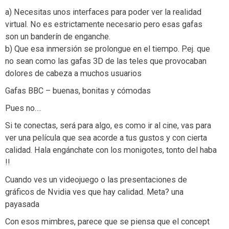
a) Necesitas unos interfaces para poder ver la realidad
virtual. No es estrictamente necesario pero esas gafas
son un banderín de enganche.
b) Que esa inmersión se prolongue en el tiempo. P.ej. que
no sean como las gafas 3D de las teles que provocaban
dolores de cabeza a muchos usuarios
Gafas BBC – buenas, bonitas y cómodas
Pues no….
Si te conectas, será para algo, es como ir al cine, vas para
ver una película que sea acorde a tus gustos y con cierta
calidad. Hala engánchate con los monigotes, tonto del haba
!!
Cuando ves un videojuego o las presentaciones de
gráficos de Nvidia ves que hay calidad. Meta? una
payasada
Con esos mimbres, parece que se piensa que el concept