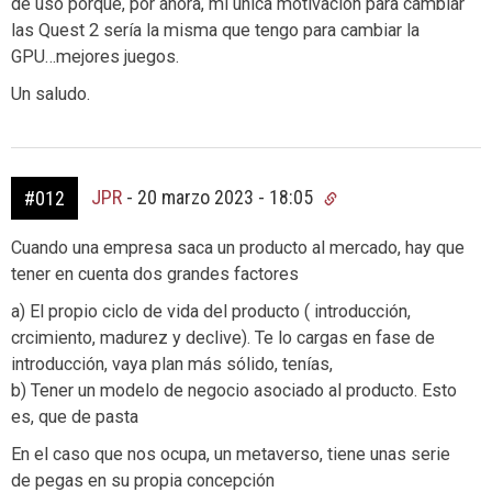
de uso porque, por ahora, mi única motivación para cambiar
las Quest 2 sería la misma que tengo para cambiar la
GPU…mejores juegos.
Un saludo.
JPR
-
20 marzo 2023 - 18:05
#012
Cuando una empresa saca un producto al mercado, hay que
tener en cuenta dos grandes factores
a) El propio ciclo de vida del producto ( introducción,
crcimiento, madurez y declive). Te lo cargas en fase de
introducción, vaya plan más sólido, tenías,
b) Tener un modelo de negocio asociado al producto. Esto
es, que de pasta
En el caso que nos ocupa, un metaverso, tiene unas serie
de pegas en su propia concepción