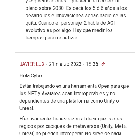
y especificaciones… que verán el comercial
pleno sobre 2030. Es decir los 5 ó 6 años a los
desarrollos e innovaciones serias nadie se las
quita. Cuando el personaje-2 habla de AGI
evolutivo es por algo. Hay que medir los
tiempos para monetizar…
JAVIER LUX
-
21 marzo 2023 - 15:36
Hola Cybo.
Están trabajando en una herramienta Open para que
los NFT y Avatares sean interoperables y no
dependientes de una plataforma como Unity o
Unreal.
Efectivamente, tienes razón al decir que islotes
regidos por caciques de metaversos (Unity, Meta,
Unreal) no pueden interoperar. No sirve de nada