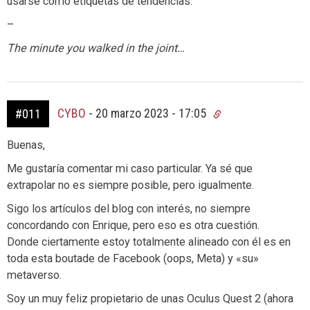
usarse como etiquetas de tendencias.
–
The minute you walked in the joint…
CYBO
-
20 marzo 2023 - 17:05
#011
Buenas,
Me gustaría comentar mi caso particular. Ya sé que
extrapolar no es siempre posible, pero igualmente.
Sigo los artículos del blog con interés, no siempre
concordando con Enrique, pero eso es otra cuestión.
Donde ciertamente estoy totalmente alineado con él es en
toda esta boutade de Facebook (oops, Meta) y «su»
metaverso.
Soy un muy feliz propietario de unas Oculus Quest 2 (ahora