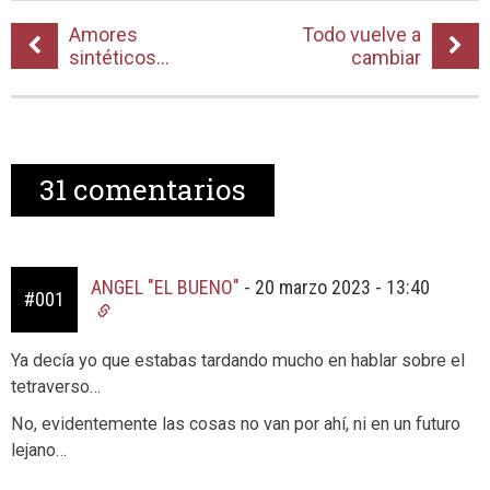
Amores
Todo vuelve a
sintéticos…
cambiar
31
comentarios
ANGEL "EL BUENO"
-
20 marzo 2023 - 13:40
#001
Ya decía yo que estabas tardando mucho en hablar sobre el
tetraverso…
No, evidentemente las cosas no van por ahí, ni en un futuro
lejano…