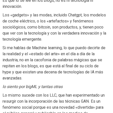
Es que lo sé lee en los blogs, no es ni tecnología ni
innovación.
Los «gadgets» y las modas, incluido Chatgpt, los modelos
de coche eléctrico, o los «artefactos» y fenómenos
sociológicos, como bitcoin, son productos, y, tienen poco
que ver con la tecnología y con la verdadera innovación y la
tecnología emergente.
Si me hablas de Machine learning, lo que puedo decirte de
la realidad y el «estado del arte» en el día a día de la
industria, no en la cacofonia de palabras mágicas que se
repiten en los blogs, es que está al final de su ciclo de
hype y que existen una decena de tecnologías de IA más
avanzadas.
lo siento por bigML y tantas otras
Lo mismo sucede con los LLC, que han experimentado un
resurgir con la incorporación de las técnicas GAN. Es un
fenómeno social porque es una novedad «divertida» para