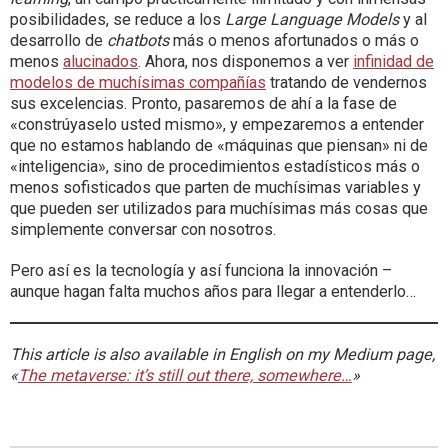
posibilidades, se reduce a los
Large Language Models
y al
desarrollo de
chatbots
más o menos afortunados o más o
menos
alucinados
. Ahora, nos disponemos a ver
infinidad de
modelos de muchísimas compañías
tratando de vendernos
sus excelencias. Pronto, pasaremos de ahí a la fase de
«constrúyaselo usted mismo», y empezaremos a entender
que no estamos hablando de «máquinas que piensan» ni de
«inteligencia», sino de procedimientos estadísticos más o
menos sofisticados que parten de muchísimas variables y
que pueden ser utilizados para muchísimas más cosas que
simplemente conversar con nosotros.
Pero así es la tecnología y así funciona la innovación –
aunque hagan falta muchos años para llegar a entenderlo…
This article is also available in English on my Medium page,
«
The metaverse: it’s still out there, somewhere…
»