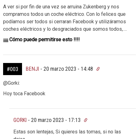
A ver si por fin de una vez se arruina Zukenberg y nos
compramos todos un coche eléctrico. Con lo felices que
podíamos ser todos si cerraran Facebook y utilizáramos
coches eléctricos y lo desgraciados que somos todos,….
¡¡¡¡ Cómo puede permitirse esto !!!!
BENJI
-
20 marzo 2023 - 14:48
#003
@Gorki:
Hoy toca Facebook
GORKI
-
20 marzo 2023 - 17:13
Estas son lentejas, Si quieres las tomas, si no las