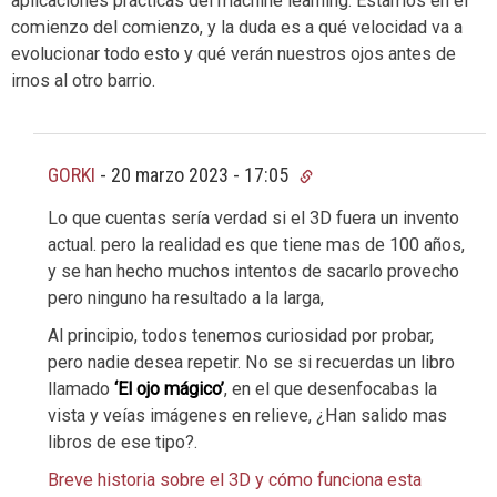
aplicaciones prácticas del machine learning. Estamos en el
comienzo del comienzo, y la duda es a qué velocidad va a
evolucionar todo esto y qué verán nuestros ojos antes de
irnos al otro barrio.
GORKI
-
20 marzo 2023 - 17:05
Lo que cuentas sería verdad si el 3D fuera un invento
actual. pero la realidad es que tiene mas de 100 años,
y se han hecho muchos intentos de sacarlo provecho
pero ninguno ha resultado a la larga,
Al principio, todos tenemos curiosidad por probar,
pero nadie desea repetir. No se si recuerdas un libro
llamado
‘El ojo mágico’
, en el que desenfocabas la
vista y veías imágenes en relieve, ¿Han salido mas
libros de ese tipo?.
Breve historia sobre el 3D y cómo funciona esta