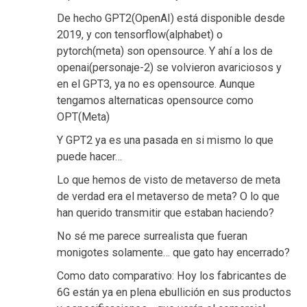
De hecho GPT2(OpenAI) está disponible desde
2019, y con tensorflow(alphabet) o
pytorch(meta) son opensource. Y ahí a los de
openai(personaje-2) se volvieron avariciosos y
en el GPT3, ya no es opensource. Aunque
tengamos alternaticas opensource como
OPT(Meta)
Y GPT2 ya es una pasada en si mismo lo que
puede hacer…
Lo que hemos de visto de metaverso de meta
de verdad era el metaverso de meta? O lo que
han querido transmitir que estaban haciendo?
No sé me parece surrealista que fueran
monigotes solamente… que gato hay encerrado?
Como dato comparativo: Hoy los fabricantes de
6G están ya en plena ebullición en sus productos