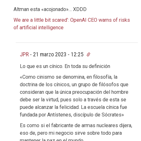
Altman esta «acojonado»… XDDD
We are a little bit scared’: OpenAI CEO warns of risks
of artificial intelligence
JPR
-
21 marzo 2023 - 12:25
Lo que es un cínico. En toda su definición
«Como cinismo se denomina, en filosofía, la
doctrina de los cínicos, un grupo de filósofos que
consideran que la única preocupación del hombre
debe ser la virtud, pues solo a través de esta se
puede alcanzar la felicidad. La escuela cínica fue
fundada por Antístenes, discípulo de Sócrates»
Es como si el fabricante de armas nucleares dijera,
eso de, pero mi negocio sirve sobre todo para
mantener la paz en el mundo