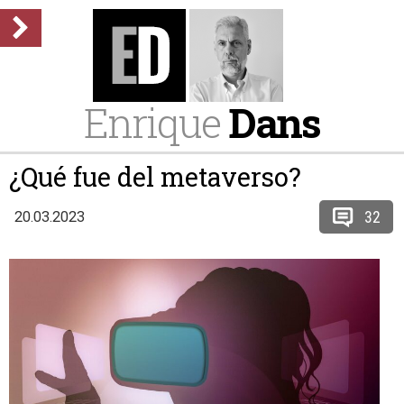
Enrique
Dans
¿Qué fue del metaverso?
32
20.03.2023