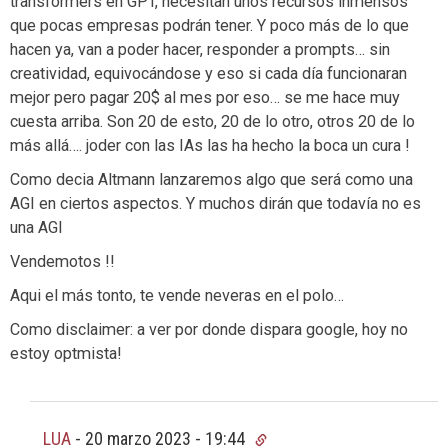
transformers en GPT, necesitan unos recursos inmensos
que pocas empresas podrán tener. Y poco más de lo que
hacen ya, van a poder hacer, responder a prompts… sin
creatividad, equivocándose y eso si cada día funcionaran
mejor pero pagar 20$ al mes por eso… se me hace muy
cuesta arriba. Son 20 de esto, 20 de lo otro, otros 20 de lo
más allá…. joder con las IAs las ha hecho la boca un cura !
Como decia Altmann lanzaremos algo que será como una
AGI en ciertos aspectos. Y muchos dirán que todavía no es
una AGI
Vendemotos !!
Aqui el más tonto, te vende neveras en el polo…
Como disclaimer: a ver por donde dispara google, hoy no
estoy optmista!
LUA
-
20 marzo 2023 - 19:44