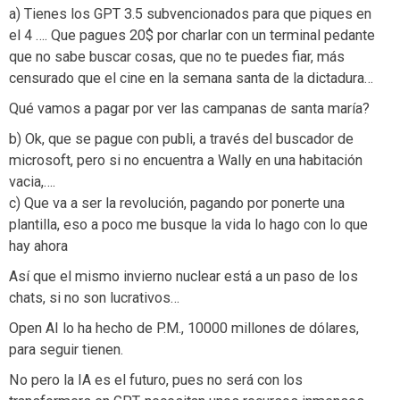
a) Tienes los GPT 3.5 subvencionados para que piques en
el 4 …. Que pagues 20$ por charlar con un terminal pedante
que no sabe buscar cosas, que no te puedes fiar, más
censurado que el cine en la semana santa de la dictadura…
Qué vamos a pagar por ver las campanas de santa maría?
b) Ok, que se pague con publi, a través del buscador de
microsoft, pero si no encuentra a Wally en una habitación
vacia,….
c) Que va a ser la revolución, pagando por ponerte una
plantilla, eso a poco me busque la vida lo hago con lo que
hay ahora
Así que el mismo invierno nuclear está a un paso de los
chats, si no son lucrativos…
Open AI lo ha hecho de P.M., 10000 millones de dólares,
para seguir tienen.
No pero la IA es el futuro, pues no será con los