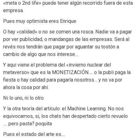
«meta o 2nd life» puede tener algún recorrido fuera de esta
empresa.
Pues muy optimista eres Enrique
O hay «calidad» o no se comen una rosca. Nadie va a pagar
por ver publicidad, o mandangas de las empresas. Será al
revés nos tendrán que pagar por aguantar su tostón a
cambio de algo que nos interese…
Y aqui viene el problema del «invierno nuclear del
metaverso» que es la MONETIZACIÓN…. o la publi paga la
fiesta o hay calidad para pagarla nosotros… y no va por
ahora la cosa por ahí.
Ni lo uno, ni lo otro
Y la otra teoría del artículo: el Machine Learning. No nos
equivocamos, si, los chats han despertado cierto revuelo
…. pero pasta? poquita
Pues el estado del arte es….