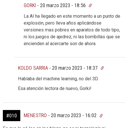
GORKI
-
20 marzo 2023 - 18:56
La AI ha llegado en este momento a un punto de
explosión, pero lleva años aplicándose
versiones mas pobres en aparatos de todo tipo,
ni los juegos de ajedrez, ni las bombillas que se
encienden al acercarte son de ahora.
KOLDO SARRIA
-
20 marzo 2023 - 18:37
Hablaba del machine learning, no del 3D.
Esa atención lectora de nuevo, Gorki!
MENESTRO
-
20 marzo 2023 - 16:02
#010