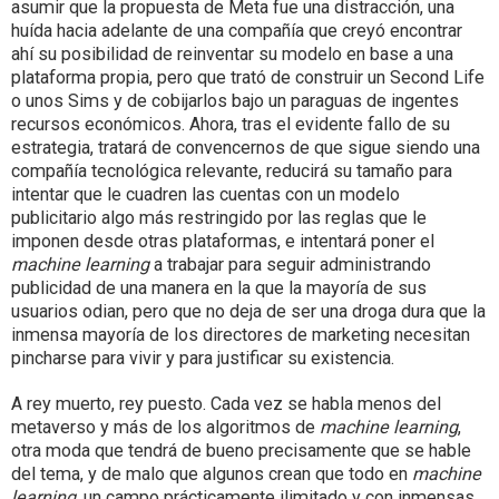
asumir que la propuesta de Meta fue una distracción, una
huída hacia adelante de una compañía que creyó encontrar
ahí su posibilidad de reinventar su modelo en base a una
plataforma propia, pero que trató de construir un Second Life
o unos Sims y de cobijarlos bajo un paraguas de ingentes
recursos económicos. Ahora, tras el evidente fallo de su
estrategia, tratará de convencernos de que sigue siendo una
compañía tecnológica relevante, reducirá su tamaño para
intentar que le cuadren las cuentas con un modelo
publicitario algo más restringido por las reglas que le
imponen desde otras plataformas, e intentará poner el
machine learning
a trabajar para seguir administrando
publicidad de una manera en la que la mayoría de sus
usuarios odian, pero que no deja de ser una droga dura que la
inmensa mayoría de los directores de marketing necesitan
pincharse para vivir y para justificar su existencia.
A rey muerto, rey puesto. Cada vez se habla menos del
metaverso y más de los algoritmos de
machine learning
,
otra moda que tendrá de bueno precisamente que se hable
del tema, y de malo que algunos crean que todo en
machine
learning
, un campo prácticamente ilimitado y con inmensas