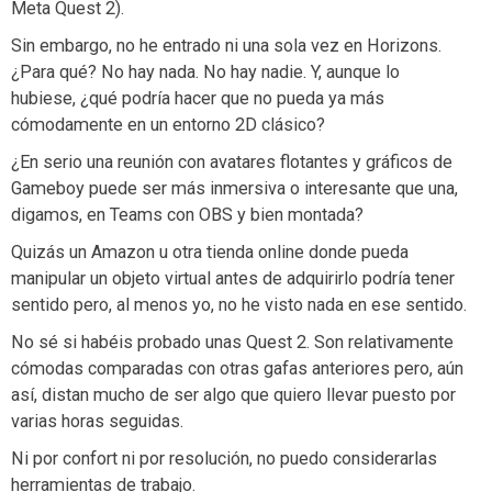
Meta Quest 2).
Sin embargo, no he entrado ni una sola vez en Horizons.
¿Para qué? No hay nada. No hay nadie. Y, aunque lo
hubiese, ¿qué podría hacer que no pueda ya más
cómodamente en un entorno 2D clásico?
¿En serio una reunión con avatares flotantes y gráficos de
Gameboy puede ser más inmersiva o interesante que una,
digamos, en Teams con OBS y bien montada?
Quizás un Amazon u otra tienda online donde pueda
manipular un objeto virtual antes de adquirirlo podría tener
sentido pero, al menos yo, no he visto nada en ese sentido.
No sé si habéis probado unas Quest 2. Son relativamente
cómodas comparadas con otras gafas anteriores pero, aún
así, distan mucho de ser algo que quiero llevar puesto por
varias horas seguidas.
Ni por confort ni por resolución, no puedo considerarlas
herramientas de trabajo.