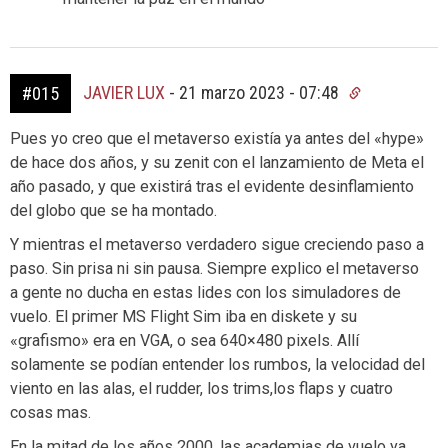
JAVIER LUX
-
21 marzo 2023 - 07:48
#015
Pues yo creo que el metaverso existía ya antes del «hype»
de hace dos años, y su zenit con el lanzamiento de Meta el
año pasado, y que existirá tras el evidente desinflamiento
del globo que se ha montado.
Y mientras el metaverso verdadero sigue creciendo paso a
paso. Sin prisa ni sin pausa. Siempre explico el metaverso
a gente no ducha en estas lides con los simuladores de
vuelo. El primer MS Flight Sim iba en diskete y su
«grafismo» era en VGA, o sea 640×480 pixels. Allí
solamente se podían entender los rumbos, la velocidad del
viento en las alas, el rudder, los trims,los flaps y cuatro
cosas mas.
En la mitad de los años 2000, las academias de vuelo ya