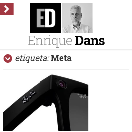
Enrique
Dans
etiqueta:
Meta