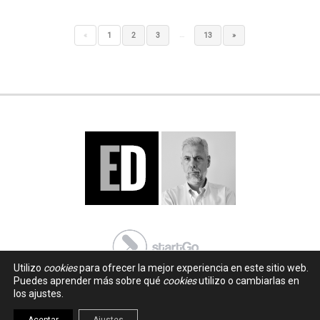
…
«
1
2
3
13
»
Utilizo
cookies
para ofrecer la mejor experiencia en este sitio web.
Puedes aprender más sobre qué
cookies
utilizo o cambiarlas en
los ajustes.