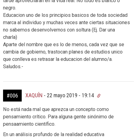
tarde aprovecharan en la vida real. No todo es blanco o
negro.
Educacion uno de los principios basicos de toda sociedad
marca al individuo y muchas veces ante ciertas situaciones
no sabemos desenvolvernos con soltura (Ej. Dar una
charla)
Aparte del nombre que es lo de menos, cada vez que se
cambia de gobierno, trastocan planes de estudios unico
que conlleva es retrasar la educacion del alumno/a.
Saludos.-
XAQUÍN
-
22 mayo 2019 - 19:14
#006
No está nada mal que aprezca un concepto como
pensamiento crítico. Para alguna gente sinónimo de
pensaamiento científico.
En un análisis profundo de la realidad educativa