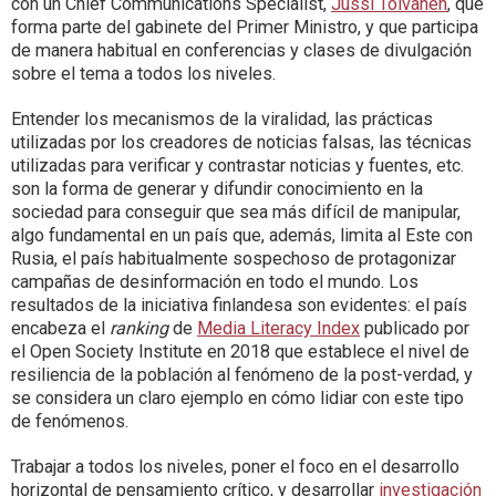
con un Chief Communications Specialist,
Jussi Toivanen
, que
forma parte del gabinete del Primer Ministro, y que participa
de manera habitual en conferencias y clases de divulgación
sobre el tema a todos los niveles.
Entender los mecanismos de la viralidad, las prácticas
utilizadas por los creadores de noticias falsas, las técnicas
utilizadas para verificar y contrastar noticias y fuentes, etc.
son la forma de generar y difundir conocimiento en la
sociedad para conseguir que sea más difícil de manipular,
algo fundamental en un país que, además, limita al Este con
Rusia, el país habitualmente sospechoso de protagonizar
campañas de desinformación en todo el mundo. Los
resultados de la iniciativa finlandesa son evidentes: el país
encabeza el
ranking
de
Media Literacy Index
publicado por
el Open Society Institute en 2018 que establece el nivel de
resiliencia de la población al fenómeno de la post-verdad, y
se considera un claro ejemplo en cómo lidiar con este tipo
de fenómenos.
Trabajar a todos los niveles, poner el foco en el desarrollo
horizontal de pensamiento crítico, y desarrollar
investigación