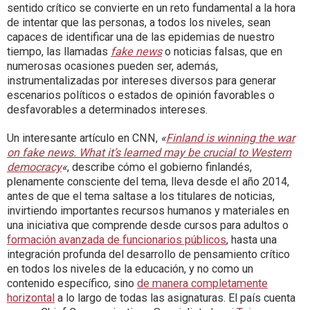
sentido crítico se convierte en un reto fundamental a la hora
de intentar que las personas, a todos los niveles, sean
capaces de identificar una de las epidemias de nuestro
tiempo, las llamadas
fake news
o noticias falsas, que en
numerosas ocasiones pueden ser, además,
instrumentalizadas por intereses diversos para generar
escenarios políticos o estados de opinión favorables o
desfavorables a determinados intereses.
Un interesante artículo en CNN,
«
Finland is winning the war
on fake news. What it’s learned may be crucial to Western
democracy
«
, describe cómo el gobierno finlandés,
plenamente consciente del tema, lleva desde el año 2014,
antes de que el tema saltase a los titulares de noticias,
invirtiendo importantes recursos humanos y materiales en
una iniciativa que comprende desde cursos para adultos o
formación avanzada de funcionarios públicos
, hasta una
integración profunda del desarrollo de pensamiento crítico
en todos los niveles de la educación, y no como un
contenido específico, sino
de manera completamente
horizontal
a lo largo de todas las asignaturas. El país cuenta