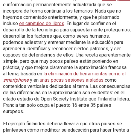
e información permanentemente actualizada que se
incorpora de forma continua a los temarios. Nada que no
hayamos comentado anteriormente, y que he plasmado
incluso
en capítulos de libros
. En lugar de confiar en el
desarrollo de la tecnología para supuestamente protegernos,
desarrollar los factores que, como seres humanos,
podemos adiestrar y entrenar mediante la educación para
aprender a identificar y reconocer ciertos patrones, y ser
capaces de defendernos de ellos. Una receta aparentemente
simple, pero que muy pocos países están poniendo en
práctica, y que mejora claramente la aproximación francesa
al tema, basada en
la eliminación de herramientas como el
smartphone
y en
unas pocas sesiones aisladas
como
contenidos verticales dedicadas al tema. Las consecuencias
de las diferencias en la aproximación son evidentes: en el
citado estudio de Open Society Institute que Finlandia lidera,
Francia tan solo ocupa el puesto 16 entre 35 países
europeos.
El ejemplo finlandés debería llevar a que otros países se
planteasen cómo modificar su educación para hacer frente a