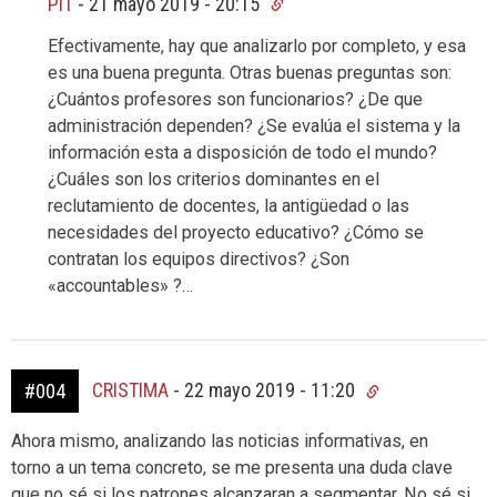
PIT
-
21 mayo 2019 - 20:15
Efectivamente, hay que analizarlo por completo, y esa
es una buena pregunta. Otras buenas preguntas son:
¿Cuántos profesores son funcionarios? ¿De que
administración dependen? ¿Se evalúa el sistema y la
información esta a disposición de todo el mundo?
¿Cuáles son los criterios dominantes en el
reclutamiento de docentes, la antigüedad o las
necesidades del proyecto educativo? ¿Cómo se
contratan los equipos directivos? ¿Son
«accountables» ?…
CRISTIMA
-
22 mayo 2019 - 11:20
#004
Ahora mismo, analizando las noticias informativas, en
torno a un tema concreto, se me presenta una duda clave
que no sé si los patrones alcanzaran a segmentar. No sé si