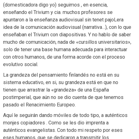
(domesticadora digo yo) seguimos , en esencia,
enseñando el Trivium y cia. muchos profesores se
apuntaron a la enseñanza audiovisual sin tenet pajoLera
idea de la comunicación audiovisual (narrativa…), con lo que
enseñaban el Trivium con diapositivas. Y no hablo de saber
mucho de comunicación, nada de «cursillos universitarios»,
solo de tener una base humana adecuada para interactuar
con otros humanos, de una forma acorde con el proceso
evolutivo social.
La grandeza del pensamiento finlandés no está en su
sistema educativo, en si, su grandeza está en que no
tienen que arrastrar la «grandeza» de una España
postimperial, que aún no se dio cuenta de que tenemos
pasado el Renacimiento Europeo.
Aquí le seguirán dando móviles de todo tipo, a auténticos
monjes copiadores . Como se les dio imprenta a
auténticos evangelistas. Con todo mi respeto por eses
eses humanos, que se dedicaron a transmitir los