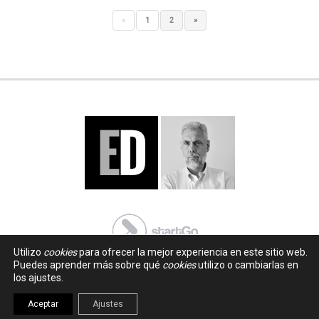
«
1
2
»
Utilizo
cookies
para ofrecer la mejor experiencia en este sitio web.
Puedes aprender más sobre qué
cookies
utilizo o cambiarlas en
los ajustes.
Aceptar
Ajustes