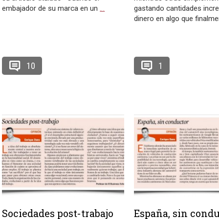
embajador de su marca en un
…
gastando cantidades incre
dinero en algo que finalm
10
1
Sociedades post-trabajo
España, sin condu