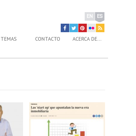
EN
ES
TEMAS
CONTACTO
ACERCA DE…