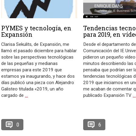
PYMES y tecnología, en
Tendencias tecno
Expansión
para 2019, en víde
Clarisa Sekulits, de Expansión, me
Desde el departamento d
llamó el pasado diciembre para hablar
Comunicación del IE Unive
sobre las perspectivas tecnológicas
pidieron un pequeño vídeo
de las pequeñas y medianas
minutos describiendo las 
empresas para este 2019 que
pensaba que podrían ser l
estamos ya inaugurando, y hace dos
tendencias tecnológicas d
días publicó una pieza con Alejandro
2019 que iniciamos en uno
Galisteo titulada «2019, un año
me acaban de comentar q
cargado de
…
publicado Expansión TV
…
0
6