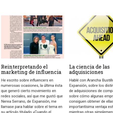
Reinterpretando el
La ciencia de las
marketing de influencia
adquisiciones
He escrito sobre influencers en
Hablé con Arancha Bustill
numerosas ocasiones, la última ésta
Expansión, sobre los disti
que generó cierto movimiento en
de adquisiciones de compa
redes sociales, así que me gustó que
sobre cómo algunas emp
Nerea Serrano, de Expansión, me
consiguen obtener de ella
llamase para hablar sobre el tema en
importantísima ventaja est
su artículo titulado «Cuando el
mientras otras simplemen