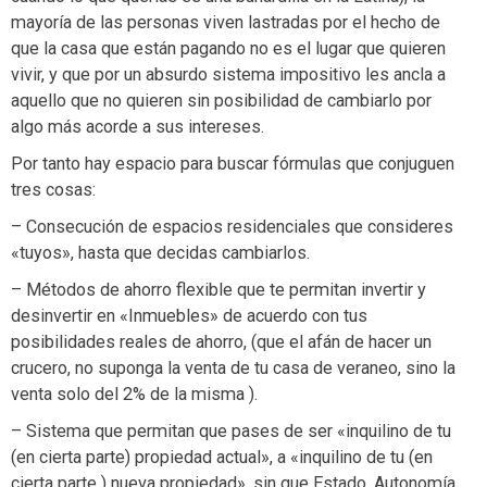
mayoría de las personas viven lastradas por el hecho de
que la casa que están pagando no es el lugar que quieren
vivir, y que por un absurdo sistema impositivo les ancla a
aquello que no quieren sin posibilidad de cambiarlo por
algo más acorde a sus intereses.
Por tanto hay espacio para buscar fórmulas que conjuguen
tres cosas:
– Consecución de espacios residenciales que consideres
«tuyos», hasta que decidas cambiarlos.
– Métodos de ahorro flexible que te permitan invertir y
desinvertir en «Inmuebles» de acuerdo con tus
posibilidades reales de ahorro, (que el afán de hacer un
crucero, no suponga la venta de tu casa de veraneo, sino la
venta solo del 2% de la misma ).
– Sistema que permitan que pases de ser «inquilino de tu
(en cierta parte) propiedad actual», a «inquilino de tu (en
cierta parte ) nueva propiedad», sin que Estado, Autonomía