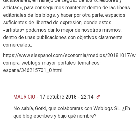
dictatoriales, el manejo de «egos» de los «creadores y
artistas», para conseguirnos mantener dentro de las líneas
editoriales de los blogs. y hacer por otra parte, espacios
suficientes de libertad de expresión, donde estos
«artistas» podamos dar lo mejor de nosotros mismos,
dentro de unas publicaciones con objetivos claramente
comerciales..
https://www.elespanol.com/economia/medios/20181017/we
compra-weblogs-mayor-portales-tematicos-
espana/346215701_0.html
MAURICIO
-
17 octubre 2018 - 22:14
No sabía, Gorki, que colaboraras con Weblogs SL. ¿En
qué blog escribes y bajo qué nombre?