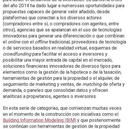
del año 2014 ha dado lugar a numerosas oportunidades para
propuestas capaces de generar valor añadido, desde
plataformas que conectan a los diversos actores
(compradores entre sí, o compradores con agentes, entre
otros), agencias que se apalancan en el uso de tecnologías
innovadoras para generar una diferenciación o que combinan
el
online
con el
offline
tradicional, proveedores de tecnología
o de servicios basados en realidad virtual, esquemas de
crowdfunding
para facilitar el acceso a inversores y
posibilitar una mayor entrada de capital en el mercado,
soluciones financieras innovadoras de diversos tipos para
elementos como la gestión de la hipoteca o de la tasación,
herramientas de gestión para la propiedad o el alquiler, de
seguimiento de marketing y ventas, de
matching
de oferta y
demanda, o paneles que consolidan datos y ofrecen
analíticas a propietarios, agentes o inversores.
En esta serie de categorías, que comienzan muchas veces
en el momento de la construcción con iniciativas como el
Building Information Modeling (BIM)
y que posteriormente
se continúan con herramientas de gestión de la propiedad