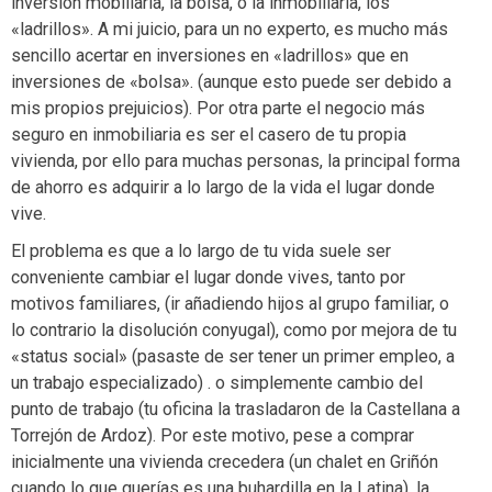
inversión mobiliaria, la bolsa, o la inmobiliaria, los
«ladrillos». A mi juicio, para un no experto, es mucho más
sencillo acertar en inversiones en «ladrillos» que en
inversiones de «bolsa». (aunque esto puede ser debido a
mis propios prejuicios). Por otra parte el negocio más
seguro en inmobiliaria es ser el casero de tu propia
vivienda, por ello para muchas personas, la principal forma
de ahorro es adquirir a lo largo de la vida el lugar donde
vive.
El problema es que a lo largo de tu vida suele ser
conveniente cambiar el lugar donde vives, tanto por
motivos familiares, (ir añadiendo hijos al grupo familiar, o
lo contrario la disolución conyugal), como por mejora de tu
«status social» (pasaste de ser tener un primer empleo, a
un trabajo especializado) . o simplemente cambio del
punto de trabajo (tu oficina la trasladaron de la Castellana a
Torrejón de Ardoz). Por este motivo, pese a comprar
inicialmente una vivienda crecedera (un chalet en Griñón
cuando lo que querías es una buhardilla en la Latina), la