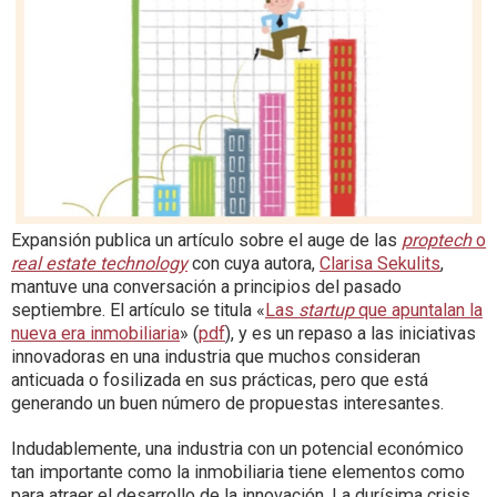
Expansión publica un artículo sobre el auge de las
proptech
o
real estate technology
con cuya autora,
Clarisa Sekulits
,
mantuve una conversación a principios del pasado
septiembre. El artículo se titula «
Las
startup
que apuntalan la
nueva era inmobiliaria
» (
pdf
), y es un repaso a las iniciativas
innovadoras en una industria que muchos consideran
anticuada o fosilizada en sus prácticas, pero que está
generando un buen número de propuestas interesantes.
Indudablemente, una industria con un potencial económico
tan importante como la inmobiliaria tiene elementos como
para atraer el desarrollo de la innovación. La durísima crisis