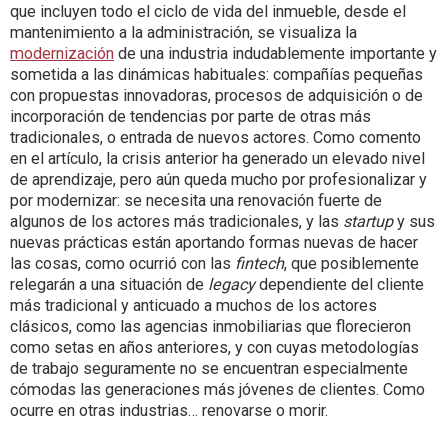
que incluyen todo el ciclo de vida del inmueble, desde el
mantenimiento a la administración, se visualiza la
modernización
de una industria indudablemente importante y
sometida a las dinámicas habituales: compañías pequeñas
con propuestas innovadoras, procesos de adquisición o de
incorporación de tendencias por parte de otras más
tradicionales, o entrada de nuevos actores.
Como comento
en el artículo, la crisis anterior ha generado un elevado nivel
de aprendizaje, pero aún queda mucho por profesionalizar y
por modernizar: se necesita una renovación fuerte de
algunos de los actores más tradicionales, y las
startup
y sus
nuevas prácticas están aportando formas nuevas de hacer
las cosas, como ocurrió con las
fintech
, que posiblemente
relegarán a una situación de
legacy
dependiente del cliente
más tradicional y anticuado a muchos de los actores
clásicos, como las agencias inmobiliarias que florecieron
como setas en años anteriores, y con cuyas metodologías
de trabajo seguramente no se encuentran especialmente
cómodas las generaciones más jóvenes de clientes. Como
ocurre en otras industrias… renovarse o morir.