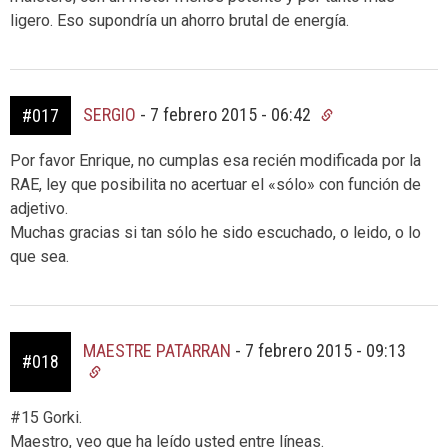
ligero. Eso supondría un ahorro brutal de energía.
SERGIO
-
7 febrero 2015 - 06:42
#017
Por favor Enrique, no cumplas esa recién modificada por la
RAE, ley que posibilita no acertuar el «sólo» con función de
adjetivo.
Muchas gracias si tan sólo he sido escuchado, o leido, o lo
que sea.
MAESTRE PATARRAN
-
7 febrero 2015 - 09:13
#018
#15 Gorki.
Maestro, veo que ha leído usted entre líneas.