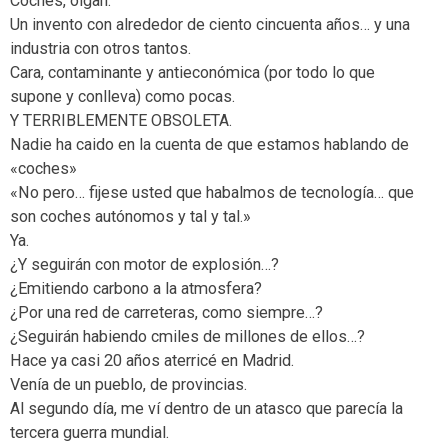
Coches, oigan.
Un invento con alrededor de ciento cincuenta años… y una
industria con otros tantos.
Cara, contaminante y antieconómica (por todo lo que
supone y conlleva) como pocas.
Y TERRIBLEMENTE OBSOLETA.
Nadie ha caido en la cuenta de que estamos hablando de
«coches»
«No pero… fijese usted que habalmos de tecnología… que
son coches autónomos y tal y tal.»
Ya.
¿Y seguirán con motor de explosión…?
¿Emitiendo carbono a la atmosfera?
¿Por una red de carreteras, como siempre…?
¿Seguirán habiendo cmiles de millones de ellos…?
Hace ya casi 20 años aterricé en Madrid.
Venía de un pueblo, de provincias.
Al segundo día, me ví dentro de un atasco que parecía la
tercera guerra mundial.