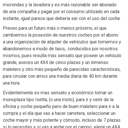
microndas y la lavadora y es más razonable ser abonado
de una compañía y pagar por el consumo utilizado en cada
instante, igual parece que deberia ser con el uso del coche.
Preveo para un futuro más o menos próximo, el que
cambiemos la posesión de nuestros coches por el abono
a una organización de alquiler de vehículos que tomemos y
abandonemos a modo de taxis,. conducidos por nosotros
mismos, pues resulta más sensato que poseer un vehículo
grande, aveces un 4X4 de cinco plazas y un inmenso
maletero y otro más pequeño de parecidas características,
para circular con amos una media diaria de 40 km durante
una hora.
Evidentemente es mas sensato y económico tomar un
monoplaza tipo Isetta, (o una moto), para ir y venir de la
oficina y coche pequeño pero de buen maletero para ir a la
compra y el día que vas a hacer carretera, seleccionar un
coche mayor y más potente y cómodo, incluso de 7 plazas
si lo necesitas y si vas a andar por el campo. elegir un 4X4,