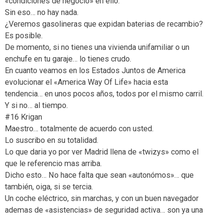
«condiciones de negocio» en ello.
Sin eso… no hay nada.
¿Veremos gasolineras que expidan baterias de recambio?
Es posible.
De momento, si no tienes una vivienda unifamiliar o un
enchufe en tu garaje… lo tienes crudo.
En cuanto veamos en los Estados Juntos de America
evolucionar el «America Way Of Life» hacia esta
tendencia… en unos pocos años, todos por el mismo carril.
Y si no… al tiempo.
#16 Krigan
Maestro… totalmente de acuerdo con usted.
Lo suscribo en su totalidad.
Lo que daria yo por ver Madrid llena de «twizys» como el
que le referencio mas arriba.
Dicho esto… No hace falta que sean «autonómos»… que
también, oiga, si se tercia.
Un coche eléctrico, sin marchas, y con un buen navegador
ademas de «asistencias» de seguridad activa… son ya una