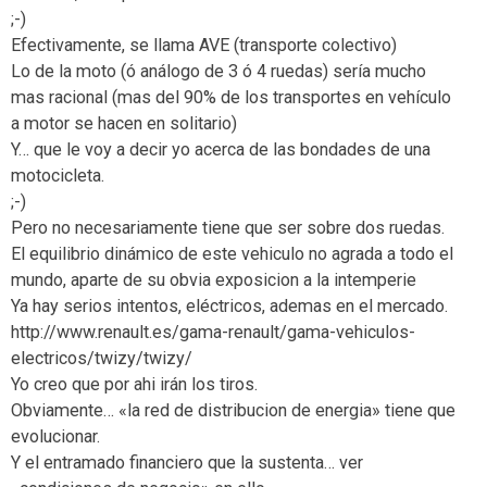
;-)
Efectivamente, se llama AVE (transporte colectivo)
Lo de la moto (ó análogo de 3 ó 4 ruedas) sería mucho
mas racional (mas del 90% de los transportes en vehículo
a motor se hacen en solitario)
Y… que le voy a decir yo acerca de las bondades de una
motocicleta.
;-)
Pero no necesariamente tiene que ser sobre dos ruedas.
El equilibrio dinámico de este vehiculo no agrada a todo el
mundo, aparte de su obvia exposicion a la intemperie
Ya hay serios intentos, eléctricos, ademas en el mercado.
http://www.renault.es/gama-renault/gama-vehiculos-
electricos/twizy/twizy/
Yo creo que por ahi irán los tiros.
Obviamente… «la red de distribucion de energia» tiene que
evolucionar.
Y el entramado financiero que la sustenta… ver