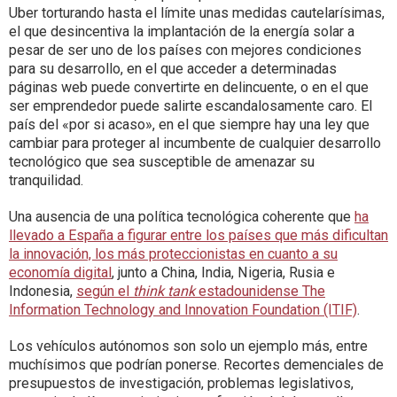
Uber torturando hasta el límite unas medidas cautelarísimas,
el que desincentiva la implantación de la energía solar a
pesar de ser uno de los países con mejores condiciones
para su desarrollo, en el que acceder a determinadas
páginas web puede convertirte en delincuente, o en el que
ser emprendedor puede salirte escandalosamente caro. El
país del «por si acaso», en el que siempre hay una ley que
cambiar para proteger al incumbente de cualquier desarrollo
tecnológico que sea susceptible de amenazar su
tranquilidad.
Una ausencia de una política tecnológica coherente que
ha
llevado a España a figurar entre los países que más dificultan
la innovación, los más proteccionistas en cuanto a su
economía digital
, junto a China, India, Nigeria, Rusia e
Indonesia,
según el
think tank
estadounidense The
Information Technology and Innovation Foundation (ITIF)
.
Los vehículos autónomos son solo un ejemplo más, entre
muchísimos que podrían ponerse. Recortes demenciales de
presupuestos de investigación, problemas legislativos,