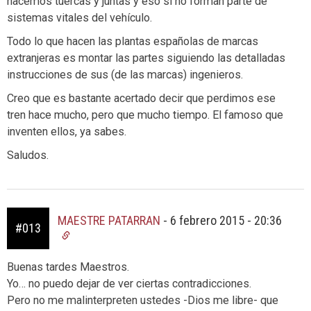
hacemos tuercas y juntas y eso si no forman parte de
sistemas vitales del vehículo.
Todo lo que hacen las plantas españolas de marcas
extranjeras es montar las partes siguiendo las detalladas
instrucciones de sus (de las marcas) ingenieros.
Creo que es bastante acertado decir que perdimos ese
tren hace mucho, pero que mucho tiempo. El famoso que
inventen ellos, ya sabes.
Saludos.
MAESTRE PATARRAN
-
6 febrero 2015 - 20:36
#013
Buenas tardes Maestros.
Yo… no puedo dejar de ver ciertas contradicciones.
Pero no me malinterpreten ustedes -Dios me libre- que