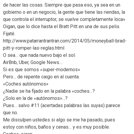
de hacer las cosas. Siempre que pasa eso, ya sea en un
gobierno o en un negocio, la gente que tiene las riendas, la
que controla el interruptor, se vuelve completamente loca»
Oigan, que lo dice hasta el Bratt Pitt en una de sus pelis.
Fijaté.
http://www.patarrantrantran.com/2014/05/moneyball-brad-
pitt-y-romper-las-reglas.html
O sea… que nada nuevo bajo el sol.
AirBnb, Uber, Google News…
Si es que somos «super-modernos»
Pero… de repente caigo en al cuenta.
«Coches autónomos»
¿Nadie se ha fijado en la palabra «coches…?
¿Solo en la de «autónomos»…?
Pues… salvo #11 (acertadas palabras las suyas) parece
que no.
Me disculpen ustedes si algo se me ha pasado, pues
estoy con niños, baños y cenas… y es muy posible.