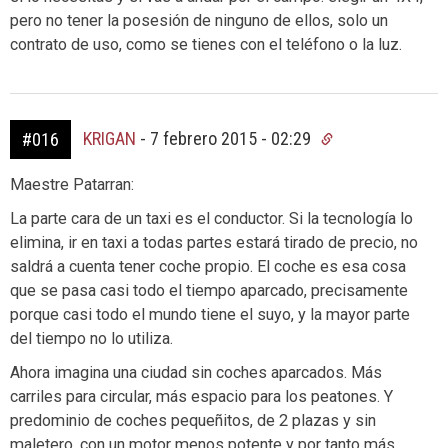
pero no tener la posesión de ninguno de ellos, solo un
contrato de uso, como se tienes con el teléfono o la luz.
KRIGAN
-
7 febrero 2015 - 02:29
#016
Maestre Patarran:
La parte cara de un taxi es el conductor. Si la tecnología lo
elimina, ir en taxi a todas partes estará tirado de precio, no
saldrá a cuenta tener coche propio. El coche es esa cosa
que se pasa casi todo el tiempo aparcado, precisamente
porque casi todo el mundo tiene el suyo, y la mayor parte
del tiempo no lo utiliza.
Ahora imagina una ciudad sin coches aparcados. Más
carriles para circular, más espacio para los peatones. Y
predominio de coches pequeñitos, de 2 plazas y sin
maletero, con un motor menos potente y por tanto más