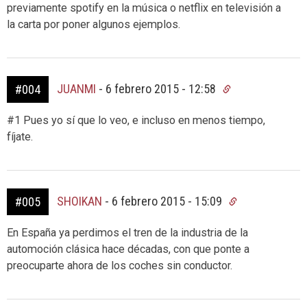
previamente spotify en la música o netflix en televisión a
la carta por poner algunos ejemplos.
JUANMI
-
6 febrero 2015 - 12:58
#004
#1 Pues yo sí que lo veo, e incluso en menos tiempo,
fíjate.
SHOIKAN
-
6 febrero 2015 - 15:09
#005
En España ya perdimos el tren de la industria de la
automoción clásica hace décadas, con que ponte a
preocuparte ahora de los coches sin conductor.