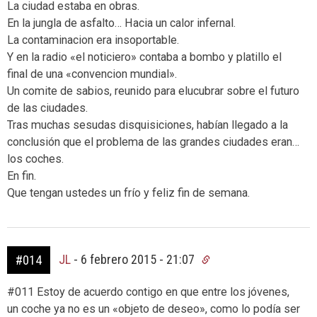
La ciudad estaba en obras.
En la jungla de asfalto… Hacia un calor infernal.
La contaminacion era insoportable.
Y en la radio «el noticiero» contaba a bombo y platillo el
final de una «convencion mundial».
Un comite de sabios, reunido para elucubrar sobre el futuro
de las ciudades.
Tras muchas sesudas disquisiciones, habían llegado a la
conclusión que el problema de las grandes ciudades eran…
los coches.
En fin.
Que tengan ustedes un frío y feliz fin de semana.
JL
-
6 febrero 2015 - 21:07
#014
#011 Estoy de acuerdo contigo en que entre los jóvenes,
un coche ya no es un «objeto de deseo», como lo podía ser