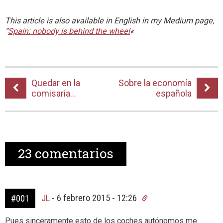
This article is also available in English in my Medium page,
“
Spain: nobody is behind the wheel
«
Quedar en la
Sobre la economía
comisaría…
española
23
comentarios
JL
-
6 febrero 2015 - 12:26
#001
Pues sinceramente esto de los coches autónomos me