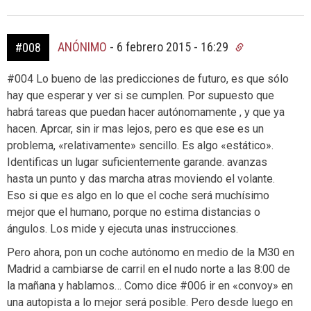
ANÓNIMO
-
6 febrero 2015 - 16:29
#008
#004 Lo bueno de las predicciones de futuro, es que sólo
hay que esperar y ver si se cumplen. Por supuesto que
habrá tareas que puedan hacer autónomamente , y que ya
hacen. Aprcar, sin ir mas lejos, pero es que ese es un
problema, «relativamente» sencillo. Es algo «estático».
Identificas un lugar suficientemente garande. avanzas
hasta un punto y das marcha atras moviendo el volante.
Eso si que es algo en lo que el coche será muchísimo
mejor que el humano, porque no estima distancias o
ángulos. Los mide y ejecuta unas instrucciones.
Pero ahora, pon un coche autónomo en medio de la M30 en
Madrid a cambiarse de carril en el nudo norte a las 8:00 de
la mañana y hablamos… Como dice #006 ir en «convoy» en
una autopista a lo mejor será posible. Pero desde luego en