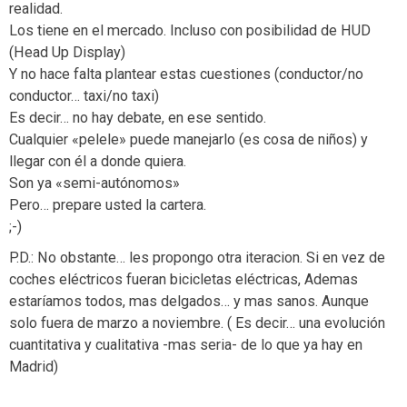
realidad.
Los tiene en el mercado. Incluso con posibilidad de HUD
(Head Up Display)
Y no hace falta plantear estas cuestiones (conductor/no
conductor… taxi/no taxi)
Es decir… no hay debate, en ese sentido.
Cualquier «pelele» puede manejarlo (es cosa de niños) y
llegar con él a donde quiera.
Son ya «semi-autónomos»
Pero… prepare usted la cartera.
;-)
P.D.: No obstante… les propongo otra iteracion. Si en vez de
coches eléctricos fueran bicicletas eléctricas, Ademas
estaríamos todos, mas delgados… y mas sanos. Aunque
solo fuera de marzo a noviembre. ( Es decir… una evolución
cuantitativa y cualitativa -mas seria- de lo que ya hay en
Madrid)